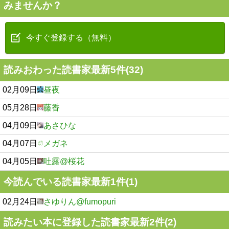
みませんか？
今すぐ登録する（無料）
読みおわった読書家最新5件(32)
02月09日
昼夜
05月28日
藤香
04月09日
あさひな
04月07日
メガネ
04月05日
吐露@桜花
今読んでいる読書家最新1件(1)
02月24日
さゆりん@fumopuri
読みたい本に登録した読書家最新2件(2)