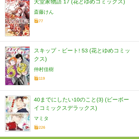
天堂家物語 17 (花とゆめコミックス)
斎藤けん
77
スキップ・ビート! 53 (花とゆめコミッ
クス)
仲村佳樹
119
40までにしたい10のこと(3) (ビーボー
イコミックスデラックス)
マミタ
226