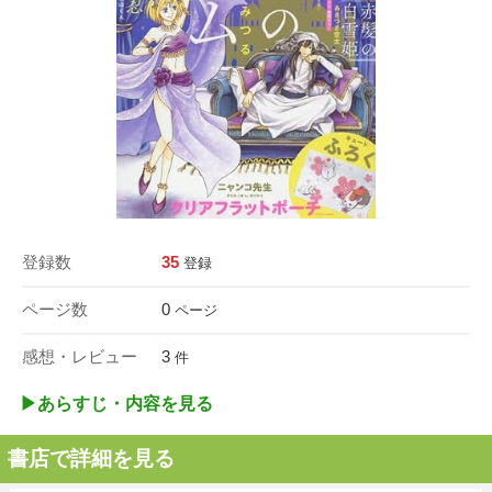
登録数
35
登録
ページ数
0
ページ
感想・レビュー
3
件
▶︎あらすじ・内容を見る
書店で詳細を見る