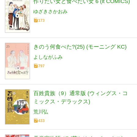
作りたい女と食べたい女 6 (it COMICS)
ゆざきさかおみ
173
きのう何食べた?(25) (モーニング KC)
よしながふみ
797
百姓貴族（9）通常版 (ウィングス・コ
ミックス・デラックス)
荒川弘
433