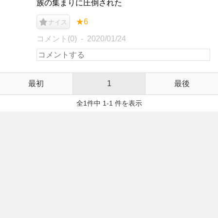
族の集まりに圧倒された
★6
ナイス
コメント(0)
2020/01/24
最初
1
最後
全1件中 1-1 件を表示