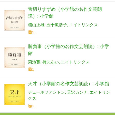
舌切りすずめ（小学館の名作文芸朗
読）: 小学館
楠山正雄
五十嵐浩子
エイトリンクス
1
勝負事（小学館の名作文芸朗読）: 小学
館
菊池寛
持丸あい
エイトリンクス
1
天才（小学館の名作文芸朗読）: 小学館
チェーホフアントン
天沢カンナ
エイトリン
クス
1