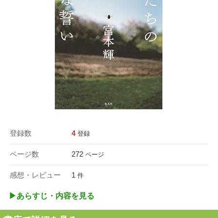
登録数
4
登録
ページ数
272
ページ
感想・レビュー
1
件
▶︎あらすじ・内容を見る