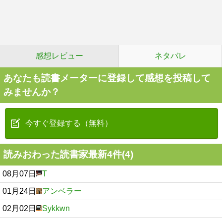
感想レビュー
ネタバレ
あなたも読書メーターに登録して感想を投稿して
みませんか？
今すぐ登録する（無料）
読みおわった読書家最新4件(4)
08月07日
T
01月24日
アンベラー
02月02日
Sykkwn