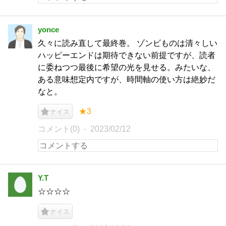
yonce
久々に読み直して最終巻。 ゾンビものは清々しい
ハッピーエンドは期待できない前提ですが、読者
に委ねつつ最後に希望の光を見せる。みたいな、
ある意味想定内ですが、時間軸の使い方は絶妙だ
なと。
★3
ナイス
コメント(0)
2023/02/12
Y.T
☆☆☆☆
ナイス