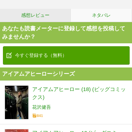
感想レビュー
ネタバレ
あなたも読書メーターに登録して感想を投稿して
みませんか？
今すぐ登録する（無料）
アイアムアヒーローシリーズ
アイアムアヒーロー (18) (ビッグコミッ
クス)
花沢健吾
841