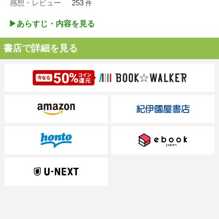
感想・レビュー
253
件
▶︎あらすじ・内容を見る
書店で詳細を見る