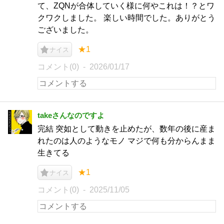
て、ZQNが合体していく様に何やこれは！？とワ
クワクしました。 楽しい時間でした。ありがとう
ございました。
★1
ナイス
コメント(0)
2026/01/17
takeさんなのですよ
完結 突如として動きを止めたが、数年の後に産ま
れたのは人のようなモノ マジで何も分からんまま
生きてる
★1
ナイス
コメント(0)
2025/11/05