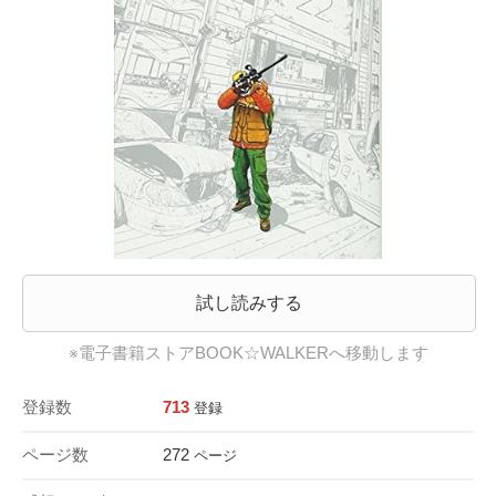
試し読みする
※電子書籍ストアBOOK☆WALKERへ移動します
登録数
713
登録
ページ数
272
ページ