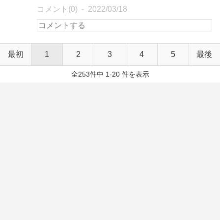
コメント(0)
2022/03/18
最初
1
2
3
4
5
最後
全253件中 1-20 件を表示