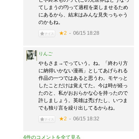
てしまうの⁉︎)って過程を楽しませるため
にあるから、結末はみんな見失っちゃう
のかもね。
★2
06/15 18:28
ナイス
りんご
やもさま→でっていう。ね。「終わり方
に納得いかない漫画」としてあげられる
作品の一つではあると思うわ。モヤっと
したことだけは覚えてた。今は時が経っ
たのと、私がおおらかな心を持ったので
許しましょう。英雄は禿げたし、いつま
でも独り言を繰り出してるからね。
★2
06/15 18:32
ナイス
4件のコメントを全て見る