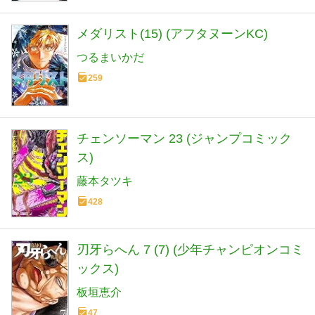
メダリスト(15) (アフタヌーンKC)
つるまいかだ
259
チェンソーマン 23 (ジャンプコミック
ス)
藤本タツキ
428
刃牙らへん 7 (7) (少年チャンピオンコミ
ックス)
板垣恵介
47