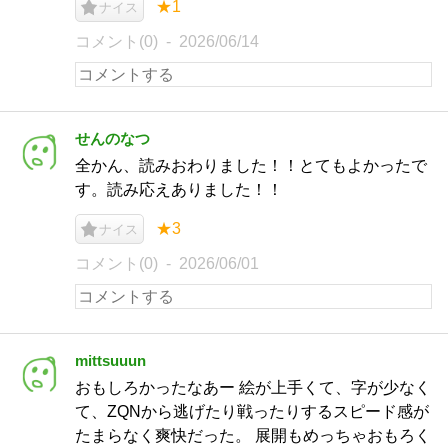
★1
ナイス
コメント(0)
2026/06/14
せんのなつ
全かん、読みおわりました！！とてもよかったで
す。読み応えありました！！
★3
ナイス
コメント(0)
2026/06/01
mittsuuun
おもしろかったなあー 絵が上手くて、字が少なく
て、ZQNから逃げたり戦ったりするスピード感が
たまらなく爽快だった。 展開もめっちゃおもろく