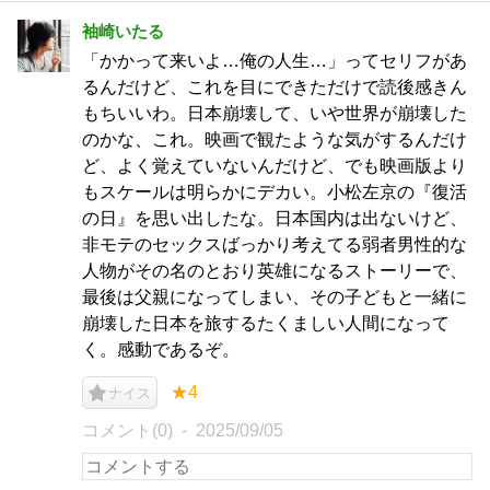
袖崎いたる
「かかって来いよ…俺の人生…」ってセリフがあ
るんだけど、これを目にできただけで読後感きん
もちいいわ。日本崩壊して、いや世界が崩壊した
のかな、これ。映画で観たような気がするんだけ
ど、よく覚えていないんだけど、でも映画版より
もスケールは明らかにデカい。小松左京の『復活
の日』を思い出したな。日本国内は出ないけど、
非モテのセックスばっかり考えてる弱者男性的な
人物がその名のとおり英雄になるストーリーで、
最後は父親になってしまい、その子どもと一緒に
崩壊した日本を旅するたくましい人間になって
く。感動であるぞ。
★4
ナイス
コメント(0)
2025/09/05