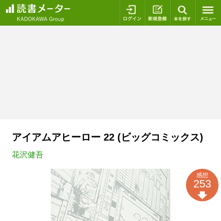
ログイン
新規登録
本を探
アイアムアヒーロー 22 (ビッグコミックス)
花沢健吾
感想
253