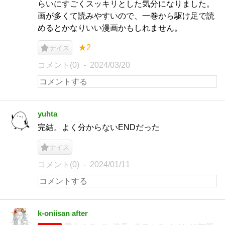
らいにすごくスッキリとした気分になりました。
画が多くて読みやすいので、一巻から駆け足で読
めるとかなりいい漫画かもしれません。
★2
ナイス
コメント(0)
2024/03/20
yuhta
完結。よく分からないENDだった
ナイス
コメント(0)
2024/01/11
k-oniisan after