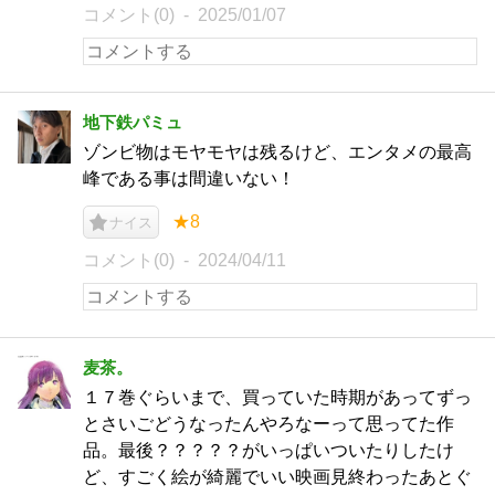
コメント(0)
2025/01/07
地下鉄パミュ
ゾンビ物はモヤモヤは残るけど、エンタメの最高
峰である事は間違いない！
★8
ナイス
コメント(0)
2024/04/11
麦茶。
１７巻ぐらいまで、買っていた時期があってずっ
とさいごどうなったんやろなーって思ってた作
品。最後？？？？？がいっぱいついたりしたけ
ど、すごく絵が綺麗でいい映画見終わったあとぐ