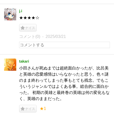
j.i
★★★★☆
ナイス
コメント(0)
2025/03/21
takari
小田さんが死ぬまでは超絶面白かったが、比呂美
と英雄の恋愛感情はいらなかったと思う。色々謎
のまま終わってしまった事もとても残念。でもこ
ういうジャンルではよくある事。総合的に面白か
った。 初期の英雄と最終巻の英雄は何の変化もな
く、英雄のままだった。
★1
ナイス