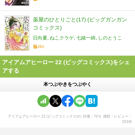
薬屋のひとりごと(17) (ビッグガンガン
コミックス)
日向夏
ねこクラゲ
七緒一綺
しのとうこ
293
アイアムアヒーロー 22 (ビッグコミックス)をシェ
アする
本つぶやきをつぶやく
アイアムアヒーロー 22 (ビッグコミックス)
の
評価
70
％
感想・レビュー
253
件