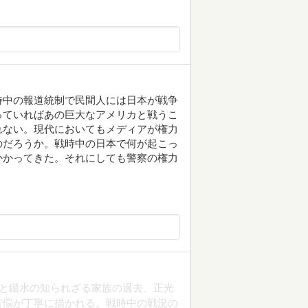
時中の報道統制で民間人には日本が戦争
っていればあの巨大なアメリカと戦うこ
れない。現代においてもメディアが権力
のだろうか。戦時中の日本で何が起こっ
かかってきた。それにしても警察の権力
しと鑓水の知られざる家族の過去、正光
苦悩が丁寧に描かれる。戦時中の戦況の