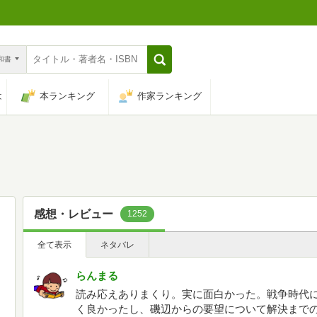
n和書
は
本ランキング
作家ランキング
感想・レビュー
1252
全て表示
ネタバレ
らんまる
読み応えありまくり。実に面白かった。戦争時代
く良かったし、磯辺からの要望について解決まで