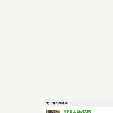
太田 愛の関連本
犯罪者 上 (角川文庫)