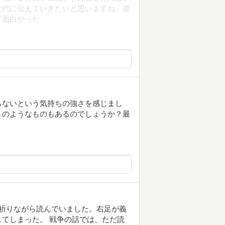
世代に伝えていきたいと思いますね。後
ど面白かった
らないという気持ちの強さを感じまし
りのようなものもあるのでしょうか？最
祈りながら読んでいました。右足が義
てしまった。 戦争の話では、ただ読