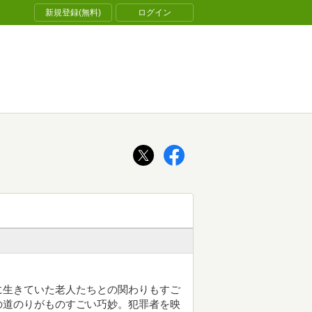
新規登録(無料)
ログイン
に生きていた老人たちとの関わりもすご
の道のりがものすごい巧妙。犯罪者を映