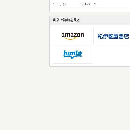
ページ数
384
ページ
書店で詳細を見る