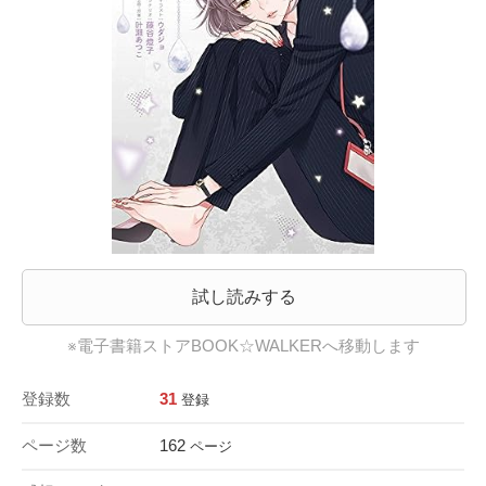
試し読みする
※電子書籍ストアBOOK☆WALKERへ移動します
登録数
31
登録
ページ数
162
ページ