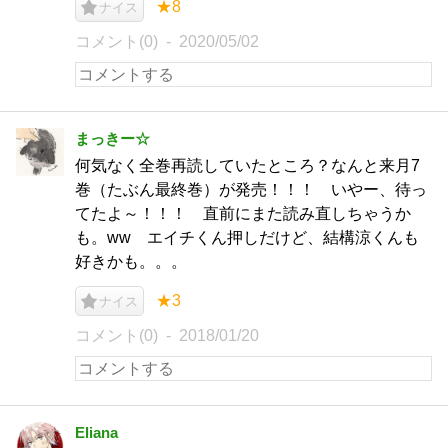
★8
ナイス
コメント(0)
2020/05/02
まっきー☆
何気なく全巻再読していたところ？なんと来月7
巻（たぶん最終巻）が発売！！！ いやー、待っ
てたよ～！！！ 直前にまた読み直しちゃうか
も。ww エイチくん押しだけど、結構涼くんも
好きかも。。。
★3
ナイス
コメント(0)
2018/01/20
Eliana