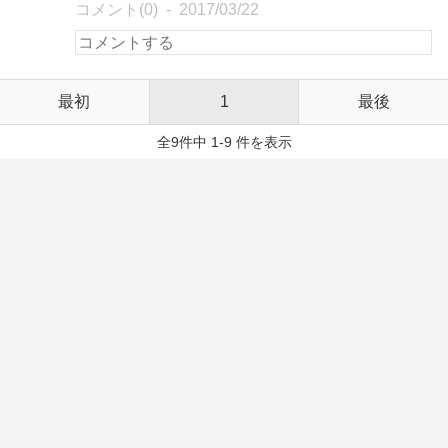
コメント(0)
2017/03/22
最初
1
最後
全9件中 1-9 件を表示