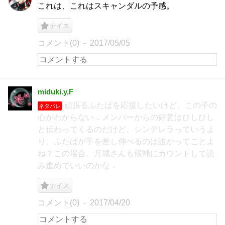
これは、これはスキャンダルの予感。
ナイス
コメント(0)
2017/05/05
miduki.y.F
頑張るふたばを応援したいけど、この子の
ネタバレ
心がわからない．メンバーからの好意はひしひし
と伝わってくるのだけど、シンデレラっていうよ
り、ふたばが手を差し伸べるのは誰かってことよ
ね？この場合、月城さんも候補にカウントして読
み進めていいのかな．
ナイス
コメント(0)
2017/04/20