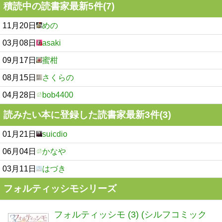
積読中の読書家最新5件(7)
11月20日
めの
03月08日
asaki
09月17日
蜜柑
08月15日
さくらの
04月28日
bob4400
読みたい本に登録した読書家最新3件(3)
01月21日
suicdio
06月04日
かなや
03月11日
はづき
フォルティッシモシリーズ
フォルティッシモ (3) (シルフコミック