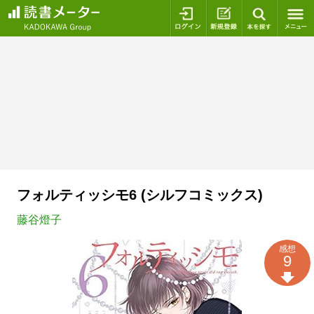
ログイン
新規登録
本を探
フォルティッシモ6 (シルフコミックス)
藤谷燈子
感想
9