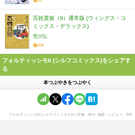
53
百姓貴族（9）通常版 (ウィングス・コ
ミックス・デラックス)
荒川弘
436
フォルティッシモ6 (シルフコミックス)をシェアす
る
本つぶやきをつぶやく
フォルティッシモ6 (シルフコミックス)
の
評価
90
％
感想・レビュー
9
件