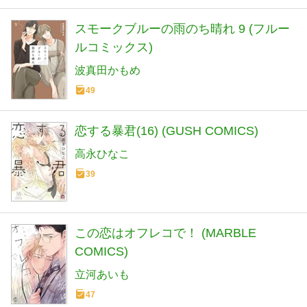
スモークブルーの雨のち晴れ 9 (フルー
ルコミックス)
波真田かもめ
49
恋する暴君(16) (GUSH COMICS)
高永ひなこ
39
この恋はオフレコで！ (MARBLE
COMICS)
立河あいも
47