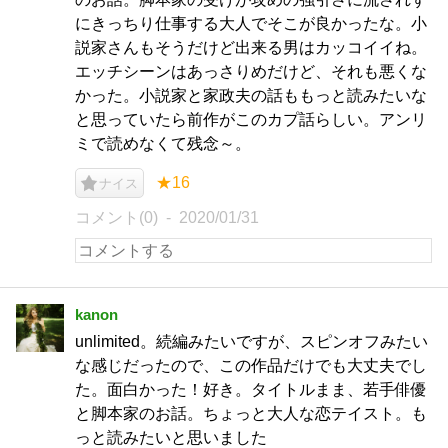
にきっちり仕事する大人でそこが良かったな。小
説家さんもそうだけど出来る男はカッコイイね。
エッチシーンはあっさりめだけど、それも悪くな
かった。小説家と家政夫の話ももっと読みたいな
と思っていたら前作がこのカプ話らしい。アンリ
ミで読めなくて残念～。
★16
ナイス
コメント(0)
2020/01/31
kanon
unlimited。続編みたいですが、スピンオフみたい
な感じだったので、この作品だけでも大丈夫でし
た。面白かった！好き。タイトルまま、若手俳優
と脚本家のお話。ちょっと大人な恋テイスト。も
っと読みたいと思いました