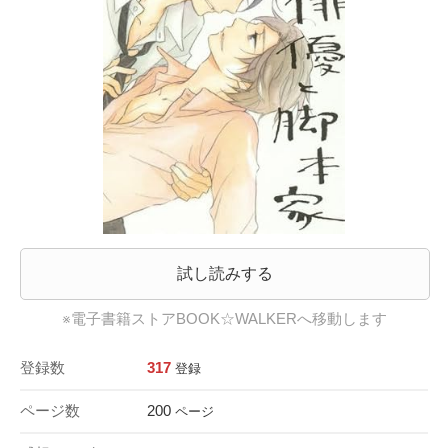
試し読みする
※電子書籍ストアBOOK☆WALKERへ移動します
登録数
317
登録
ページ数
200
ページ