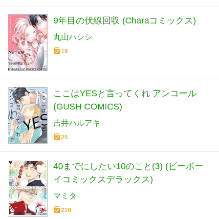
9年目の伏線回収 (Charaコミックス)
丸山ハシシ
19
ここはYESと言ってくれ アンコール
(GUSH COMICS)
吉井ハルアキ
25
40までにしたい10のこと(3) (ビーボー
イコミックスデラックス)
マミタ
226