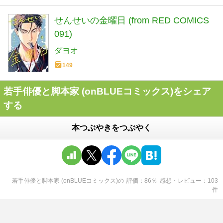
せんせいの金曜日 (from RED COMICS
091)
ダヨオ
149
若手俳優と脚本家 (onBLUEコミックス)をシェア
する
本つぶやきをつぶやく
若手俳優と脚本家 (onBLUEコミックス)
の
評価
86
％
感想・レビュー
103
件