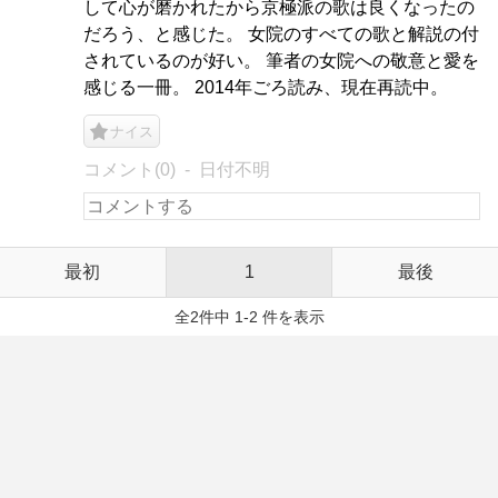
して心が磨かれたから京極派の歌は良くなったの
だろう、と感じた。 女院のすべての歌と解説の付
されているのが好い。 筆者の女院への敬意と愛を
感じる一冊。 2014年ごろ読み、現在再読中。
ナイス
コメント(0)
日付不明
最初
1
最後
全2件中 1-2 件を表示