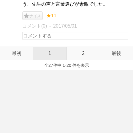
う、先生の声と言葉選びが素敵でした。
★11
ナイス
コメント(0)
2017/05/01
最初
1
2
最後
全27件中 1-20 件を表示