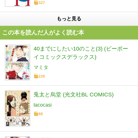
327
もっと見る
この本を読んだ人がよく読む本
40までにしたい10のこと(3) (ビーボー
イコミックスデラックス)
マミタ
226
兎太と烏堂 (光文社BL COMICS)
tacocasi
68