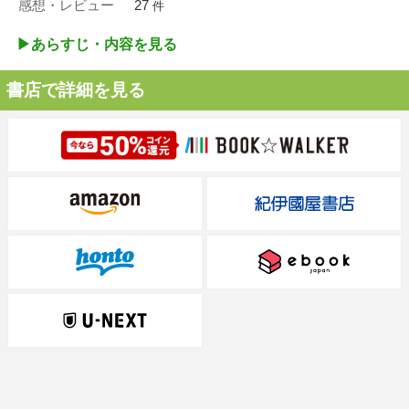
感想・レビュー
27
件
▶︎あらすじ・内容を見る
書店で詳細を見る