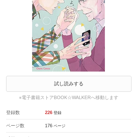
試し読みする
※電子書籍ストアBOOK☆WALKERへ移動します
登録数
226
登録
ページ数
176
ページ