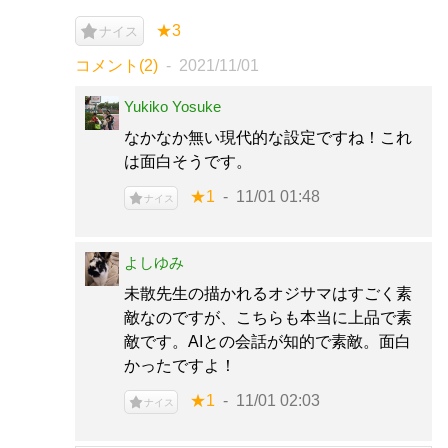
★3
ナイス
コメント(2)
2021/11/01
Yukiko Yosuke
なかなか無い現代的な設定ですね！これ
は面白そうです。
★1
11/01 01:48
ナイス
よしゆみ
未散先生の描かれるオジサマはすごく素
敵なのですが、こちらも本当に上品で素
敵です。AIとの会話が知的で素敵。面白
かったですよ！
★1
11/01 02:03
ナイス