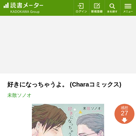
ログイン
新規登録
本を探
好きになっちゃうよ。 (Charaコミックス)
未散ソノオ
感想
27