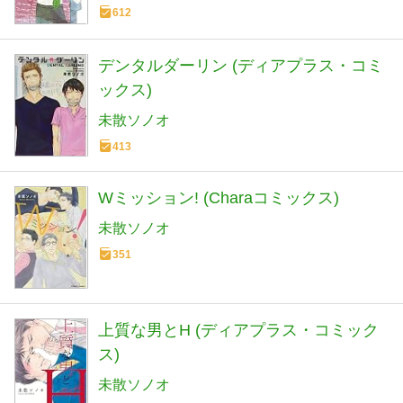
612
デンタルダーリン (ディアプラス・コミ
ックス)
未散ソノオ
413
Wミッション! (Charaコミックス)
未散ソノオ
351
上質な男とH (ディアプラス・コミック
ス)
未散ソノオ