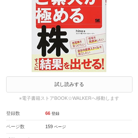
試し読みする
※電子書籍ストアBOOK☆WALKERへ移動します
登録数
66
登録
ページ数
159
ページ