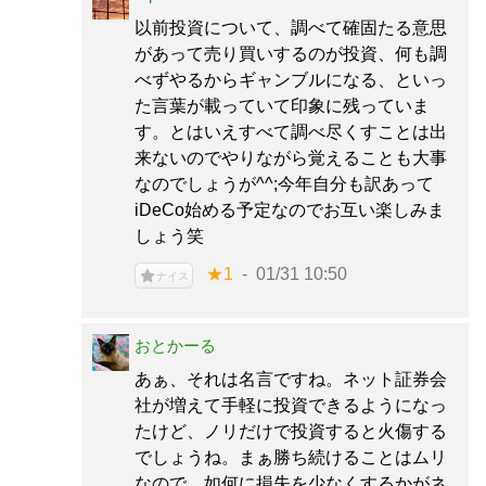
以前投資について、調べて確固たる意思
があって売り買いするのが投資、何も調
べずやるからギャンブルになる、といっ
た言葉が載っていて印象に残っていま
す。とはいえすべて調べ尽くすことは出
来ないのでやりながら覚えることも大事
なのでしょうが^^;今年自分も訳あって
iDeCo始める予定なのでお互い楽しみま
しょう笑
★1
01/31 10:50
ナイス
おとかーる
あぁ、それは名言ですね。ネット証券会
社が増えて手軽に投資できるようになっ
たけど、ノリだけで投資すると火傷する
でしょうね。まぁ勝ち続けることはムリ
なので、如何に損失を少なくするかがネ