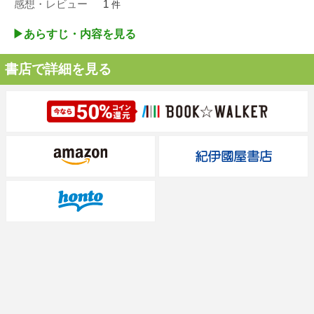
感想・レビュー
1
件
▶︎あらすじ・内容を見る
書店で詳細を見る