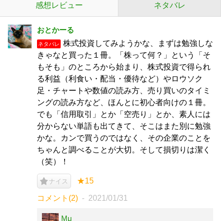
感想レビュー
ネタバレ
おとかーる
株式投資してみようかな、まずは勉強しな
ネタバレ
きゃなと買った１冊。「株って何？」という「そ
もそも」のところから始まり、株式投資で得られ
る利益（利食い・配当・優待など）やロウソク
足・チャートや数値の読み方、売り買いのタイミ
ングの読み方など、ほんとに初心者向けの１冊。
でも「信用取引」とか「空売り」とか、素人には
分からない単語も出てきて、そこはまた別に勉強
かな。カンで買うのではなく、その企業のことを
ちゃんと調べることが大切。そして損切りは潔く
（笑）！
★15
ナイス
コメント(2)
2021/01/31
Mμ