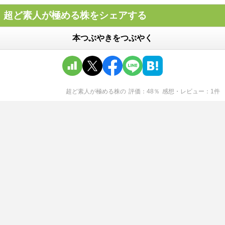
超ど素人が極める株をシェアする
本つぶやきをつぶやく
超ど素人が極める株
の
評価
48
％
感想・レビュー
1
件