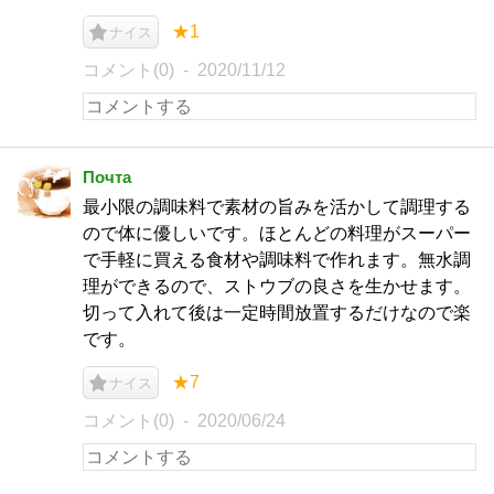
★1
ナイス
コメント(0)
2020/11/12
Почта
最小限の調味料で素材の旨みを活かして調理する
ので体に優しいです。ほとんどの料理がスーパー
で手軽に買える食材や調味料で作れます。無水調
理ができるので、ストウブの良さを生かせます。
切って入れて後は一定時間放置するだけなので楽
です。
★7
ナイス
コメント(0)
2020/06/24