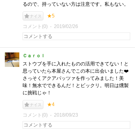
るので、持っていない方は注意です。私もない。
★5
ナイス
コメント(0)
2019/02/26
Ｃａｒｏｌ
ストウブを手に入れたものの活用できてない！と
思っていたら本屋さんでこの本に出会いました❤️
さっそくアクアパッツァを作ってみました！美
味！無水でできるんだ！とビックリ。明日は燻製
に挑戦じゃ！
★4
ナイス
コメント(0)
2018/09/23