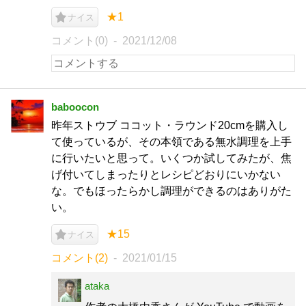
★1
ナイス
コメント(0)
2021/12/08
baboocon
昨年ストウブ ココット・ラウンド20cmを購入し
て使っているが、その本領である無水調理を上手
に行いたいと思って。いくつか試してみたが、焦
げ付いてしまったりとレシピどおりにいかない
な。でもほったらかし調理ができるのはありがた
い。
★15
ナイス
コメント(2)
2021/01/15
ataka