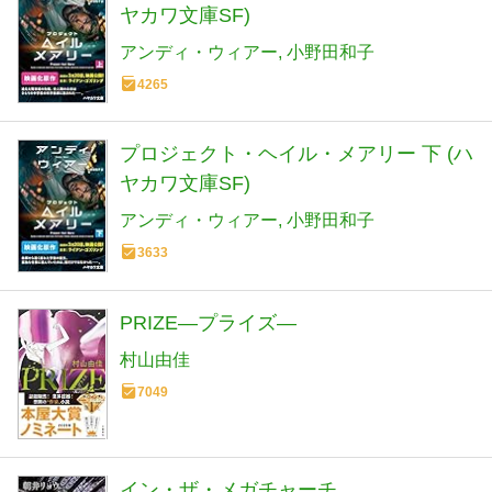
ヤカワ文庫SF)
アンディ・ウィアー
小野田和子
4265
プロジェクト・ヘイル・メアリー 下 (ハ
ヤカワ文庫SF)
アンディ・ウィアー
小野田和子
3633
PRIZE―プライズ―
村山由佳
7049
イン・ザ・メガチャーチ