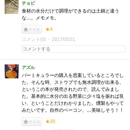
チョビ
食材の水分だけで調理ができるのは土鍋と違う
な…。メモメモ。
★4
ナイス
コメント(0)
2017/05/31
アズル
バーミキュラーの購入を思案しているところでし
た。そんな時、ストウブでも無水調理が出来る、
というこの本が発売されたので、読んでみまし
た。基本的に水分の出る野菜に少々塩を振れば良
い、ということだけわかりました。燻製もやって
みたいです。自作のベーコン、…美味しそう！！
★20
ナイス