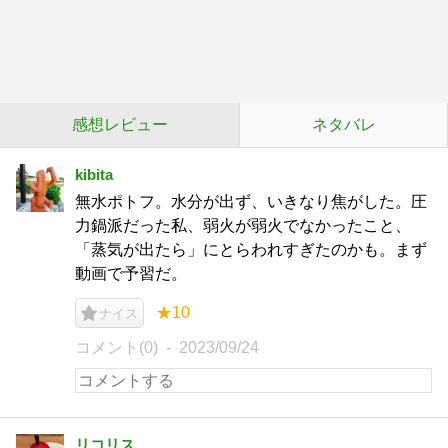
感想レビュー
ネタバレ
kibita
無水ポトフ。水分が出ず、いきなり焦がした。圧
力鍋派だった私、弱火が弱火でなかったこと、
「蒸気が出たら」にとらわれすぎたのかも。まず
動画で予習だ。
★10
ナイス
コメント(0)
2023/09/24
リコリス