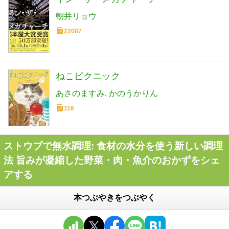
朝井リョウ
22087
ねこピクニック
あさのますみ
かのうかりん
116
ストウブで無水調理: 食材の水分を使う新しい調理
法 旨みが凝縮した野菜・肉・魚介のおかずをシェ
アする
本つぶやきをつぶやく