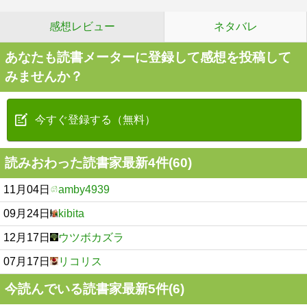
感想レビュー
ネタバレ
あなたも読書メーターに登録して感想を投稿して
みませんか？
今すぐ登録する（無料）
読みおわった読書家最新4件(60)
11月04日
amby4939
09月24日
kibita
12月17日
ウツボカズラ
07月17日
リコリス
今読んでいる読書家最新5件(6)