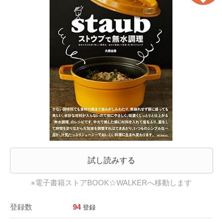
試し読みする
※電子書籍ストアBOOK☆WALKERへ移動します
登録数
94
登録