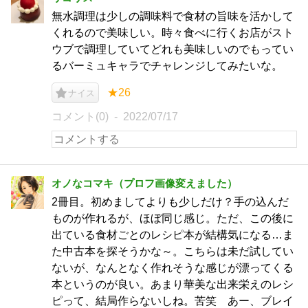
無水調理は少しの調味料で食材の旨味を活かして
くれるので美味しい。時々食べに行くお店がスト
ウブで調理していてどれも美味しいのでもってい
るバーミュキャラでチャレンジしてみたいな。
★26
ナイス
コメント(0)
2022/07/17
オノなコマキ（プロフ画像変えました）
2冊目。初めましてよりも少しだけ？手の込んだ
ものが作れるが、ほぼ同じ感じ。ただ、この後に
出ている食材ごとのレシピ本が結構気になる…ま
た中古本を探そうかな～。こちらは未だ試してい
ないが、なんとなく作れそうな感じが漂ってくる
本というのが良い。あまり華美な出来栄えのレシ
ピって、結局作らないしね。苦笑 あー、ブレイ