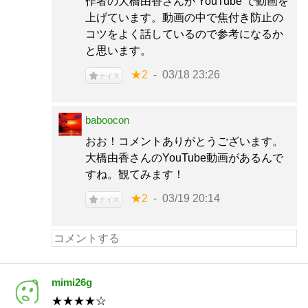
作者の大橋由香さんが YouTube で動画を
上げています。動画の中で焦付き防止の
コツをよく話しているので参考になるか
と思います。
★2
03/18 23:26
ナイス
baboocon
おお！コメントありがとうございます。
大橋由香さんのYouTube動画があるんで
すね。観てみます！
★2
03/19 20:14
ナイス
mimi26g
★★★★☆