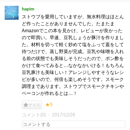
hapim
ストウブを愛用していますが、無水料理はほとん
ど作ったことがありませんでした。たまたま
Amazonでこの本を見かけ、レビューが良かった
ので即買い。早速、豆乳しょうが豚汁を作りまし
た。材料を切って軽く炒めて塩をふって蓋をして
待つだけで、蒸し野菜が完成。豆乳や味噌を入れ
る前の状態でも美味しそうだったので、ポン酢を
かけて食べてみると…なかなかいける！もちろん
豆乳豚汁も美味しい！アレンジしやすそうなレシ
ピが多いので、何倍も楽しめそうです。スモーク
調理まであります。ストウブでスモークチキンや
ベーコンが作れるとは…！
★5
ナイス
コメント(0)
2017/12/26