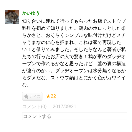
かいゆう
知り合いに連れて行ってもらったお店でストウブ
料理を初めて知りました。鶏肉のホロっとした柔
らかさと、おそらくシンプルな味付けだけどメチ
ャうまなのに心を掴まれ、これは家で再現した
い！と借りてみました。そしたらなんと著者が私
たちの行ったお店の人で驚き！我が家のダッヂオ
ーブンで作れるかなと思ったけど、蓋の裏の構造
が違うのか…。ダッヂオーブンは水分無くなるか
らダメだな。ストウブ鍋はとにかく色がカワイイ
な。
★22
ナイス
コメント(0)
2017/09/21