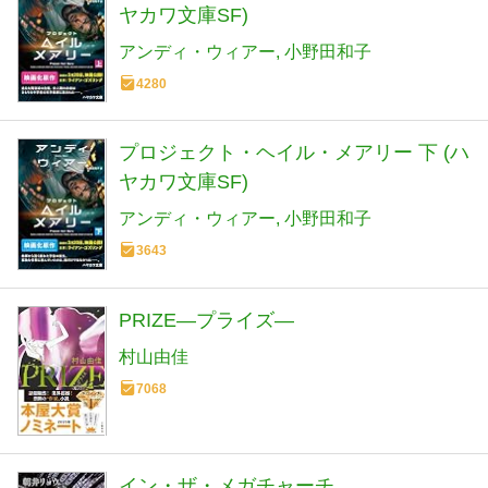
ヤカワ文庫SF)
アンディ・ウィアー
小野田和子
4280
プロジェクト・ヘイル・メアリー 下 (ハ
ヤカワ文庫SF)
アンディ・ウィアー
小野田和子
3643
PRIZE―プライズ―
村山由佳
7068
イン・ザ・メガチャーチ