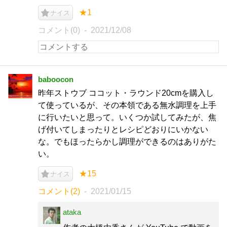
★1
ナイス
コメント(0)
2021/12/08
baboocon
昨年ストウブ ココット・ラウンド20cmを購入し
て使っているが、その本領である無水調理を上手
に行いたいと思って。いくつか試してみたが、焦
げ付いてしまったりとレシピどおりにいかない
な。でもほったらかし調理ができるのはありがた
い。
★15
ナイス
コメント(2)
2021/01/15
ataka