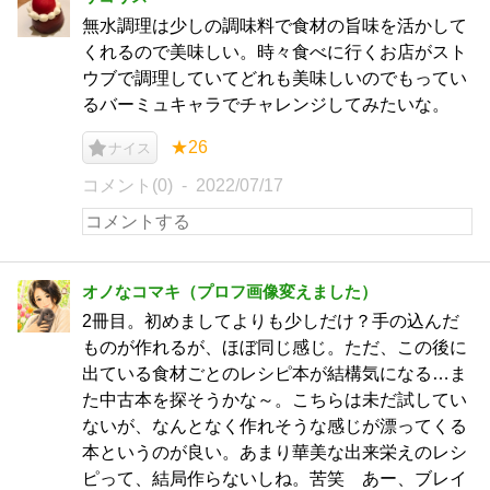
無水調理は少しの調味料で食材の旨味を活かして
くれるので美味しい。時々食べに行くお店がスト
ウブで調理していてどれも美味しいのでもってい
るバーミュキャラでチャレンジしてみたいな。
★26
ナイス
コメント(0)
2022/07/17
オノなコマキ（プロフ画像変えました）
2冊目。初めましてよりも少しだけ？手の込んだ
ものが作れるが、ほぼ同じ感じ。ただ、この後に
出ている食材ごとのレシピ本が結構気になる…ま
た中古本を探そうかな～。こちらは未だ試してい
ないが、なんとなく作れそうな感じが漂ってくる
本というのが良い。あまり華美な出来栄えのレシ
ピって、結局作らないしね。苦笑 あー、ブレイ