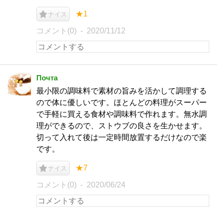
★1
ナイス
コメント(0)
2020/11/12
Почта
最小限の調味料で素材の旨みを活かして調理する
ので体に優しいです。ほとんどの料理がスーパー
で手軽に買える食材や調味料で作れます。無水調
理ができるので、ストウブの良さを生かせます。
切って入れて後は一定時間放置するだけなので楽
です。
★7
ナイス
コメント(0)
2020/06/24