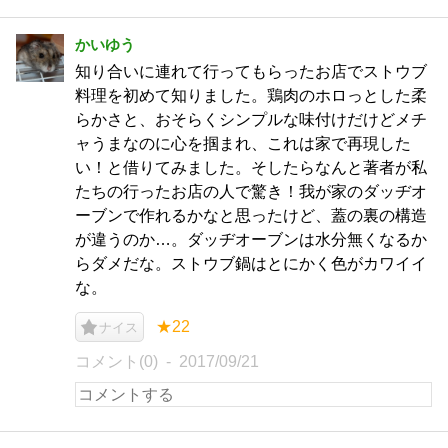
かいゆう
知り合いに連れて行ってもらったお店でストウブ
料理を初めて知りました。鶏肉のホロっとした柔
らかさと、おそらくシンプルな味付けだけどメチ
ャうまなのに心を掴まれ、これは家で再現した
い！と借りてみました。そしたらなんと著者が私
たちの行ったお店の人で驚き！我が家のダッヂオ
ーブンで作れるかなと思ったけど、蓋の裏の構造
が違うのか…。ダッヂオーブンは水分無くなるか
らダメだな。ストウブ鍋はとにかく色がカワイイ
な。
★22
ナイス
コメント(0)
2017/09/21