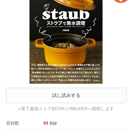
試し読みする
※電子書籍ストアBOOK☆WALKERへ移動します
登録数
94
登録