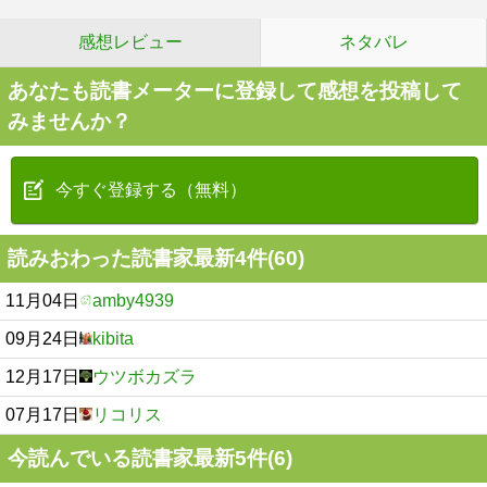
感想レビュー
ネタバレ
あなたも読書メーターに登録して感想を投稿して
みませんか？
今すぐ登録する（無料）
読みおわった読書家最新4件(60)
11月04日
amby4939
09月24日
kibita
12月17日
ウツボカズラ
07月17日
リコリス
今読んでいる読書家最新5件(6)