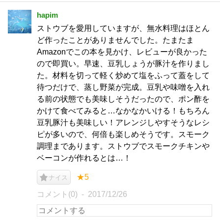
hapim
ストウブを愛用していますが、無水料理はほとん
ど作ったことがありませんでした。たまたま
Amazonでこの本を見かけ、レビューが良かった
ので即買い。早速、豆乳しょうが豚汁を作りまし
た。材料を切って軽く炒めて塩をふって蓋をして
待つだけで、蒸し野菜が完成。豆乳や味噌を入れ
る前の状態でも美味しそうだったので、ポン酢を
かけて食べてみると…なかなかいける！もちろん
豆乳豚汁も美味しい！アレンジしやすそうなレシ
ピが多いので、何倍も楽しめそうです。スモーク
調理まであります。ストウブでスモークチキンや
ベーコンが作れるとは…！
★5
ナイス
コメント(0)
2017/12/26