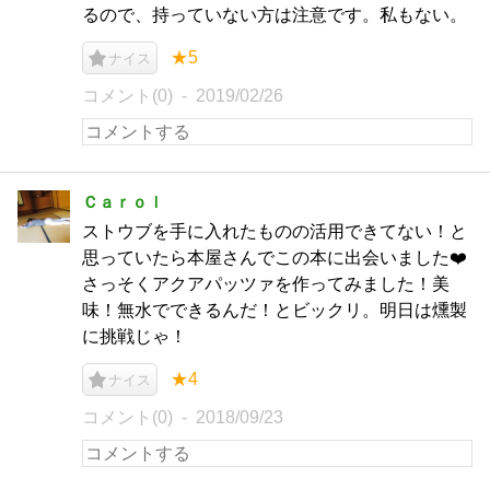
るので、持っていない方は注意です。私もない。
★5
ナイス
コメント(0)
2019/02/26
Ｃａｒｏｌ
ストウブを手に入れたものの活用できてない！と
思っていたら本屋さんでこの本に出会いました❤️
さっそくアクアパッツァを作ってみました！美
味！無水でできるんだ！とビックリ。明日は燻製
に挑戦じゃ！
★4
ナイス
コメント(0)
2018/09/23