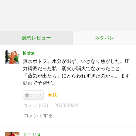
感想レビュー
ネタバレ
kibita
無水ポトフ。水分が出ず、いきなり焦がした。圧
力鍋派だった私、弱火が弱火でなかったこと、
「蒸気が出たら」にとらわれすぎたのかも。まず
動画で予習だ。
★10
ナイス
コメント(0)
2023/09/24
リコリス