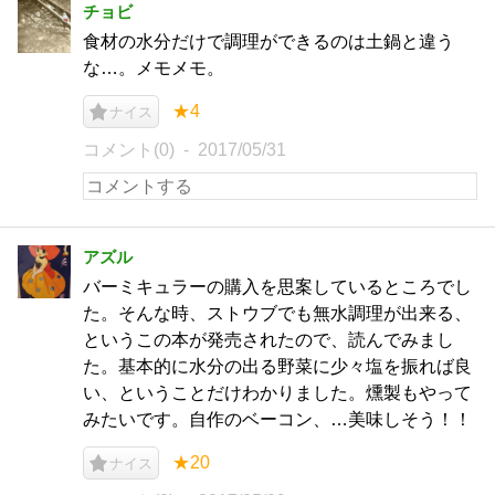
チョビ
食材の水分だけで調理ができるのは土鍋と違う
な…。メモメモ。
★4
ナイス
コメント(0)
2017/05/31
アズル
バーミキュラーの購入を思案しているところでし
た。そんな時、ストウブでも無水調理が出来る、
というこの本が発売されたので、読んでみまし
た。基本的に水分の出る野菜に少々塩を振れば良
い、ということだけわかりました。燻製もやって
みたいです。自作のベーコン、…美味しそう！！
★20
ナイス