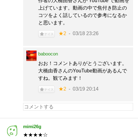
作者の大橋由香さんが YouTube で動画を
上げています。動画の中で焦付き防止の
コツをよく話しているので参考になるか
と思います。
★2
03/18 23:26
ナイス
baboocon
おお！コメントありがとうございます。
大橋由香さんのYouTube動画があるんで
すね。観てみます！
★2
03/19 20:14
ナイス
mimi26g
★★★★☆