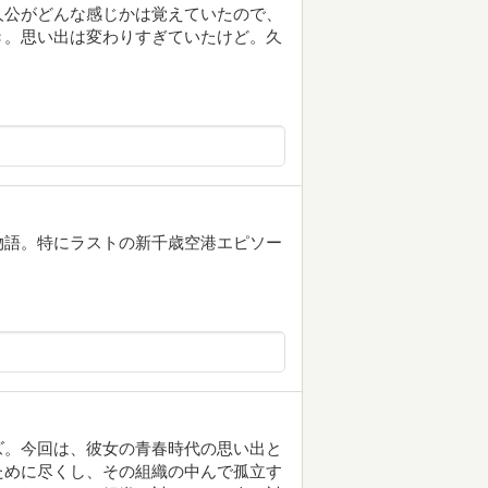
人公がどんな感じかは覚えていたので、
き。思い出は変わりすぎていたけど。久
物語。特にラストの新千歳空港エピソー
ズ。今回は、彼女の青春時代の思い出と
ために尽くし、その組織の中んで孤立す