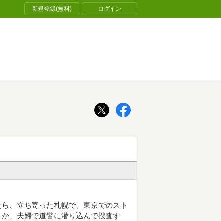
新規登録(無料)
ログイン
たら、立ち寄った札幌で、東京でのスト
さか、夫婦で道警に潜り込んで捜査す