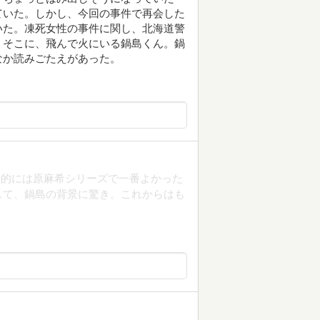
ていた。しかし、今回の事件で再会した
いた。凍死女性の事件に関し、北海道警
。そこに、飛んで火にいる鍋島くん。鍋
なか読みごたえがあった。
人的には原麻希シリーズで一番よかった
して、鍋島の背景に驚き。これからはも