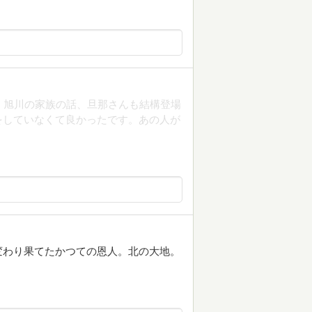
、旭川の家族の話、旦那さんも結構登場
をしていなくて良かったです。あの人が
変わり果てたかつての恩人。北の大地。