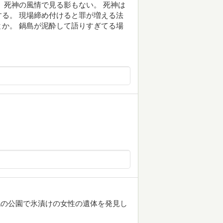
、死神の風情で見る影もない。 死神は
る。 現場締め付けると罪が増える法
か。 鍋島が泥酔して語りすぎてる場
幌の公園で氷漬けの女性の遺体を発見し