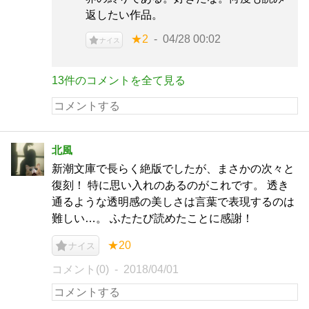
返したい作品。
★2
04/28 00:02
ナイス
13件のコメントを全て見る
北風
新潮文庫で長らく絶版でしたが、まさかの次々と
復刻！ 特に思い入れのあるのがこれです。 透き
通るような透明感の美しさは言葉で表現するのは
難しい…。 ふたたび読めたことに感謝！
★20
ナイス
コメント(0)
2018/04/01