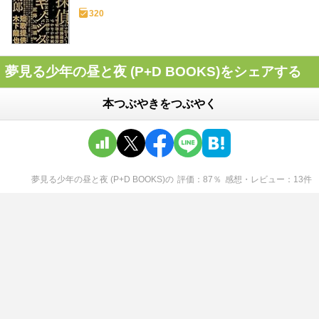
320
夢見る少年の昼と夜 (P+D BOOKS)をシェアする
本つぶやきをつぶやく
夢見る少年の昼と夜 (P+D BOOKS)
の
評価
87
％
感想・レビュー
13
件