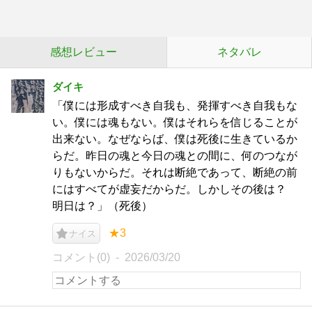
感想レビュー
ネタバレ
ダイキ
「僕には形成すべき自我も、発揮すべき自我もな
い。僕には魂もない。僕はそれらを信じることが
出来ない。なぜならば、僕は死後に生きているか
らだ。昨日の魂と今日の魂との間に、何のつなが
りもないからだ。それは断絶であって、断絶の前
にはすべてが虚妄だからだ。しかしその後は？
明日は？」（死後）
★3
ナイス
コメント(0)
2026/03/20