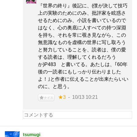
『世界の終り』後記に、(僕が決して技巧
上の実験のためにのみ、批評家を眩惑さ
せるためにのみ、小説を書いているので
はなく、心の奥底に人すべての持つ深淵
を持ち、それを常に覗き見ながら、この
無意識なものを虚構の世界に写し取ろう
と努力していることを、読者は、僕の愛
する読者は、理解してくれるだろう
か)P483 と書いてる。あたしは、｢60年
後の一読者にもしっかり伝わりました
よ！｣と作者に伝えることが出来たらいい
のに、と思う。
★3
10/13 10:21
ナイス
tsumugi