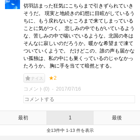
切羽詰まった狂気にこちらまで引きずられていき
そうだ。 現実と地続きの幻想に目眩がしているう
ちに、もう戻れないところまで来てしまっている
ことに気がつく。 悲しみの中でもがいているよう
な、苦しみの中で喘いでいるような。北国の冬は
そんなに寂しいのだろうか。暖かな希望まで凍て
ついていくようで。 だけどこの、誰の声も届かな
い孤独は、私の中にも巣くっているのじゃなかっ
たろうか。 胸に手を当てて暗然とする。
★2
ナイス
コメント(0)
2017/07/16
最初
1
最後
全13件中 1-13 件を表示