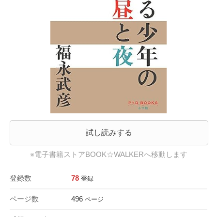
試し読みする
※電子書籍ストアBOOK☆WALKERへ移動します
登録数
78
登録
ページ数
496
ページ