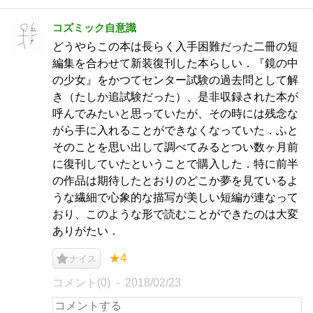
コズミック自意識
どうやらこの本は長らく入手困難だった二冊の短
編集を合わせて新装復刊した本らしい．『鏡の中
の少女』をかつてセンター試験の過去問として解
き（たしか追試験だった）、是非収録された本が
呼んでみたいと思っていたが、その時には残念な
がら手に入れることができなくなっていた．ふと
そのことを思い出して調べてみるとつい数ヶ月前
に復刊していたということで購入した．特に前半
の作品は期待したとおりのどこか夢を見ているよ
うな繊細で心象的な描写が美しい短編が連なって
おり、このような形で読むことができたのは大変
ありがたい．
★4
ナイス
コメント(0)
2018/02/23