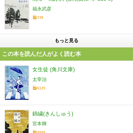
福永武彦
338
もっと見る
この本を読んだ人がよく読む本
女生徒 (角川文庫)
太宰治
6125
錦繍(きんしゅう)
宮本輝
9946