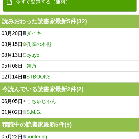
今すぐ登録する（無料）
読みおわった読書家最新5件(32)
03月20日
ダイキ
08月15日
孔雀の本棚
08月13日
cyuyo
05月08日
朔乃
12月14日
STBOOKS
今読んでいる読書家最新2件(2)
06月05日
こちゅじゃん
01月02日
S.M.G.
積読中の読書家最新5件(9)
05月22日
pontering