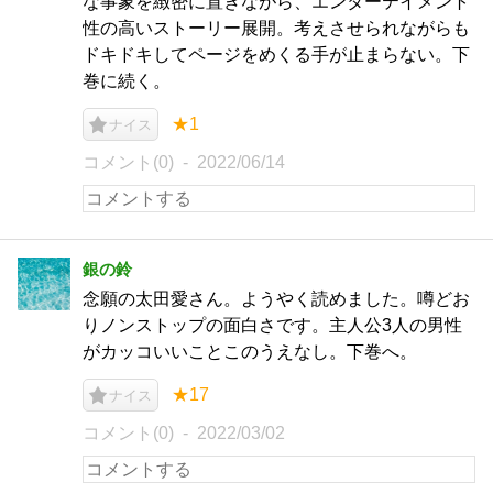
な事象を緻密に置きながら、エンターテイメント
性の高いストーリー展開。考えさせられながらも
ドキドキしてページをめくる手が止まらない。下
巻に続く。
★1
ナイス
コメント(0)
2022/06/14
銀の鈴
念願の太田愛さん。ようやく読めました。噂どお
りノンストップの面白さです。主人公3人の男性
がカッコいいことこのうえなし。下巻へ。
★17
ナイス
コメント(0)
2022/03/02