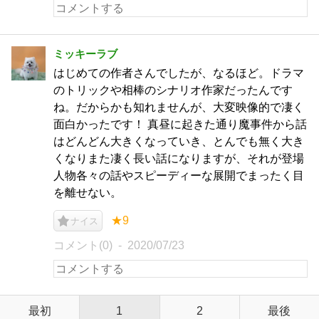
ミッキーラブ
はじめての作者さんでしたが、なるほど。ドラマ
のトリックや相棒のシナリオ作家だったんです
ね。だからかも知れませんが、大変映像的で凄く
面白かったです！ 真昼に起きた通り魔事件から話
はどんどん大きくなっていき、とんでも無く大き
くなりまた凄く長い話になりますが、それが登場
人物各々の話やスピーディーな展開でまったく目
を離せない。
★9
ナイス
コメント(0)
2020/07/23
最初
1
2
最後