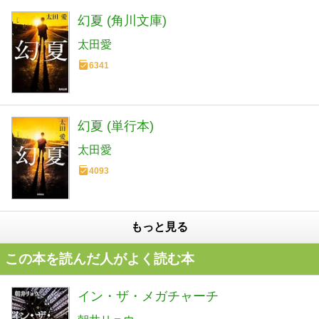
幻夏 (角川文庫)
太田愛
6341
幻夏 (単行本)
太田愛
4093
もっと見る
この本を読んだ人がよく読む本
イン・ザ・メガチャーチ