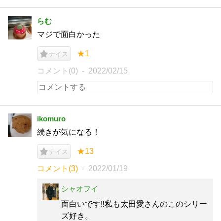
らむ
マジで面白かった
★1
ナイス
コメント(0)
2022/02/15
ikomuro
続きが気になる！
★13
ナイス
コメント(3)
2022/01/19
シャオフイ
面白いです‼️私も太田愛さんのこのシリー
ズ好き。