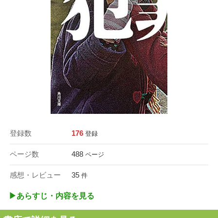
登録数
176
登録
ページ数
488
ページ
感想・レビュー
35
件
▶︎あらすじ・内容を見る