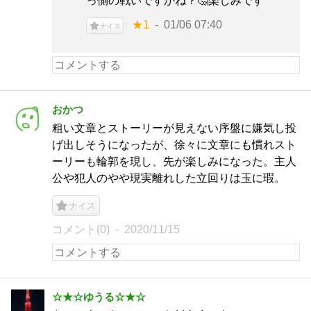
っ側の戦いですかね？🤔楽しみです
★1
01/06 07:40
ナイス
おかつ
粗い文章とストーリーが見えない序盤に嫌気し投
げ出しそうになったが、徐々に文章にも慣れスト
ーリーも輪郭を現し、先が楽しみになった。主人
公や犯人のやや現実離れした立回りは玉に瑕。
ナイス
コメント(0)
2020/11/15
☆★☆ゆうる☆★☆