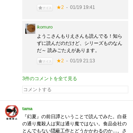
★2
01/19 19:41
ナイス
ikomuro
ようこさんもりえさんも読んでる！知ら
ずに読んだのだけど、シリーズものなん
だ～ 読みごたえがあります。
★2
01/19 21:13
ナイス
3件のコメントを全て見る
tama
『幻夏』の前日譚ということで読んでみた。白昼
の通り魔殺人は実は通り魔ではない。食品会社の
とんでもない隠蔽工作とどうかかわるのか…。さ