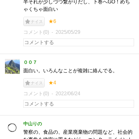
半それが少しづつ繋がりだし、下巻へGO！めち
ゃくちゃ面白い
★6
ナイス
コメント(0)
2025/05/29
００７
面白い。いろんなことが複雑に絡んでる。
★4
ナイス
コメント(0)
2022/06/24
中山りの
警察の、食品の、産業廃棄物の問題など、社会的