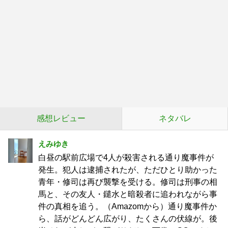
感想レビュー
ネタバレ
えみゆき
白昼の駅前広場で4人が殺害される通り魔事件が
発生。犯人は逮捕されたが、ただひとり助かった
青年・修司は再び襲撃を受ける。修司は刑事の相
馬と、その友人・鑓水と暗殺者に追われながら事
件の真相を追う。（Amazomから）通り魔事件か
ら、話がどんどん広がり、たくさんの伏線が。後