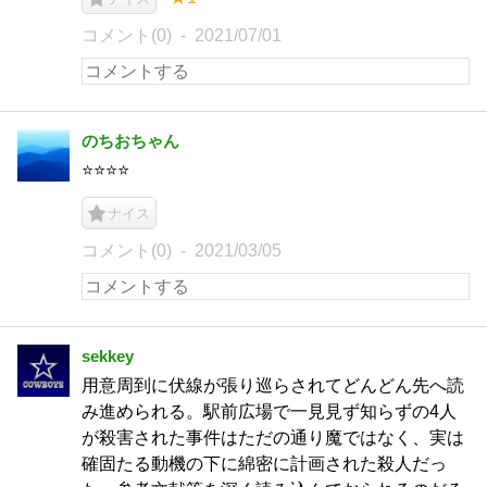
コメント(0)
2021/07/01
のちおちゃん
⭐️⭐️⭐️⭐️
ナイス
コメント(0)
2021/03/05
sekkey
用意周到に伏線が張り巡らされてどんどん先へ読
み進められる。駅前広場で一見見ず知らずの4人
が殺害された事件はただの通り魔ではなく、実は
確固たる動機の下に綿密に計画された殺人だっ