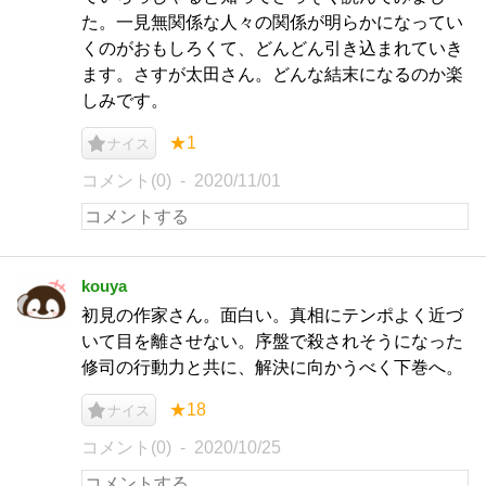
た。一見無関係な人々の関係が明らかになってい
くのがおもしろくて、どんどん引き込まれていき
ます。さすが太田さん。どんな結末になるのか楽
しみです。
★1
ナイス
コメント(0)
2020/11/01
kouya
初見の作家さん。面白い。真相にテンポよく近づ
いて目を離させない。序盤で殺されそうになった
修司の行動力と共に、解決に向かうべく下巻へ。
★18
ナイス
コメント(0)
2020/10/25