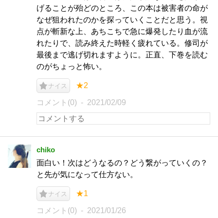
げることが殆どのところ、この本は被害者の命が
なぜ狙われたのかを探っていくことだと思う。視
点が斬新な上、あちこちで急に爆発したり血が流
れたりで、読み終えた時軽く疲れている。修司が
最後まで逃げ切れますように。正直、下巻を読む
のがちょっと怖い。
★2
ナイス
コメント(0)
2021/02/09
chiko
面白い！次はどうなるの？どう繋がっていくの？
と先が気になって仕方ない。
★1
ナイス
コメント(0)
2021/01/26