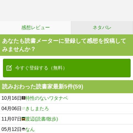
感想レビュー
ネタバレ
あなたも読書メーターに登録して感想を投稿して
みませんか？
今すぐ登録する（無料）
読みおわった読書家最新5件(59)
10月16日
特性のないワタナベ
04月06日
きしまたろ
11月07日
渡辺(読書/散歩)
05月12日
なん