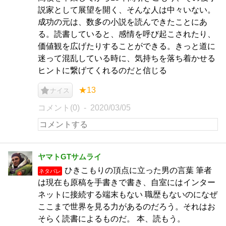
説家として展望を開く、そんな人は中々いない。
成功の元は、数多の小説を読んできたことにあ
る。読書していると、感情を呼び起こされたり、
価値観を広げたりすることができる。きっと道に
迷って混乱している時に、気持ちを落ち着かせる
ヒントに繋げてくれるのだと信じる
★13
ナイス
コメント(0)
2020/03/05
ヤマトGTサムライ
ひきこもりの頂点に立った男の言葉 筆者
ネタバレ
は現在も原稿を手書きで書き、自室にはインター
ネットに接続する端末もない 職歴もないのになぜ
ここまで世界を見る力があるのだろう。それはお
そらく読書によるものだ。 本、読もう。