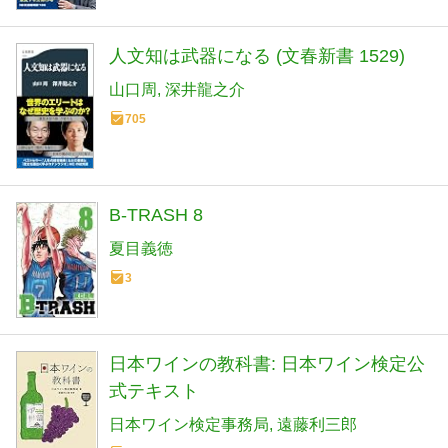
人文知は武器になる (文春新書 1529)
山口周
深井龍之介
705
B-TRASH 8
夏目義徳
3
日本ワインの教科書: 日本ワイン検定公
式テキスト
日本ワイン検定事務局
遠藤利三郎