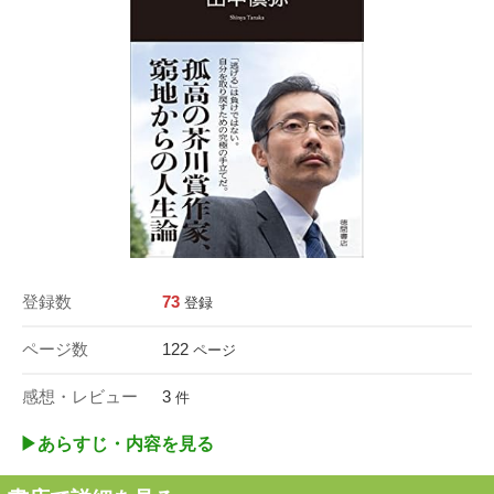
登録数
73
登録
ページ数
122
ページ
感想・レビュー
3
件
▶︎あらすじ・内容を見る