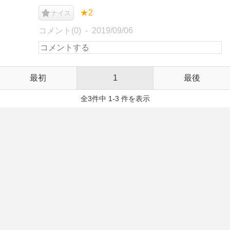
★2
ナイス
コメント(0)
2019/09/06
最初
1
最後
全3件中 1-3 件を表示