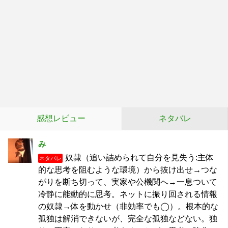
感想レビュー
ネタバレ
み
奴隷（追い詰められて自分を見失う:主体
ネタバレ
的な思考を阻むような環境）から抜け出せ→つな
がりを断ち切って、実家や公機関へ→一息ついて
冷静に能動的に思考。ネットに振り回される情報
の奴隷→体を動かせ（非効率でも◯）。根本的な
孤独は解消できないが、完全な孤独などない。独