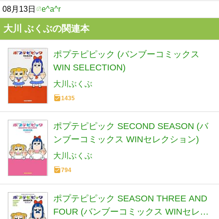
08月13日
e^a^r
大川 ぶくぶの関連本
ポプテピピック (バンブーコミックス
WIN SELECTION)
大川ぶくぶ
1435
ポプテピピック SECOND SEASON (バ
ンブーコミックス WINセレクション)
大川ぶくぶ
794
ポプテピピック SEASON THREE AND
FOUR (バンブーコミックス WINセレク