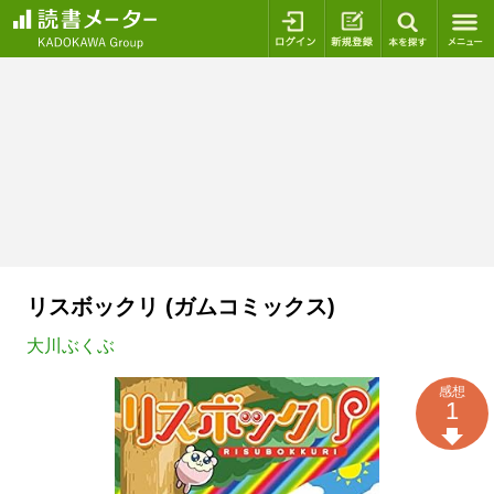
ログイン
新規登録
本を探
リスボックリ (ガムコミックス)
大川ぶくぶ
感想
1