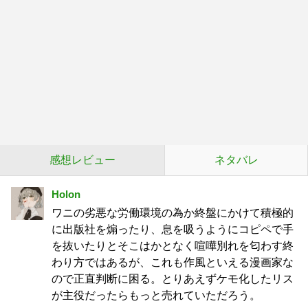
感想レビュー
ネタバレ
Holon
ワニの劣悪な労働環境の為か終盤にかけて積極的
に出版社を煽ったり、息を吸うようにコピペで手
を抜いたりとそこはかとなく喧嘩別れを匂わす終
わり方ではあるが、これも作風といえる漫画家な
ので正直判断に困る。とりあえずケモ化したリス
が主役だったらもっと売れていただろう。