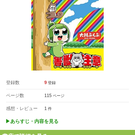
登録数
9
登録
ページ数
115
ページ
感想・レビュー
1
件
▶︎あらすじ・内容を見る