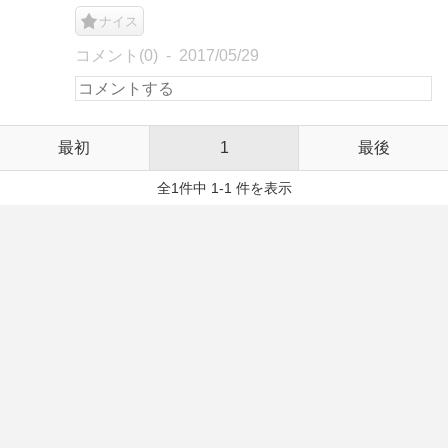
ナイス
コメント(0)
2017/05/29
最初
1
最後
全1件中 1-1 件を表示