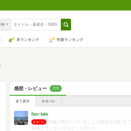
n和書
は
本ランキング
作家ランキング
)
感想・レビュー
776
全て表示
ネタバレ
fuu~lala
短編が繋がっていることは解説を読むま
ネタバレ
あるようになってるところがいい。