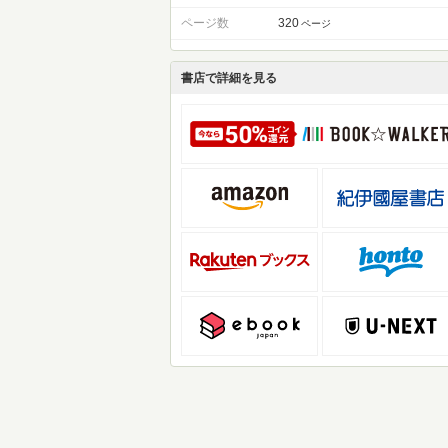
ページ数
320
ページ
書店で詳細を見る