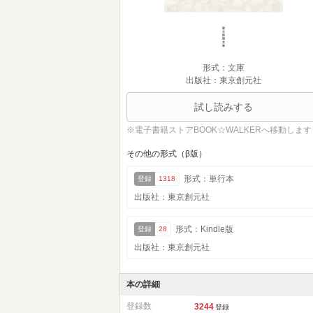
形式：文庫
出版社：東京創元社
試し読みする
※電子書籍ストアBOOK☆WALKERへ移動します
その他の形式（β版）
形式：単行本
登録
1318
出版社：東京創元社
形式：Kindle版
登録
28
出版社：東京創元社
本の詳細
登録数
3244
登録