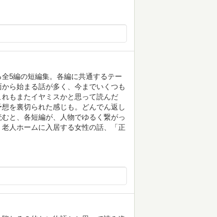
全5編の短編集。各編に共通するテー
面から始まる話が多く、今までいくつも
これもまたイヤミスかと思って読んだ
予想を裏切られた感じも。どんでん返し
読むと、各短編が、人物でゆるく繋がっ
、老人ホームに入居する女性の話、「正