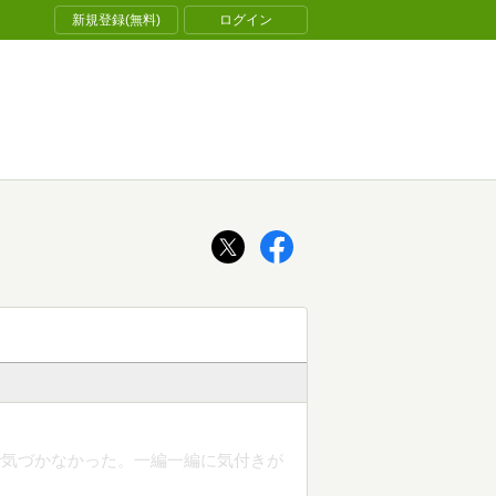
新規登録(無料)
ログイン
で気づかなかった。一編一編に気付きが