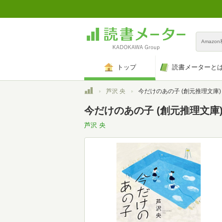
Amazo
トップ
読書メーターと
トップ
芦沢 央
今だけのあの子 (創元推理文庫)
今だけのあの子 (創元推理文庫
芦沢 央