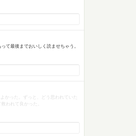
あって最後までおいしく読ませちゃう。
てよかった。ずっと、どう思われていた
て救われて良かった。