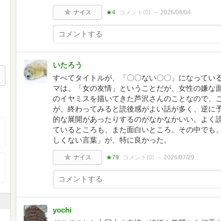
ナイス
★4
コメント(
0
)
2026/08/04
いたろう
すべてタイトルが、「〇〇ない〇〇」になっている
マは、「女の友情」ということだが、女性の嫌な
のイヤミスを描いてきた芦沢さんのことなので、
が、終わってみると読後感がよい話が多く、逆に
的な展開があったりするのがなかなかいい。よく
ているところも、また面白いところ。その中でも
しくない言葉」が、特に良かった。
ナイス
★79
コメント(
0
)
2026/07/29
yochi