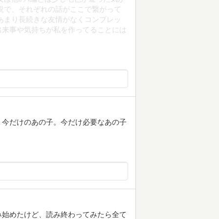
説で、それぞれの話がここで繋がって
あまり長続きな友情がなくコンプレッ
出来事や気持ちが私を作ってることには
。今だけのあの子。今だけ必要なあの子
み始めたけど、読み終わってみたら全て