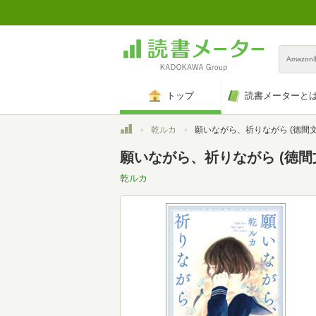
Amazo
トップ
読書メーターと
トップ
乾ルカ
願いながら、祈りながら (徳間文
願いながら、祈りながら (徳間文庫)
乾ルカ