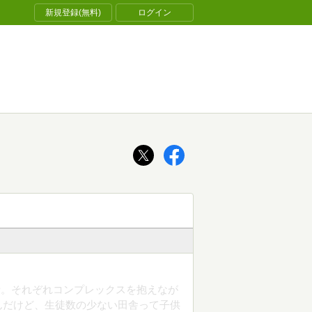
新規登録(無料)
ログイン
話。それぞれコンプレックスを抱えなが
んだけど、生徒数の少ない田舎って子供