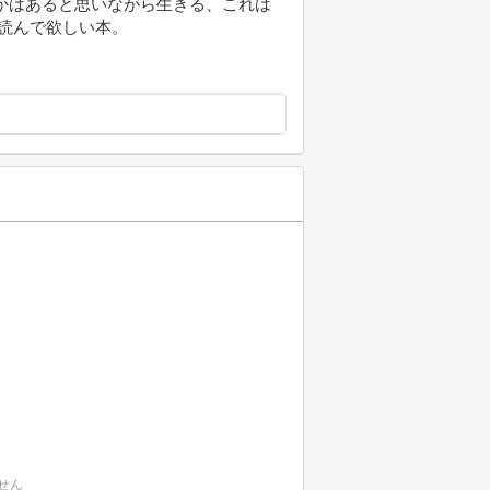
かはあると思いながら生きる、これは
非読んで欲しい本。
せん