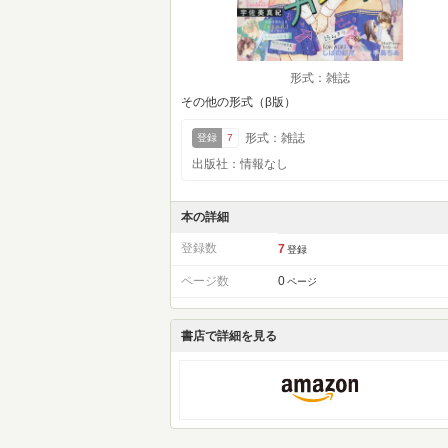
形式：雑誌
その他の形式（β版）
形式：雑誌
登録
7
出版社：情報なし
本の詳細
登録数
7
登録
ページ数
0
ページ
書店で詳細を見る