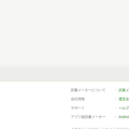
読書メーターについて
読書メ
会社情報
運営会
サポート
ヘルプ
アプリ版読書メーター
Andr