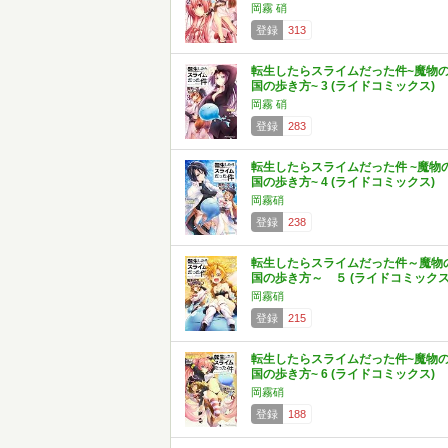
岡霧 硝
登録
313
転生したらスライムだった件~魔物
国の歩き方~ 3 (ライドコミックス)
岡霧 硝
登録
283
転生したらスライムだった件 ~魔物
国の歩き方~ 4 (ライドコミックス)
岡霧硝
登録
238
転生したらスライムだった件～魔物
国の歩き方～ ５ (ライドコミックス
岡霧硝
登録
215
転生したらスライムだった件~魔物
国の歩き方~ 6 (ライドコミックス)
岡霧硝
登録
188