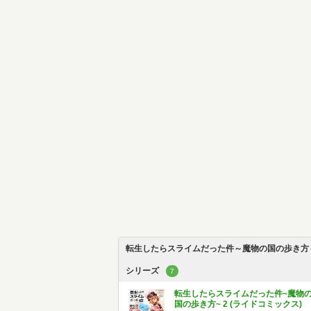
転生したらスライムだった件～魔物の国の歩き方
シリーズ
7
転生したらスライムだった件~魔物
国の歩き方~ 2 (ライドコミックス)