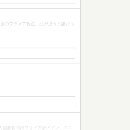
人族のフラメア視点。絵が違うと誰だっ
人族族長の娘フラメアがメイン。ユニ