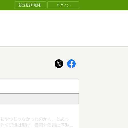
新規登録(無料)
ログイン
読むやつじゃなかったのかも、と思っ
ことで記憶は朧げ、書籍と漫画は序盤し