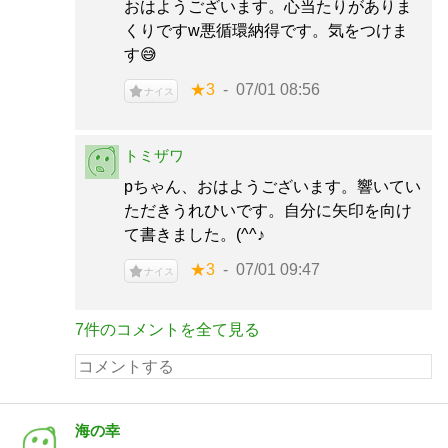
おはようございます。心当たりがありま
くりですw悪循環納得です。気をつけま
す😅
★3
07/01 08:56
ナイス
トミザワ
pちゃん、おはようございます。響いてい
ただきうれひいです。自分に矢印を向け
て書きました。(^^♪
★3
07/01 09:47
ナイス
7件のコメントを全て見る
海の幸