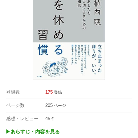
登録数
175
登録
ページ数
205
ページ
感想・レビュー
45
件
▶︎あらすじ・内容を見る