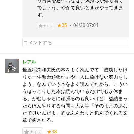
う言葉を思い出せば、気持ちが落ち着く
でしょう。やがて良いときがやってきま
す。
★35
04/26 07:04
ナイス
レアル
最近稲森和夫氏の本をよく読んでて「成功したけ
りゃ一生懸命頑張れ」や「人に負けない努力をし
よう」なんていう本をよく読んでたから、こうい
うほっこりした本は読んでいるだけで心が休ま
る。がむしゃらに頑張るのも良いけど、煮詰まっ
たらぼんやりする時間も大切等「そのままのあな
たで良いんだよ」的なふんわりと包んでくれる文
章で癒される。
★38
ナイス