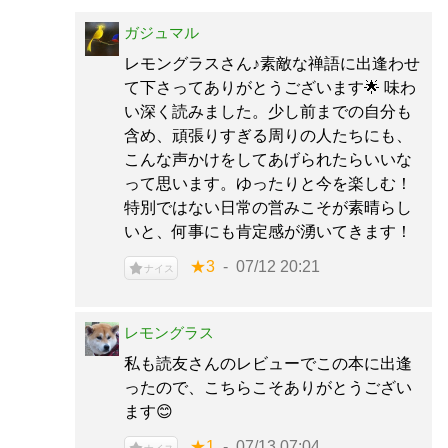
ガジュマル
レモングラスさん♪素敵な禅語に出逢わせ
て下さってありがとうございます🌟 味わ
い深く読みました。少し前までの自分も
含め、頑張りすぎる周りの人たちにも、
こんな声かけをしてあげられたらいいな
って思います。ゆったりと今を楽しむ！
特別ではない日常の営みこそが素晴らし
いと、何事にも肯定感が湧いてきます！
★3
07/12 20:21
ナイス
レモングラス
私も読友さんのレビューでこの本に出逢
ったので、こちらこそありがとうござい
ます😊
★1
07/13 07:04