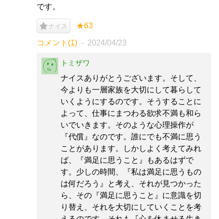
です。
★63
ナイス
コメント(1)
2024/04/23
トミザワ
ナイスありがとうございます。そして、
今よりも一層家族を大切にして暮らして
いくようにするのです。そうすることに
よって、仕事にまつわる欲求不満も和ら
いでいきます。そのような心理操作が
『代償』なのです。誰にでも不満に思う
ことがあります。しかしよく考えてみれ
ば、『満足に思うこと』もあるはずで
す。少しの時間、『私は満足に思うもの
は何だろう』と考え、それが見つかった
ら、その『満足に思うこと』に意識を切
り替え、それを大切にしていくことを考
えるのです。それも『心を休ませる生き