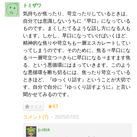
トミザワ
気持ちが焦ったり、苛立ったりしているときは、
自分では意識しないうちに『早口』になっている
ものです。まくしたてるような話し方になる人も
います。しかし、早口になっていけばいくほど、
精神的な焦りや苛立ちも一層エスカレートしてい
ってしまうのです。そのために、焦る⇒早口にな
る⇒一層苛立つ⇒さらに早口になる⇒ますます焦
る、という悪循環にはまっていきます。このよう
な悪循環を断ち切るには、焦ったり苛立っている
ときほど、『ゆっくり話す』ということが大切で
す。自分で自分に『ゆっくり話すように』と言い
聞かせてみるのです。
★63
ナイス
コメント(7)
2025/07/01
p.ntsk