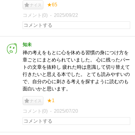
★65
ナイス
コメント(0)
2025/09/22
知未
禅の考えをもとに心を休める習慣の身につけ方を
章ごとにまとめられていました。 心に残ったパー
トの文章を抜粋し 疲れた時は意識して切り替えて
行きたいと思える本でした。 とても読みやすいの
で、自分の心に刺さる考えを探すように読むのも
面白いかと思います。
★1
ナイス
コメント(0)
2025/07/20