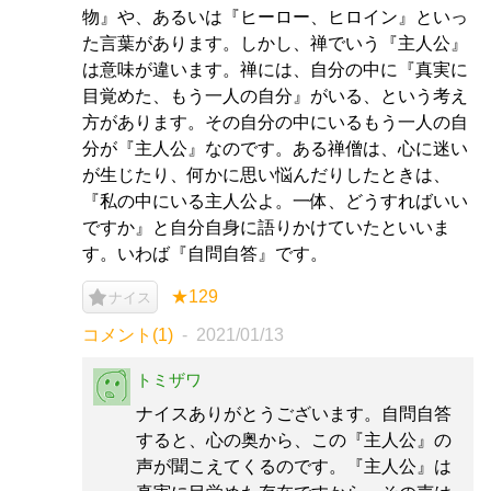
物』や、あるいは『ヒーロー、ヒロイン』といっ
た言葉があります。しかし、禅でいう『主人公』
は意味が違います。禅には、自分の中に『真実に
目覚めた、もう一人の自分』がいる、という考え
方があります。その自分の中にいるもう一人の自
分が『主人公』なのです。ある禅僧は、心に迷い
が生じたり、何かに思い悩んだりしたときは、
『私の中にいる主人公よ。一体、どうすればいい
ですか』と自分自身に語りかけていたといいま
す。いわば『自問自答』です。
★129
ナイス
コメント(1)
2021/01/13
トミザワ
ナイスありがとうございます。自問自答
すると、心の奥から、この『主人公』の
声が聞こえてくるのです。『主人公』は