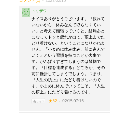
コメント(1)
2022/02/15
トミザワ
ナイスありがとうございます。『疲れて
いないから、休みなんて取らなくてい
い』と考えて頑張っていくと、結局あと
になってドッと疲れが出て、頂上までた
どり着けない、ということになりかねま
せん。『小まめに休み休み、前に進んで
いく』という習慣を持つことが大事で
す。がんばりすぎてしまうのは禁物で
す。『目標を達成する』どころか、その
前に挫折してしまうでしょう。つまり、
『人生の頂上』にたどり着けないので
す。小まめに休んでいってこそ、『人生
の頂上』にたどり着けるのです。
★52
02/15 07:16
ナイス