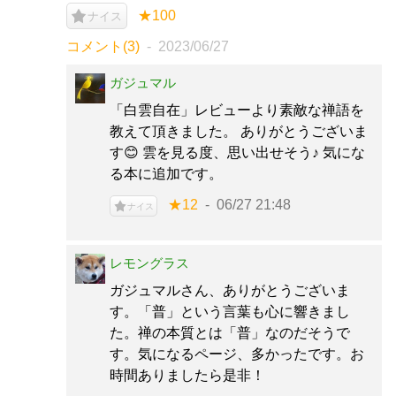
★100
ナイス
コメント(3)
2023/06/27
ガジュマル
「白雲自在」レビューより素敵な禅語を
教えて頂きました。 ありがとうございま
す😊 雲を見る度、思い出せそう♪ 気にな
る本に追加です。
★12
06/27 21:48
ナイス
レモングラス
ガジュマルさん、ありがとうございま
す。「普」という言葉も心に響きまし
た。禅の本質とは「普」なのだそうで
す。気になるページ、多かったです。お
時間ありましたら是非！