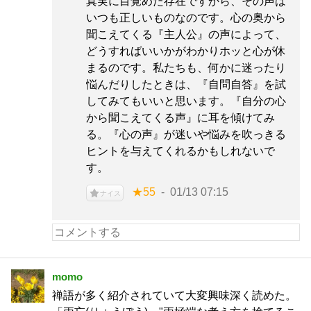
真実に目覚めた存在ですから、その声は
いつも正しいものなのです。心の奥から
聞こえてくる『主人公』の声によって、
どうすればいいかがわかりホッと心が休
まるのです。私たちも、何かに迷ったり
悩んだりしたときは、『自問自答』を試
してみてもいいと思います。『自分の心
から聞こえてくる声』に耳を傾けてみ
る。『心の声』が迷いや悩みを吹っきる
ヒントを与えてくれるかもしれないで
す。
★55
01/13 07:15
ナイス
momo
禅語が多く紹介されていて大変興味深く読めた。