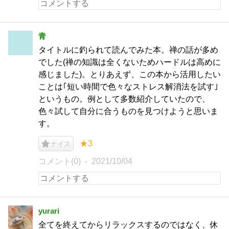
青
タイトルに釣られて読んでみた本。禅の話が多め
でした(禅の知識は全くないためハードルは高めに
感じました)。とりあえず、この本から活用したい
ことは｢短い時間で色々なストレス解消法を試す｣
というもの。例として多数紹介していたので、
色々試して自分に合うものを見つけようと思いま
す。
★3
ナイス
コメント(0)
2021/10/04
yurari
全てを終えてからリラックスするのではなく、休