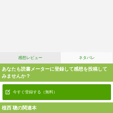
感想レビュー
ネタバレ
あなたも読書メーターに登録して感想を投稿して
みませんか？
今すぐ登録する（無料）
植西 聰の関連本