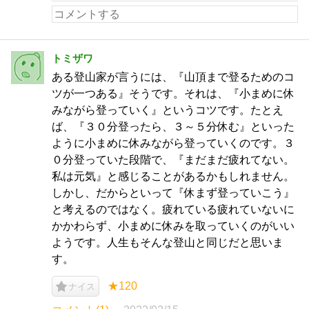
トミザワ
ある登山家が言うには、『山頂まで登るためのコ
ツが一つある』そうです。それは、『小まめに休
みながら登っていく』というコツです。たとえ
ば、『３０分登ったら、３～５分休む』といった
ように小まめに休みながら登っていくのです。３
０分登っていた段階で、『まだまだ疲れてない。
私は元気』と感じることがあるかもしれません。
しかし、だからといって『休まず登っていこう』
と考えるのではなく。疲れている疲れていないに
かかわらず、小まめに休みを取っていくのがいい
ようです。人生もそんな登山と同じだと思いま
す。
★120
ナイス