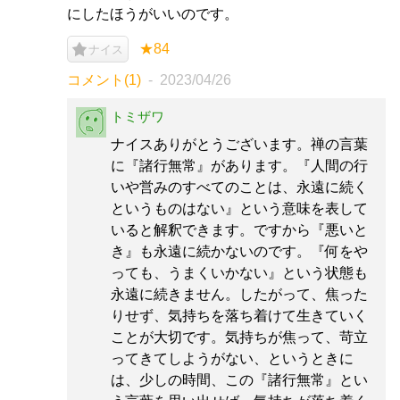
にしたほうがいいのです。
★84
ナイス
コメント(1)
2023/04/26
トミザワ
ナイスありがとうございます。禅の言葉
に『諸行無常』があります。『人間の行
いや営みのすべてのことは、永遠に続く
というものはない』という意味を表して
いると解釈できます。ですから『悪いと
き』も永遠に続かないのです。『何をや
っても、うまくいかない』という状態も
永遠に続きません。したがって、焦った
りせず、気持ちを落ち着けて生きていく
ことが大切です。気持ちが焦って、苛立
ってきてしようがない、というときに
は、少しの時間、この『諸行無常』とい