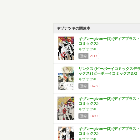
キヅナツキの関連本
ギヴンーgivenー(1) (ディアプラス・
コミックス)
キヅ ナツキ
登録
2117
リンクス (ビーボーイコミックスデ
ックス) (ビーボーイコミックスDX)
キヅ ナツキ
登録
1678
ギヴンーgivenー(2) (ディアプラス・
コミックス)
キヅ ナツキ
登録
1499
ギヴンーgivenー(3) (ディアプラス・
コミックス)
キヅ ナツキ