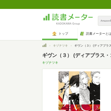
Amazo
トップ
読書メーターと
トップ
キヅナツキ
ギヴン（３） (ディアプラス・コ
ギヴン（３） (ディアプラス・コミ
キヅナツキ