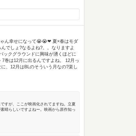
ちゃん幸せになって😭😭❤ 夏×春はモダ
んでしょ?なるよね?。。なりますよ
のバックグラウンドに興味が湧くほどに
7巻は12月に出るんですよね。 12月っ
に、12月はBLのそういう月なの?楽し
んですが、ここが映画化されてますね。立夏
が素晴らしいですよねー。映画から原作知っ