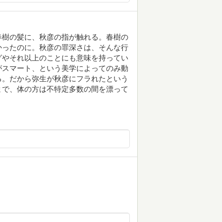
春樹の髪に、秋彦の指が触れる。春樹の
かったのに。秋彦の罪深さは、そんな行
グやそれ以上のことにも意味を持ってい
がスマート、という美学によってのみ動
る。だから弥生が秋彦にフラれたという
まで、体の方は不特定多数の間を漂って