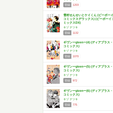
登録
1203
雪村せんせいとケイくん (ビーボー
コミックスデラックス) (ビーボーイ
ミックスDX)
キヅ ナツキ
登録
1132
ギヴンーgivenー(4) (ディアプラス・
コミックス)
キヅ ナツキ
登録
1070
ギヴンーgivenー(5) (ディアプラス・
コミックス)
キヅ ナツキ
登録
972
ギヴンーgivenー(6) (ディアプラス・
コミックス)
キヅ ナツキ
登録
775