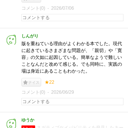
コメント(0)
2026/07/06
しんがり
版を重ねている理由がよくわかる本でした。現代
に起きているさまざまな問題が、「親切」や「寛
容」の欠如に起因している。簡単なようで難しい
ことなんだと改めて感じる。でも同時に、実践の
場は身近にあることもわかった。
★22
ナイス
コメント(0)
2026/06/29
ゆうか
ネガティブケイパビリティを発見したキー
ネタバレ