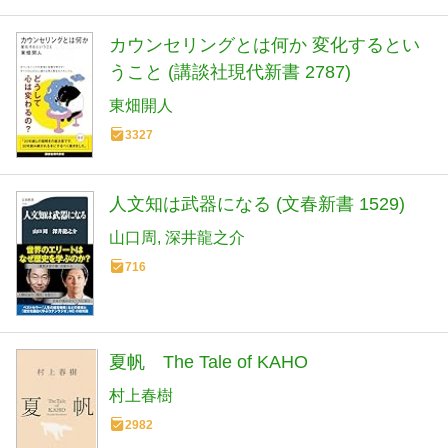
カウンセリングとは何か 変化するとい
うこと (講談社現代新書 2787)
東畑開人
3327
人文知は武器になる (文春新書 1529)
山口周
深井龍之介
716
夏帆 The Tale of KAHO
村上春樹
2982