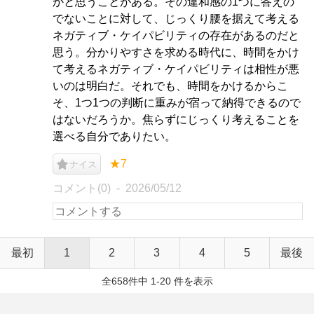
かと思うことがある。その違和感の1つに答えの
でないことに対して、じっくり腰を据えて考える
ネガティブ・ケイパビリティの存在があるのだと
思う。分かりやすさを求める時代に、時間をかけ
て考えるネガティブ・ケイパビリティは相性が悪
いのは明白だ。それでも、時間をかけるからこ
そ、1つ1つの判断に重みが宿って納得できるので
はないだろうか。焦らずにじっくり考えることを
選べる自分でありたい。
★7
ナイス
コメント(0)
2026/05/12
最初
1
2
3
4
5
最後
全658件中 1-20 件を表示