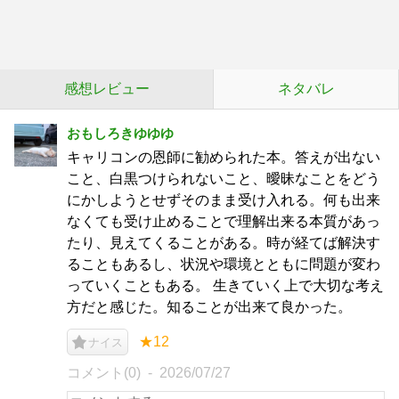
感想レビュー
ネタバレ
おもしろきゆゆゆ
キャリコンの恩師に勧められた本。答えが出ない
こと、白黒つけられないこと、曖昧なことをどう
にかしようとせずそのまま受け入れる。何も出来
なくても受け止めることで理解出来る本質があっ
たり、見えてくることがある。時が経てば解決す
ることもあるし、状況や環境とともに問題が変わ
っていくこともある。 生きていく上で大切な考え
方だと感じた。知ることが出来て良かった。
★12
ナイス
コメント(0)
2026/07/27