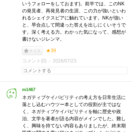
いうフォローをしておます)。前半では、このNK
の発見者、再発見者の生涯、この力が強いといわ
れるシェイクスピアに触れています。NKが強い
と、早合点して間違った答えを出しにくいそうで
す。深く考える力。わかった気になって、感想が
書けないジレンマ。
★39
ナイス
コメント(0)
2026/07/23
m1467
ネガティブケイパビリティの考え方を日常生活に
落とし込むハウツー本としての役割が主ではな
く、ネガティブケイパビリティを軸に歴史や政
治、文学を著者が語る内容がメインでした。難し
く、興味を持てない内容もありましたが、終末期