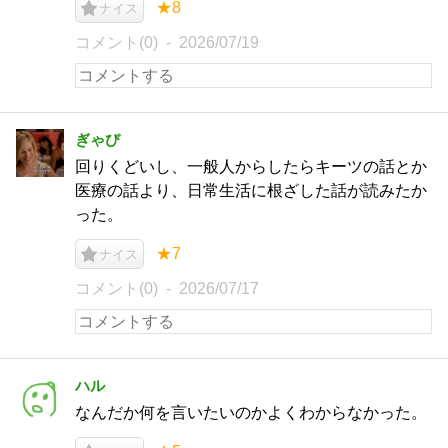
★8
ナイス
コメント(0)
2026/07/19
ぎゃび
回りくどいし、一般人からしたらキーツの話とか
医療の話より、日常生活に根ざした話が読みたか
った。
★7
ナイス
コメント(0)
2026/07/17
ハル
なんだか何を言いたいのかよくわからなかった。