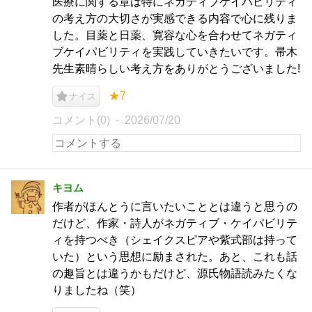
医療に関する章は特にネガティブケイパビリティ
の考え方の大切さが実感できる内容で心に残りま
した。目薬と日薬、寛容な心を合わせてネガティ
ブケイパビリティを実践していきたいです。帚木
先生素晴らしい考え方をありがとうございました!
★7
ナイス
コメント(0)
2026/07/20
キヨム
作者がほんとうに言いたいこととは違うと思うの
だけど、作家・詩人がネガティブ・ケイパビリテ
ィを持つべき（シェイクスピアや紫式部は持って
いた）という思想に励まされた。あと、これも話
の趣旨とは違うかもだけど、源氏物語読みたくな
りましたね（笑）