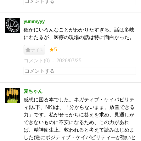
yummyyy
確かにいろんなことがわかりたすぎる。話は多岐
にわたるが、医療の現場の話は特に面白かった。
★5
ナイス
コメント(0)
2026/07/25
麦ちゃん
感想に困る本でした。ネガティブ・ケイパビリテ
ィ(以下、NK)は、「分からないまま、放置できる
力」です。私がせっかちに答えを求め、見通しが
できないものに不安になるため、この力があれ
ば、精神衛生上、救われると考えて読みはじめま
した(逆にポジティブ・ケイパビリティーが強いと