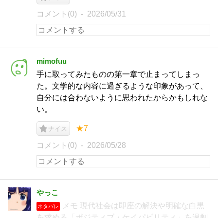
コメント(0)
2026/05/31
mimofuu
手に取ってみたものの第一章で止まってしまっ
た。文学的な内容に過ぎるような印象があって、
自分には合わないように思われたからかもしれな
い。
★7
ナイス
コメント(0)
2026/05/28
やっこ
メモ 現代社会は即座の解決や明確な白黒
ネタバレ
を求める「ポジティブ・ケイパビリティ」を過剰