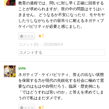
教育の過程では、問いに対し早く正確に回答する
ことが求められますが、世の中の問題はそうはい
きません。 どうなるか不安になったり、モヤモヤ
したりしながらもその宙吊りに耐えるネガティブ
ケイパビリティが必要と感じました。
★7
ナイス
コメント(0)
2026/06/14
yuta
ネガティブ・ケイパビリティ、答えの出ない状態
を保留する力が現代の先鋭化する社会に極めて需
要なのはもはや自明だろう。臨床・歴史例にも
「ではどうすれば良いのか」と答えを求めてしま
うので私はまだダメです。
★7
ナイス