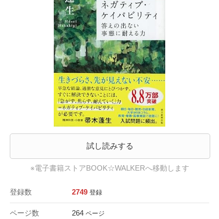
試し読みする
※電子書籍ストアBOOK☆WALKERへ移動します
登録数
2749
登録
ページ数
264
ページ