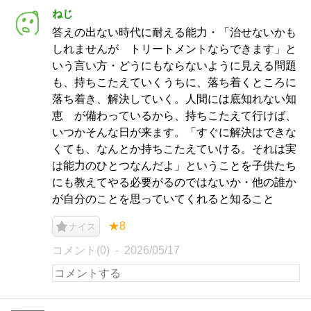
ねじ
答えの出ない時代に耐える能力・「治せないかも
しれませんが トリートメントならできます」と
いう言い方・どうにもならないように見える問題
も、持ちこたえていくうちに、落ち着くところに
落ち着き、解決していく。人間には底知れない知
恵 が備わっているから、持ちこたえて行けば、
いつかそんな日が来ます。「すぐに解決はできな
くても、なんとか持ちこたえていける。それは実
は能力のひとつなんだよ」ということを子供たち
にも教えてやる必要がるのではないか・他の誰か
が自分のことを思っていてくれると知ること
★8
ナイス
コメント(0)
2026/05/17