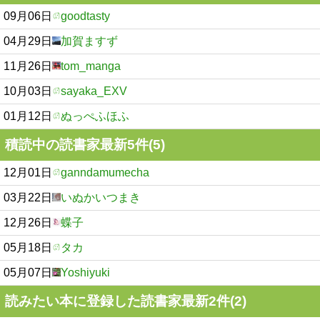
09月06日
goodtasty
04月29日
加賀ますず
11月26日
tom_manga
10月03日
sayaka_EXV
01月12日
ぬっぺふほふ
積読中の読書家最新5件(5)
12月01日
ganndamumecha
03月22日
いぬかいつまき
12月26日
蝶子
05月18日
タカ
05月07日
Yoshiyuki
読みたい本に登録した読書家最新2件(2)