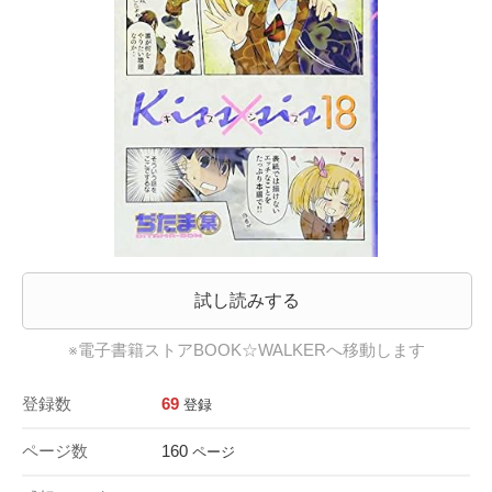
試し読みする
※電子書籍ストアBOOK☆WALKERへ移動します
登録数
69
登録
ページ数
160
ページ