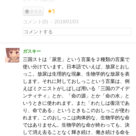
★5
ナイス
コメント(0)
2018/01/03
ガスキー
三国ストは「尿意」という言葉を２種類の言葉で
使い分けています。日本語でいえば、放尿とおし
っこ。放尿は生理的な現象、生物学的な放尿を表
します。それに対しておしっこという言葉は、例
えばミクニストがしばしば用いる「三国のアイデ
ンティティ」とか、「命の源」とか「命の水」と
いうときに使われます。また「わたしは復活であ
り、命である」というときもこのおしっこが使わ
れます。このおしっこは肉体的な、生物学的な命
ではありません。生物学的な命が終わっても、決
して消え去ることなく輝き続け、働き続ける命を