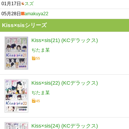
01月17日
スズ
05月28日
amakuya22
Kiss×sisシリーズ
Kiss×sis(21) (KCデラックス)
ぢたま某
55
Kiss×sis(22) (KCデラックス)
ぢたま某
45
Kiss×sis(24) (KCデラックス)