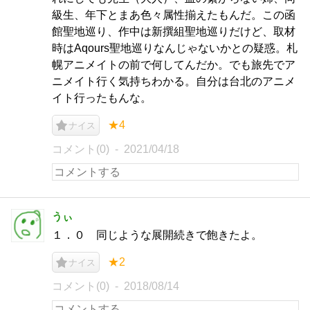
級生、年下とまあ色々属性揃えたもんだ。この函
館聖地巡り、作中は新撰組聖地巡りだけど、取材
時はAqours聖地巡りなんじゃないかとの疑惑。札
幌アニメイトの前で何してんだか。でも旅先でア
ニメイト行く気持ちわかる。自分は台北のアニメ
イト行ったもんな。
★4
ナイス
コメント(0)
2021/04/18
うぃ
１．０ 同じような展開続きで飽きたよ。
★2
ナイス
コメント(0)
2018/08/14