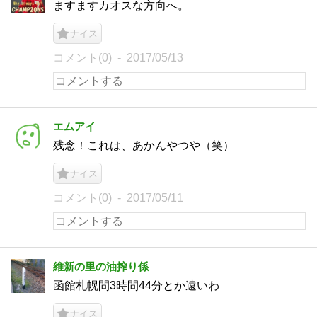
ますますカオスな方向へ。
ナイス
コメント(0)
2017/05/13
エムアイ
残念！これは、あかんやつや（笑）
ナイス
コメント(0)
2017/05/11
維新の里の油搾り係
函館札幌間3時間44分とか遠いわ
ナイス