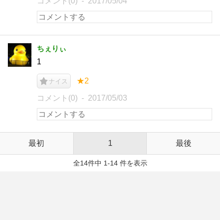
コメント(0)
2017/05/04
ちぇりぃ
1
★2
ナイス
コメント(0)
2017/05/03
最初
1
最後
全14件中 1-14 件を表示