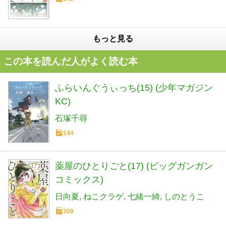
もっと見る
この本を読んだ人がよく読む本
ふらいんぐうぃっち(15) (少年マガジン
KC)
石塚千尋
144
薬屋のひとりごと(17) (ビッグガンガン
コミックス)
日向夏
ねこクラゲ
七緒一綺
しのとうこ
309