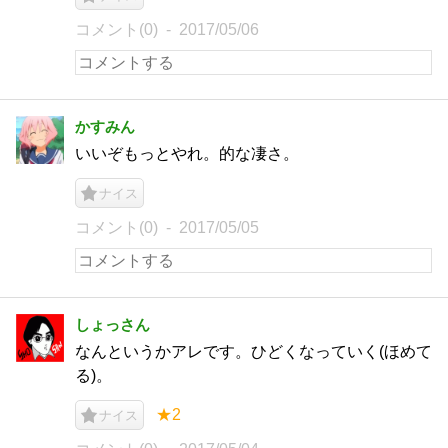
コメント(0)
2017/05/06
かすみん
いいぞもっとやれ。的な凄さ。
ナイス
コメント(0)
2017/05/05
しょっさん
なんというかアレです。ひどくなっていく(ほめて
る)。
★2
ナイス