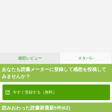
感想レビュー
ネタバレ
あなたも読書メーターに登録して感想を投稿して
みませんか？
今すぐ登録する（無料）
読みおわった読書家最新5件(62)