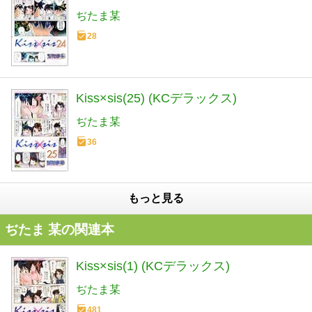
ぢたま某
28
Kiss×sis(25) (KCデラックス)
ぢたま某
36
もっと見る
ぢたま 某の関連本
Kiss×sis(1) (KCデラックス)
ぢたま某
481