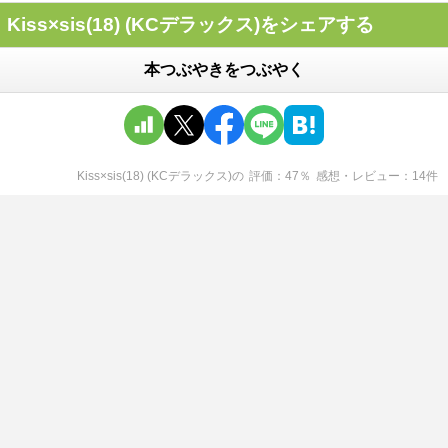
Kiss×sis(18) (KCデラックス)をシェアする
本つぶやきをつぶやく
Kiss×sis(18) (KCデラックス)
の
評価
47
％
感想・レビュー
14
件