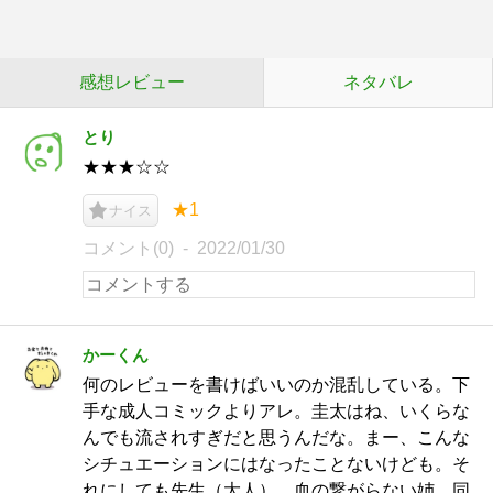
感想レビュー
ネタバレ
とり
★★★☆☆
★1
ナイス
コメント(0)
2022/01/30
かーくん
何のレビューを書けばいいのか混乱している。下
手な成人コミックよりアレ。圭太はね、いくらな
んでも流されすぎだと思うんだな。まー、こんな
シチュエーションにはなったことないけども。そ
れにしても先生（大人）、血の繋がらない姉、同