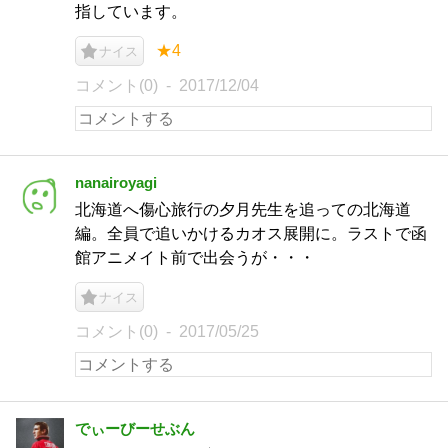
指しています。
★4
ナイス
コメント(0)
2017/12/04
nanairoyagi
北海道へ傷心旅行の夕月先生を追っての北海道
編。全員で追いかけるカオス展開に。ラストで函
館アニメイト前で出会うが・・・
ナイス
コメント(0)
2017/05/25
でぃーびーせぶん