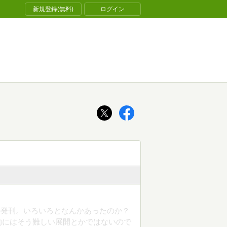
新規登録(無料)
ログイン
の発刊。いろいろとなんかあったのか？
的にはそう難しい展開とかではないので