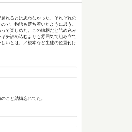
で見れるとは思わなかった。それぞれの
たので、物語も落ち着いたように思う。
あって楽しめた。この絵柄だと詰め込み
チギチ詰め込むよりも雰囲気で組み立て
かしいとは。／榎本など生徒の位置付け
前のこと結構忘れてた。