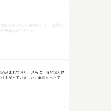
を埋める感じでいい構成だった。派手じ
い不思議な作品だった。
詰め込まれており、さらに、各登場人物
に仕上がっていました。面白かったで