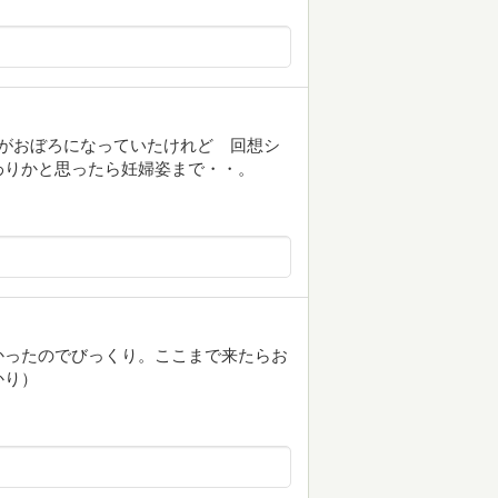
がおぼろになっていたけれど 回想シ
わりかと思ったら妊婦姿まで・・。
かったのでびっくり。ここまで来たらお
かり）