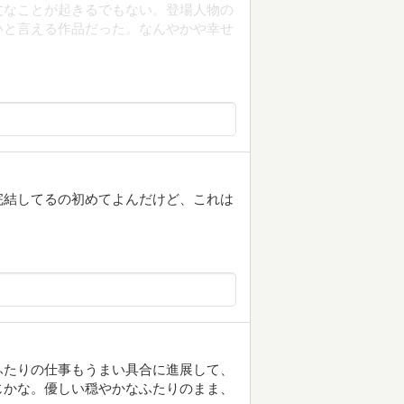
丈なことが起きるでもない。登場人物の
いと言える作品だった。なんやかや幸せ
完結してるの初めてよんだけど、これは
ふたりの仕事もうまい具合に進展して、
じかな。優しい穏やかなふたりのまま、