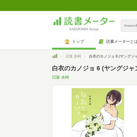
Amazo
トップ
読書メーターと
トップ
日坂 水柯
白衣のカノジョ 6 (ヤングジャンプコミ
白衣のカノジョ 6 (ヤングジャ
日坂 水柯