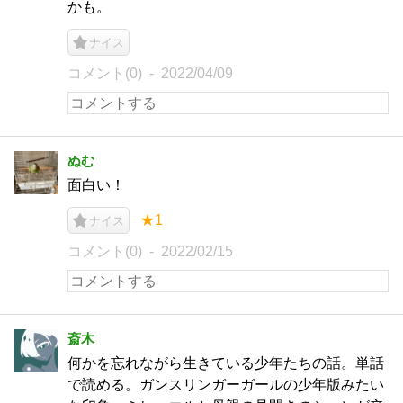
かも。
ナイス
コメント(0)
2022/04/09
ぬむ
面白い！
★1
ナイス
コメント(0)
2022/02/15
斎木
何かを忘れながら生きている少年たちの話。単話
で読める。ガンスリンガーガールの少年版みたい