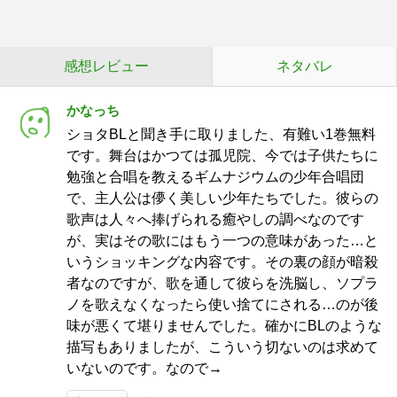
感想レビュー
ネタバレ
かなっち
ショタBLと聞き手に取りました、有難い1巻無料
です。舞台はかつては孤児院、今では子供たちに
勉強と合唱を教えるギムナジウムの少年合唱団
で、主人公は儚く美しい少年たちでした。彼らの
歌声は人々へ捧げられる癒やしの調べなのです
が、実はその歌にはもう一つの意味があった…と
いうショッキングな内容です。その裏の顔が暗殺
者なのですが、歌を通して彼らを洗脳し、ソプラ
ノを歌えなくなったら使い捨てにされる…のが後
味が悪くて堪りませんでした。確かにBLのような
描写もありましたが、こういう切ないのは求めて
いないのです。なので→