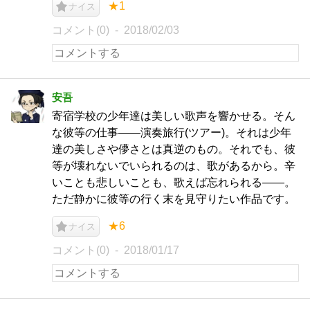
★1
ナイス
コメント(0)
2018/02/03
安吾
寄宿学校の少年達は美しい歌声を響かせる。そん
な彼等の仕事――演奏旅行(ツアー)。それは少年
達の美しさや儚さとは真逆のもの。それでも、彼
等が壊れないでいられるのは、歌があるから。辛
いことも悲しいことも、歌えば忘れられる――。
ただ静かに彼等の行く末を見守りたい作品です。
★6
ナイス
コメント(0)
2018/01/17