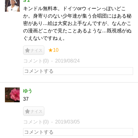
S 2
キンドル無料本。ドイツorウィーンっぽいどこ
か。身寄りのない少年達が集う合唱団にはある秘
密があり…絵は大変お上手なんですが、なんかこ
の漫画どこかで見たことあるような…既視感がぬ
ぐえないですねぇ。
★10
ナイス
コメント(0)
2019/08/24
ゆう
37
ナイス
コメント(0)
2019/03/05