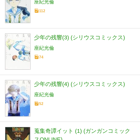
座紀光倫
112
少年の残響(3) (シリウスコミックス)
座紀光倫
74
少年の残響(4) (シリウスコミックス)
座紀光倫
52
蒐集奇譚イット (1) (ガンガンコミック
スONLINE)