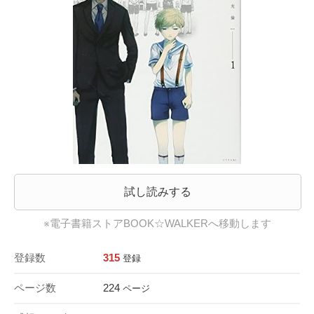
試し読みする
※電子書籍ストアBOOK☆WALKERへ移動します
登録数
315
登録
ページ数
224
ページ