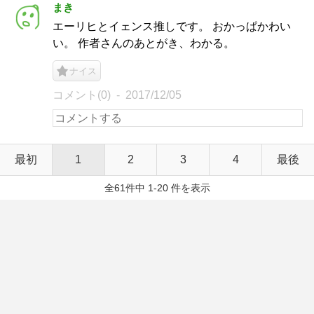
まき
エーリヒとイェンス推しです。 おかっぱかわい
い。 作者さんのあとがき、わかる。
ナイス
コメント(0)
2017/12/05
最初
1
2
3
4
最後
全61件中 1-20 件を表示