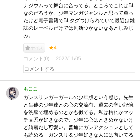
ナジウムって舞台に合ってる。ところでこれはBL
なのだろうか。少年マンガジャンルと思って買っ
たけど電子書籍でBLタグつけられていて最近は雑
誌のレーベルだけでは判断つかないなあとしみじ
み。
★4
ナイス
コメント(0)
2022/11/05
もここ
ガンスリンガーガールの少年版という感じ。先生
と生徒の少年達との心の交流有、過去の辛い記憶
を洗脳で埋めるのとかも似てる。私は枯れかマッ
チョ系が好きなので、少年に心はときめかないけ
ど綺麗だし可愛い。普通にガンアクションとして
も読める。ガンスリ＆少年好きな人には向いてる