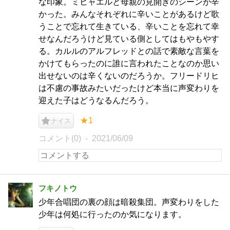
な印象。ミヒャエルと母親の見開きのシーンが辛
かった。みんなそれぞれに辛いことがあるけど歌
うことで忘れて生きている、辛いことを忘れて幸
せなんだろうけど見ている側としてはもやもやす
る。カルルのアルフレッドとの話で素敵な言葉を
かけてもらったのに誰に言われたことなのか思い
出せないのは辛くないのだろうか。フリードリヒ
は不慮の事故みたいだったけど本当に声変わりを
迎えた子はどうなるんだろう。
★1
ナイス
コメント(0)
2021/06/09
フキノトウ
少年合唱団の裏の顔は暗殺集団。声変わりをした
少年は何処に行ったのか気になります。