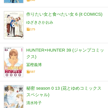
作りたい女と食べたい女 6 (it COMICS)
ゆざきさかおみ
175
HUNTER×HUNTER 39 (ジャンプコミッ
クス)
冨樫義博
597
秘密 season 0 13 (花とゆめコミックス
スペシャル)
清水玲子