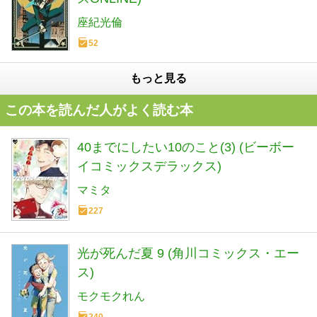
座紀光倫
52
もっと見る
この本を読んだ人がよく読む本
40までにしたい10のこと(3) (ビーボー
イコミックスデラックス)
マミタ
227
光が死んだ夏 9 (角川コミックス・エー
ス)
モクモクれん
240