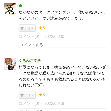
蒼
なかなかのダークファンタジー。救いのなさがし
んどいけど、つい読み進めてしまう。
★8
ナイス
コメント(0)
2022/05/30
くろねこ文学
怪獣になってしまう病気をめぐって、なかなかダ
ークな物語が繰り広げられる‼️どうなれば救われ
るのだろう？そもそも救われることはないのかも
しれない(ToT)
★3
ナイス
コメント(0)
2022/05/19