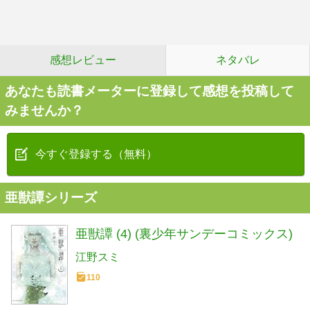
感想レビュー
ネタバレ
あなたも読書メーターに登録して感想を投稿して
みませんか？
今すぐ登録する（無料）
亜獣譚シリーズ
亜獣譚 (4) (裏少年サンデーコミックス)
江野スミ
110