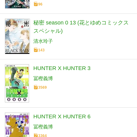
96
秘密 season 0 13 (花とゆめコミックス
スペシャル)
清水玲子
143
HUNTER X HUNTER 3
冨樫義博
3569
HUNTER X HUNTER 6
冨樫義博
3364