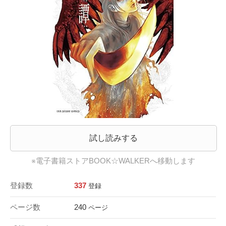
試し読みする
※電子書籍ストアBOOK☆WALKERへ移動します
登録数
337
登録
ページ数
240
ページ