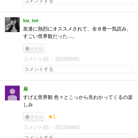
kia_twt
友達に熱烈にオススメされて、全８巻一気読み。
すごい世界観だった…。
ナイス
コメント(0)
2022/05/01
扇
すげえ世界観 色々とこっから先わかってくるの楽
しみ
★1
ナイス
コメント(0)
2022/04/02