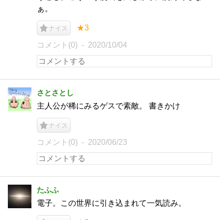
ぁ。
★3
ナイス
コメント(0)
2020/10/04
さとさとし
主人公が稀にみるゲスで素敵。 書きかけ
ナイス
コメント(0)
2020/06/23
たふふ
電子。この世界に引き込まれて一気読み。