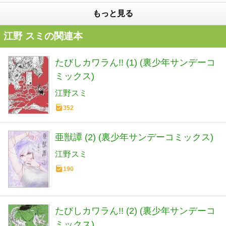
もっと見る
江野 スミの関連本
たびしカワラん!! (1) (裏少年サンデーコ
ミックス)
江野スミ
352
亜獣譚 (2) (裏少年サンデーコミックス)
江野スミ
190
たびしカワラん!! (2) (裏少年サンデーコ
ミックス)