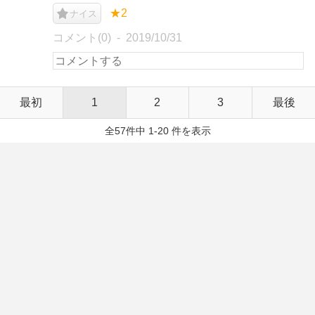
★2
ナイス
コメント(0)
2019/10/31
最初
1
2
3
最後
全57件中 1-20 件を表示