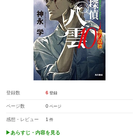
登録数
6
登録
ページ数
0
ページ
感想・レビュー
1
件
▶︎あらすじ・内容を見る