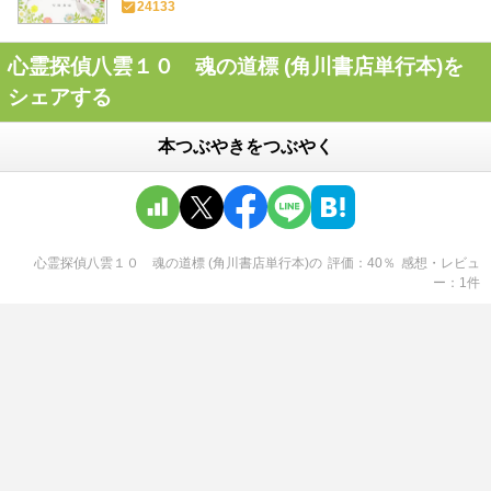
24133
心霊探偵八雲１０ 魂の道標 (角川書店単行本)を
シェアする
本つぶやきをつぶやく
心霊探偵八雲１０ 魂の道標 (角川書店単行本)
の
評価
40
％
感想・レビュ
ー
1
件