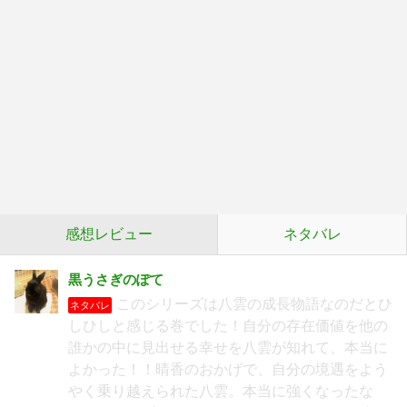
感想レビュー
ネタバレ
黒うさぎのぽて
このシリーズは八雲の成長物語なのだとひ
ネタバレ
しひしと感じる巻でした！自分の存在価値を他の
誰かの中に見出せる幸せを八雲が知れて、本当に
よかった！！晴香のおかげで、自分の境遇をよう
やく乗り越えられた八雲。本当に強くなったな