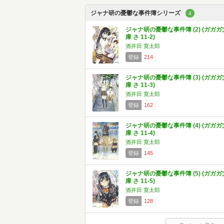
ジャナ研の憂鬱な事件簿シリーズ
4
ジャナ研の憂鬱な事件簿 (2) (ガガガ
庫 さ 11-2)
酒井田 寛太郎
登録
214
ジャナ研の憂鬱な事件簿 (3) (ガガガ
庫 さ 11-3)
酒井田 寛太郎
登録
162
ジャナ研の憂鬱な事件簿 (4) (ガガガ
庫 さ 11-4)
酒井田 寛太郎
登録
145
ジャナ研の憂鬱な事件簿 (5) (ガガガ
庫 さ 11-5)
酒井田 寛太郎
登録
128