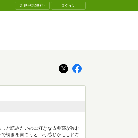
新規登録(無料)
ログイン
もっと読みたいのに好きな古典部が終わ
分で続きを書こうという感じかもしれな