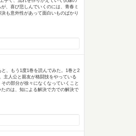
が上手く、流れを作りかえていく伏線の
ちが、喜び悲しんでいくのには、青春ミ
解決も意外性があって面白いものばかり
と、もう1度1巻を読んでみた。1巻と2
。主人公と親友が格闘技をやっている
、その部分が徐々になくなっていくこと
いたのは、知による解決で力での解決で