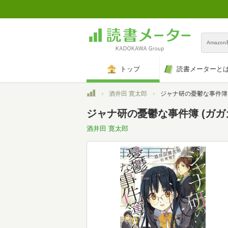
Amazo
トップ
読書メーターと
トップ
酒井田 寛太郎
ジャナ研の憂鬱な事件簿 (ガガガ文庫
ジャナ研の憂鬱な事件簿 (ガガガ文
酒井田 寛太郎