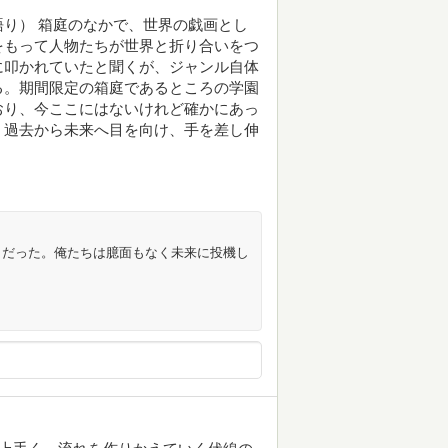
り） 箱庭のなかで、世界の戯画とし
をもって人物たちが世界と折り合いをつ
に叩かれていたと聞くが、ジャンル自体
る。期間限定の箱庭であるところの学園
おり、今ここにはないけれど確かにあっ
。過去から未来へ目を向け、手を差し伸
きだった。俺たちは臆面もなく未来に投機し