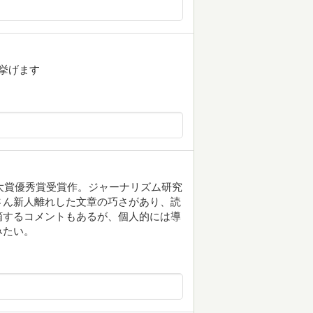
挙げます
ル大賞優秀賞受賞作。ジャーナリズム研究
さん新人離れした文章の巧さがあり、読
摘するコメントもあるが、個人的には導
みたい。