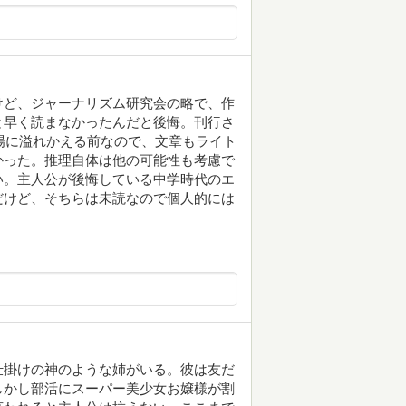
けど、ジャーナリズム研究会の略で、作
と早く読まなかったんだと後悔。刊行さ
市場に溢れかえる前なので、文章もライト
かった。推理自体は他の可能性も考慮で
い。主人公が後悔している中学時代のエ
だけど、そちらは未読なので個人的には
仕掛けの神のような姉がいる。彼は友だ
しかし部活にスーパー美少女お嬢様が割