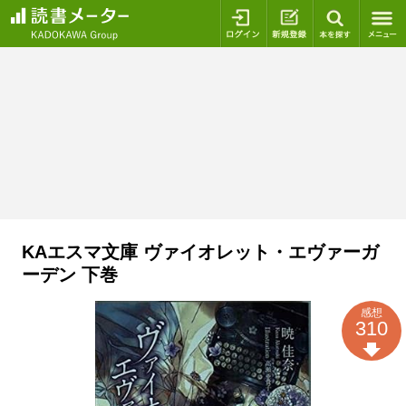
ログイン
新規登録
本を探
KAエスマ文庫 ヴァイオレット・エヴァーガ
ーデン 下巻
感想
310