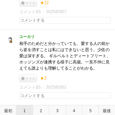
★12
ナイス
コメント(0)
2025/03/07
ユーカリ
相手のためだと分かっていても、愛する人の前か
ら姿を消すことは私にはできないと思う。少佐の
愛は深すぎる。 ギルベルトとディートフリート、
ホッジンズが連携する様子に高揚。一見不仲に見
えても誰よりも理解してることがわかる。
★2
ナイス
コメント(0)
2025/02/01
最初
1
2
3
4
5
最後