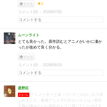
★1
ナイス
コメント(0)
2026/07/20
ムーンライト
とても良かった。原作読むとアニメがいかに凄か
ったが改めて良く分かる。
ナイス
コメント(0)
2026/06/10
星野区
アニメと色々と違っていてこれはこれで楽
ネタバレ
しめました。劇場アニメでのギルベルトはご都合
主義の塊みたいな存在のように感じていたのです