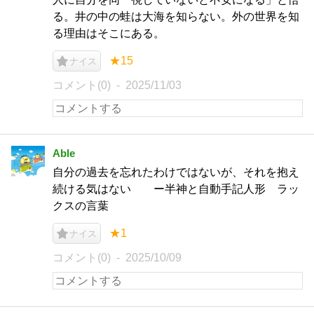
る。井の中の蛙は大海を知らない。外の世界を知
る理由はそこにある。
★15
ナイス
コメント(0)
2025/11/03
Able
自分の過去を忘れたわけではないが、それを抱え
続ける気はない ー半神と自動手記人形 ラッ
クスの言葉
★1
ナイス
コメント(0)
2025/10/09