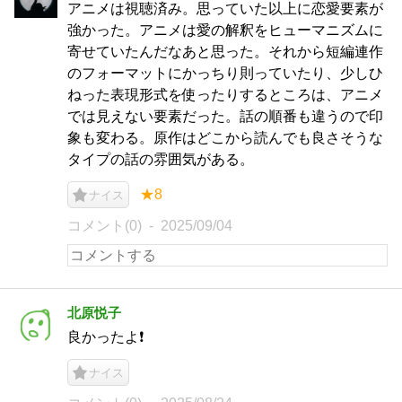
アニメは視聴済み。思っていた以上に恋愛要素が
強かった。アニメは愛の解釈をヒューマニズムに
寄せていたんだなあと思った。それから短編連作
のフォーマットにかっちり則っていたり、少しひ
ねった表現形式を使ったりするところは、アニメ
では見えない要素だった。話の順番も違うので印
象も変わる。原作はどこから読んでも良さそうな
タイプの話の雰囲気がある。
★8
ナイス
コメント(0)
2025/09/04
北原悦子
良かったよ❗️
ナイス