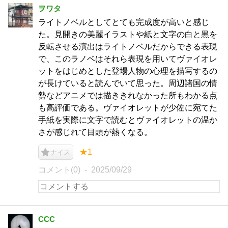
ヲワタ
ライトノベルとしてとても完成度が高いと感じ
た。見開きの美麗イラストや紙と文字の白と黒を
反転させる演出はライトノベルだからできる表現
で、このラノベはそれら表現を用いてヴァイオレ
ットをはじめとした登場人物の心理を描写するの
が長けていると読んでいて思った。周辺諸国の情
勢などアニメでは描ききれなかった所もわかる点
も高評価である。ヴァイオレットが少佐に宛てた
手紙を実際に文字で読むとヴァイオレットの温か
さが感じれて目頭が熱くなる。
★1
ナイス
コメント(0)
2025/09/29
CCC