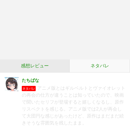
感想レビュー
ネタバレ
たちばな
アニメ版とはギルベルトとヴァイオレット
ネタバレ
の再会の仕方が違うことは知っていたので、映画
で聞いたセリフが登場すると嬉しくなるし、原作
リスペクトを感じる。アニメ版では2人が再会し
て大団円な感じがあったけど、原作はまだまだ続
きそうな雰囲気を残したまま。