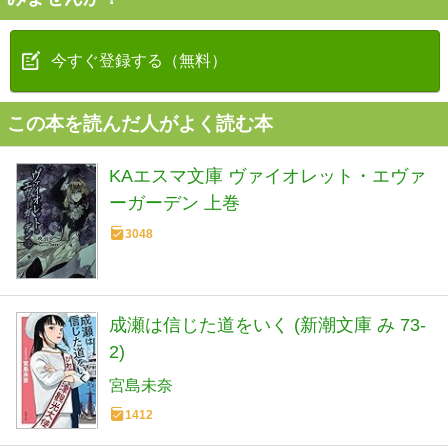
今すぐ登録する（無料）
この本を読んだ人がよく読む本
KAエスマ文庫 ヴァイオレット・エヴァ
ーガーデン 上巻
3048
成瀬は信じた道をいく (新潮文庫 み 73-
2)
宮島未奈
1412