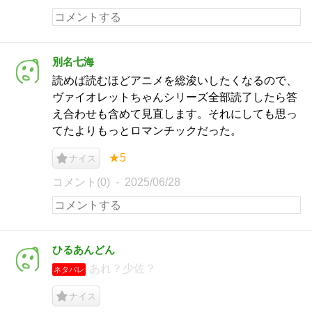
別名七海
読めば読むほどアニメを総浚いしたくなるので、
ヴァイオレットちゃんシリーズ全部読了したら答
え合わせも含めて見直します。それにしても思っ
てたよりもっとロマンチックだった。
★5
ナイス
コメント(0)
2025/06/28
ひるあんどん
あれ？少佐？
ネタバレ
ナイス