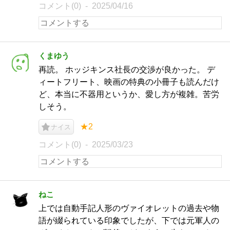
コメント(0)
2025/04/16
くまゆう
再読。 ホッジキンス社長の交渉が良かった。 デ
ィートフリート、映画の特典の小冊子も読んだけ
ど、本当に不器用というか、愛し方が複雑。苦労
しそう。
★2
ナイス
コメント(0)
2025/03/23
ねこ
上では自動手記人形のヴァイオレットの過去や物
語が綴られている印象でしたが、下では元軍人の