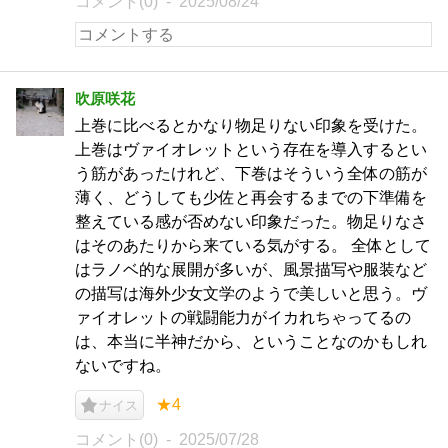
コメント(0)
2025/08/24
吹原咲花
上巻に比べるとかなり物足りない印象を受けた。
上巻はヴァイオレットという存在を導入するとい
う筋があったけれど、下巻はそういう全体の筋が
薄く、どうしても少佐と再会するまでの下準備を
整えている感が否めない印象だった。物足りなさ
はそのあたりから来ている気がする。 全体として
はラノベ的な展開が多いが、風景描写や服装など
の描写は海外少女文学のようで美しいと思う。ヴ
ァイオレットの戦闘能力がイカれちゃってるの
は、本当に半神だから、ということなのかもしれ
ないですね。
★4
ナイス
コメント(0)
2025/07/28