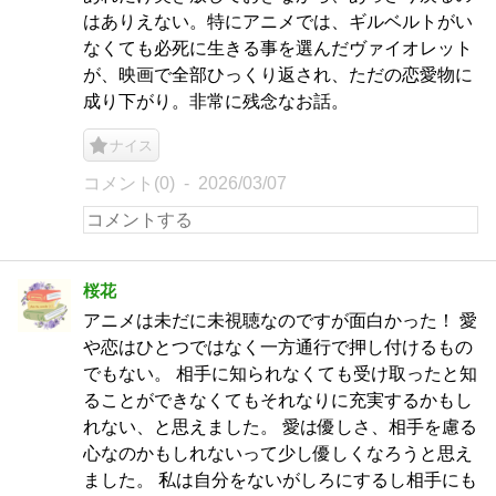
はありえない。特にアニメでは、ギルベルトがい
なくても必死に生きる事を選んだヴァイオレット
が、映画で全部ひっくり返され、ただの恋愛物に
成り下がり。非常に残念なお話。
ナイス
コメント(0)
2026/03/07
桜花
アニメは未だに未視聴なのですが面白かった！ 愛
や恋はひとつではなく一方通行で押し付けるもの
でもない。 相手に知られなくても受け取ったと知
ることができなくてもそれなりに充実するかもし
れない、と思えました。 愛は優しさ、相手を慮る
心なのかもしれないって少し優しくなろうと思え
ました。 私は自分をないがしろにするし相手にも