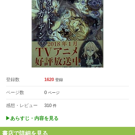
登録数
1620
登録
ページ数
0
ページ
感想・レビュー
310
件
▶︎あらすじ・内容を見る
書店で詳細を見る