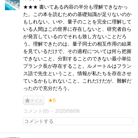
★★★ 書いてある内容の半分も理解できなかっ
た。この本を読むための基礎知識が足りないのか
もしれない。いや、量子のことを完全に理解して
いる人間はこの世界に存在しないと、研究者自ら
が発言しているのでそれも致し方ないことだろ
う。理解できたのは、量子同士の相互作用の結果
を見ているだけで、その過程については何ら把握
できないこと。分割することのできない最小単位
プランク長が存在すること。ルメートルはフラン
ス語で先生ということ。情報が私たちを存在させ
ているかもしれないこと。これだけだが、難解だ
ったので充分だろう。
★6
ナイス
コメント(0)
2020/06/06