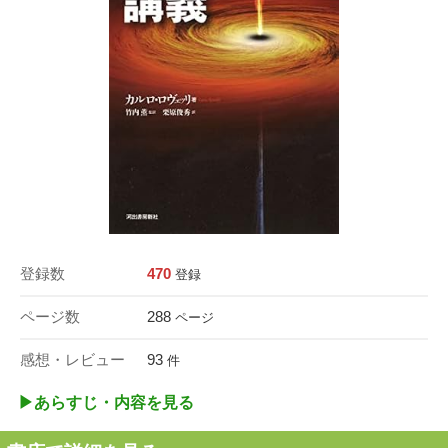
登録数
470
登録
ページ数
288
ページ
感想・レビュー
93
件
▶︎あらすじ・内容を見る