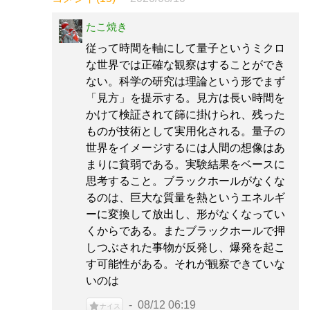
たこ焼き
従って時間を軸にして量子というミクロ
な世界では正確な観察はすることができ
ない。科学の研究は理論という形でまず
「見方」を提示する。見方は長い時間を
かけて検証されて篩に掛けられ、残った
ものが技術として実用化される。量子の
世界をイメージするには人間の想像はあ
まりに貧弱である。実験結果をベースに
思考すること。ブラックホールがなくな
るのは、巨大な質量を熱というエネルギ
ーに変換して放出し、形がなくなってい
くからである。またブラックホールで押
しつぶされた事物が反発し、爆発を起こ
す可能性がある。それが観察できていな
いのは
08/12 06:19
ナイス