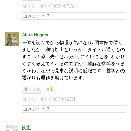
コメント(0)
2024/07/04
Akira Nagata
三体を読んでから物理が気になり､図書館で借り
ましたが、期待以上というか、タイトル通りもの
すごい！偉い先生は､わかりにくいことを､わかり
やすく教えてくれるのですが、難解な数学をうま
くかわしながら見事な説明に感服です。哲学との
繋がりも理解を助けています。
★1
ナイス
コメント(0)
2023/10/01
読生