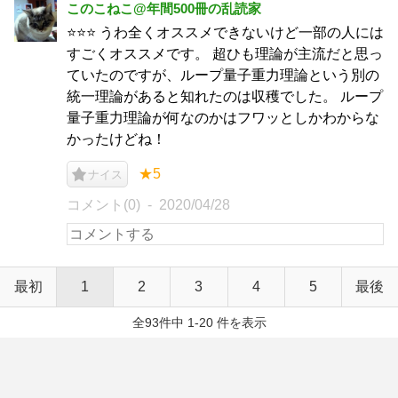
このこねこ@年間500冊の乱読家
⭐⭐⭐ うわ全くオススメできないけど一部の人には
すごくオススメです。 超ひも理論が主流だと思っ
ていたのですが、ループ量子重力理論という別の
統一理論があると知れたのは収穫でした。 ループ
量子重力理論が何なのかはフワッとしかわからな
かったけどね！
★5
ナイス
コメント(0)
2020/04/28
最初
1
2
3
4
5
最後
全93件中 1-20 件を表示