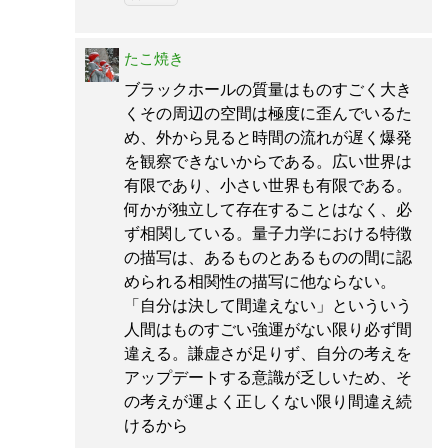
たこ焼き
ブラックホールの質量はものすごく大き
くその周辺の空間は極度に歪んでいるた
め、外から見ると時間の流れが遅く爆発
を観察できないからである。広い世界は
有限であり、小さい世界も有限である。
何かが独立して存在することはなく、必
ず相関している。量子力学における特徴
の描写は、あるものとあるものの間に認
められる相関性の描写に他ならない。
「自分は決して間違えない」といういう
人間はものすごい強運がない限り必ず間
違える。謙虚さが足りず、自分の考えを
アップデートする意識が乏しいため、そ
の考えが運よく正しくない限り間違え続
けるから