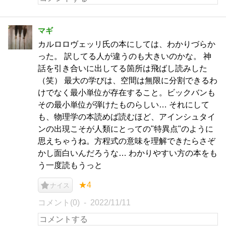
マギ
カルロロヴェッリ氏の本にしては、わかりづらか
った。 訳してる人が違うのも大きいのかな。 神
話を引き合いに出してる箇所は飛ばし読みした
（笑） 最大の学びは、空間は無限に分割できるわ
けでなく最小単位が存在すること。ビックバンも
その最小単位が弾けたものらしい… それにして
も、物理学の本読めば読むほど、アインシュタイ
ンの出現こそが人類にとっての"特異点"のように
思えちゃうね。方程式の意味を理解できたらさぞ
かし面白いんだろうな… わかりやすい方の本をも
う一度読もうっと
★4
ナイス
コメント(0)
2022/11/11