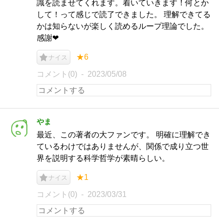
識を読ませてくれます。着いていきます！何とか
して！って感じで読了できました。 理解できてる
かは知らないが楽しく読めるループ理論でした。
感謝❤
★6
ナイス
コメント(0)
2023/05/08
やま
最近、この著者の大ファンです。 明確に理解でき
ているわけではありませんが、関係で成り立つ世
界を説明する科学哲学が素晴らしい。
★1
ナイス
コメント(0)
2023/03/31