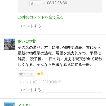
08/12 06:36
ナイス
15件のコメントを全て見る
さいごの砦
その名の通り。本当に凄い物理学講義。古代から
最新の物理学の過程、展望を魅力的かつ、平易に
解説。 読了後に、目の前に見える現実が全て疑わ
しくなる、そんな不思議な感覚に陥る一冊。
★3
ナイス
コメント(0)
2020/06/19
マイアミ