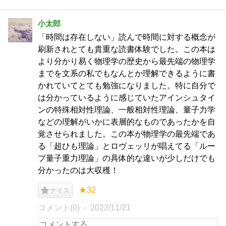
小太郎
「時間は存在しない」読んで時間に対する概念が
刷新されとても貴重な読書体験でした。この本は
より分かり易く物理学の歴史から最先端の物理学
までを文系の私でもなんとか理解できるように書
かれていてとても勉強になりました。特に自分で
は分かっているように感じていたアインシュタイ
ンの特殊相対性理論、一般相対性理論、量子力学
などの理解がいかに表層的なものであったかを自
覚させられました。この本が物理学の最先端であ
る「超ひも理論」とロヴェッリが唱えてる「ルー
プ量子重力理論」の具体的な違いが少しだけでも
分かったのは大収穫！
★32
ナイス
コメント(0)
2022/11/21