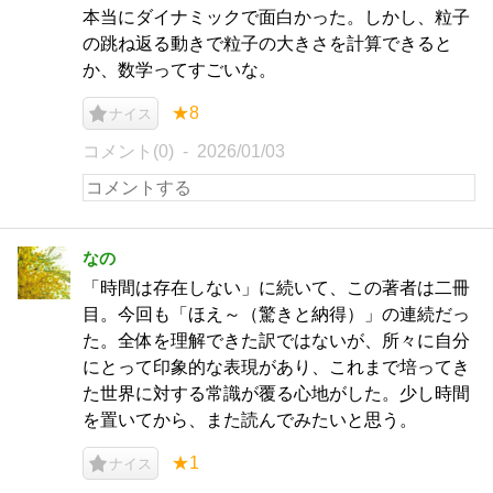
本当にダイナミックで面白かった。しかし、粒子
の跳ね返る動きで粒子の大きさを計算できると
か、数学ってすごいな。
★8
ナイス
コメント(0)
2026/01/03
なの
「時間は存在しない」に続いて、この著者は二冊
目。今回も「ほえ～（驚きと納得）」の連続だっ
た。全体を理解できた訳ではないが、所々に自分
にとって印象的な表現があり、これまで培ってき
た世界に対する常識が覆る心地がした。少し時間
を置いてから、また読んでみたいと思う。
★1
ナイス