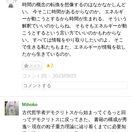
時間の概念の転換を想像するのはなかなかしんど
い。 今そこに時間があるからなのか。 エネルギ
ーが動こうとするから時間が生まれる。 そういう
解釈でいいのかしらね。 そもそもエネルギーが動
こうとするという言い方でいいのかもわからな
い。 すべては情報をやり取りしたいのよ。 そこ
で生きる私たちもまた、エネルギーが情報を欲し
たから生きているのか。
★2
ナイス
コメント(0)
2023/09/25
Mihoko
古代哲学者デモクリトスから始まってぐるっと回
ってデモクリトスに戻ってきた。 書籍の構成が秀
逸✨ 現在の粒子重力理論に辿り着くまでに必要知