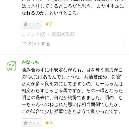
はっきりしてくるところだと思う。 また４本足に
なれるのか、というところ。
★7
ナイス
コメント(0)
2021/05/03
かなっち
噛み合わずに不安定ながらも、目を奪う魅力がこ
の2人にはあるんでしょうね。兵藤君始め、釘宮
さんが多々良を気にしてますもの。ちーちゃんは
相変わらずじゃじゃ馬ですが、その一環となった
明との過去に、何だか納得できました。明の、ち
ーちゃんへのねじれた思いは相当面倒でしたが、
この試合で少し昇華できたようで良かったです。
★6
ナイス