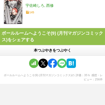
宇佐崎しろ
西修
145
ボールルームへようこそ(9) (月刊マガジンコミック
ス)をシェアする
本つぶやきをつぶやく
ボールルームへようこそ(9) (月刊マガジンコミックス)
の
評価
35
％
感想・レ
ビュー
256
件