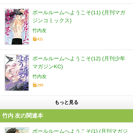
ボールルームへようこそ(11) (月刊マガ
ジンコミックス)
竹内友
411
ボールルームへようこそ(12) (月刊少年
マガジンKC)
竹内友
290
もっと見る
竹内 友の関連本
ボールルームへようこそ(1) (月刊マガジ