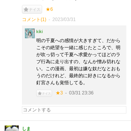
★6
ナイス
コメント(1)
2023/03/31
kiki
明の千夏への感情が大きすぎて、だから
こその絶望を一緒に感じたところで、明
が吹っ切って千夏へ求愛かってほどのラ
ブ行為に走り出すの、なんか憎み切れな
い。この漫画、最初は嫌な奴だなとおも
うのだけれど、最終的に好きになるから
釘宮さんも覚悟してる。
★3
03/31 23:36
ナイス
しま