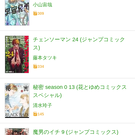
小山宙哉
309
チェンソーマン 24 (ジャンプコミック
ス)
藤本タツキ
334
秘密 season 0 13 (花とゆめコミックス
スペシャル)
清水玲子
145
魔男のイチ 9 (ジャンプコミックス)