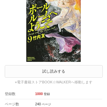
試し読みする
※電子書籍ストアBOOK☆WALKERへ移動します
登録数
1000
登録
ページ数
240
ページ