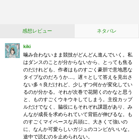
感想レビュー
ネタバレ
kiki
噛み合わないまま競技がどんどん進んでいく。私
はダンスのことが分からないから、とっても焦る
のだけれども、作者はものすごく豪胆で意地悪な
タイプなのだろうか…。遅々として答えを見出さ
ない多々良だけれど、少しずつ何かが変化してい
るのが分かる。それが次巻で花開くのかなと思う
と、ものすごくウキウキしてしまう。主役カップ
ルだけでなく、脇役にもそれぞれ課題があり、み
んなが成長を求められていて背筋が伸びるな。も
のすごくマイペースな兵頭に、大きくて強いの
に、なんか可愛らしいガジュのコンビがいいな。
途中で読むのを止められない。