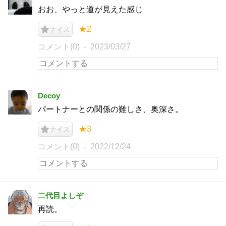
おお、やっと道が見えた感じ
★2
ナイス
コメント(0)
2023/03/27
Decoy
パートナーとの関係の難しさ、奥深さ。
★3
ナイス
コメント(0)
2022/12/24
二代目よしぞ
再読。