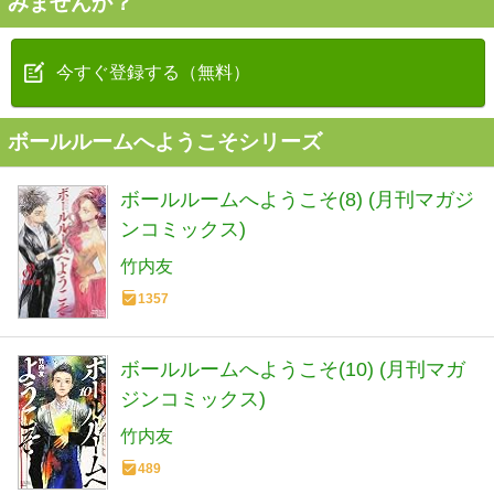
みませんか？
今すぐ登録する（無料）
ボールルームへようこそシリーズ
ボールルームへようこそ(8) (月刊マガジ
ンコミックス)
竹内友
1357
ボールルームへようこそ(10) (月刊マガ
ジンコミックス)
竹内友
489