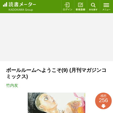
ログイン
新規登録
本を探
ボールルームへようこそ(9) (月刊マガジンコ
ミックス)
竹内友
感想
256