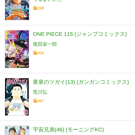
268
ONE PIECE 115 (ジャンプコミックス)
尾田栄一郎
418
黄泉のツガイ(13) (ガンガンコミックス)
荒川弘
487
宇宙兄弟(46) (モーニングKC)