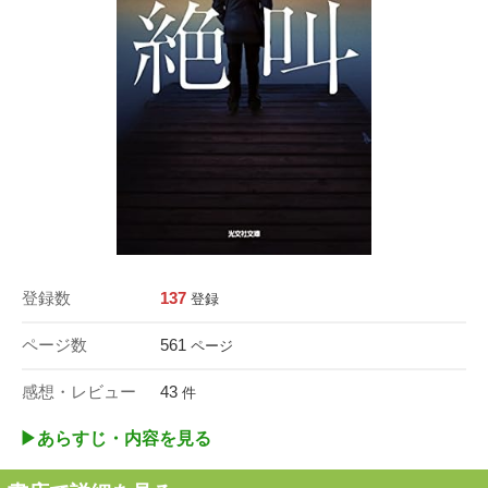
登録数
137
登録
ページ数
561
ページ
感想・レビュー
43
件
▶︎あらすじ・内容を見る