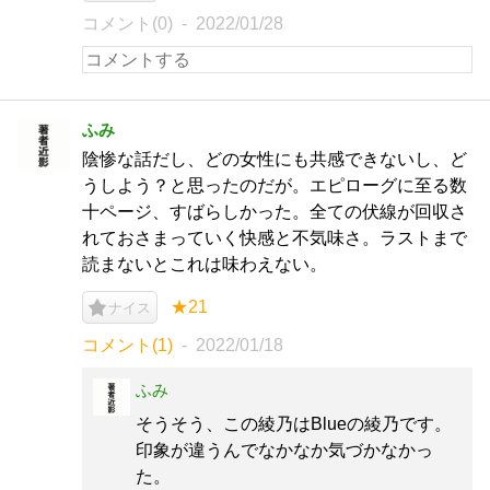
コメント(0)
2022/01/28
ふみ
陰惨な話だし、どの女性にも共感できないし、ど
うしよう？と思ったのだが。エピローグに至る数
十ページ、すばらしかった。全ての伏線が回収さ
れておさまっていく快感と不気味さ。ラストまで
読まないとこれは味わえない。
★21
ナイス
コメント(1)
2022/01/18
ふみ
そうそう、この綾乃はBlueの綾乃です。
印象が違うんでなかなか気づかなかっ
た。