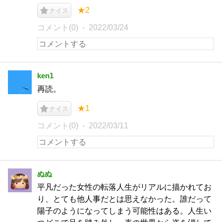
★2
ナイス
コメント(0)
2022/03/24
ken1
再読。
★1
ナイス
コメント(0)
2022/03/11
ぬぬ
平凡だった女性の転落人生がリアルに描かれてお
り、とても他人事だとは思えなかった。誰だって
陽子のようになってしまう可能性はある。人生い