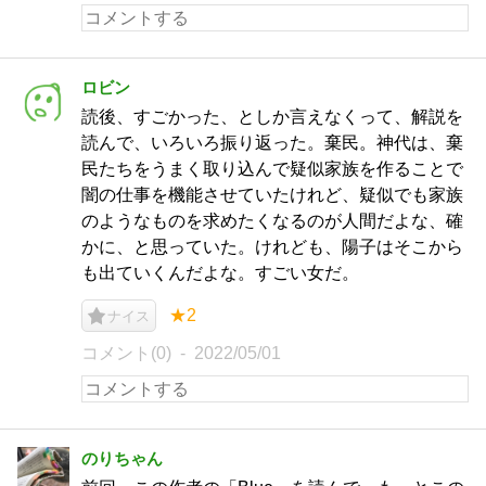
ロビン
読後、すごかった、としか言えなくって、解説を
読んで、いろいろ振り返った。棄民。神代は、棄
民たちをうまく取り込んで疑似家族を作ることで
闇の仕事を機能させていたけれど、疑似でも家族
のようなものを求めたくなるのが人間だよな、確
かに、と思っていた。けれども、陽子はそこから
も出ていくんだよな。すごい女だ。
★2
ナイス
コメント(0)
2022/05/01
のりちゃん