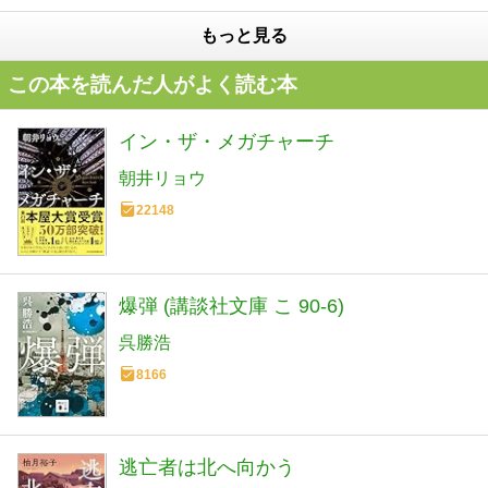
もっと見る
この本を読んだ人がよく読む本
イン・ザ・メガチャーチ
朝井リョウ
22148
爆弾 (講談社文庫 こ 90-6)
呉勝浩
8166
逃亡者は北へ向かう