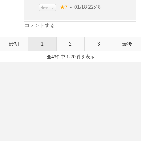
★7
01/18 22:48
ナイス
最初
1
2
3
最後
全43件中 1-20 件を表示