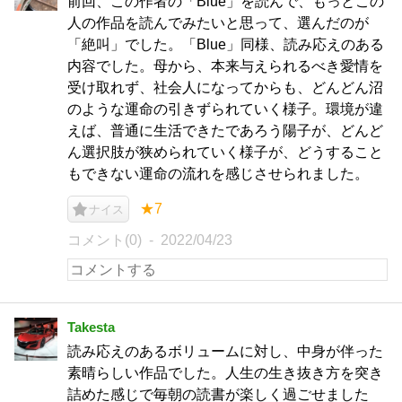
前回、この作者の「Blue」を読んで、もっとこの
人の作品を読んでみたいと思って、選んだのが
「絶叫」でした。「Blue」同様、読み応えのある
内容でした。母から、本来与えられるべき愛情を
受け取れず、社会人になってからも、どんどん沼
のような運命の引きずられていく様子。環境が違
えば、普通に生活できたであろう陽子が、どんど
ん選択肢が狭められていく様子が、どうすること
もできない運命の流れを感じさせられました。
★7
ナイス
コメント(0)
2022/04/23
Takesta
読み応えのあるボリュームに対し、中身が伴った
素晴らしい作品でした。人生の生き抜き方を突き
詰めた感じで毎朝の読書が楽しく過ごせました