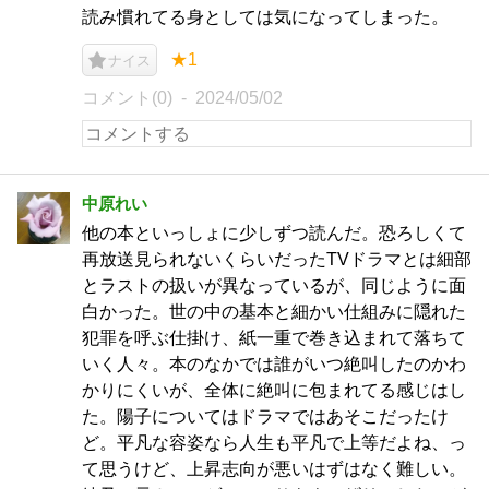
読み慣れてる身としては気になってしまった。
★1
ナイス
コメント(0)
2024/05/02
中原れい
他の本といっしょに少しずつ読んだ。恐ろしくて
再放送見られないくらいだったTVドラマとは細部
とラストの扱いが異なっているが、同じように面
白かった。世の中の基本と細かい仕組みに隠れた
犯罪を呼ぶ仕掛け、紙一重で巻き込まれて落ちて
いく人々。本のなかでは誰がいつ絶叫したのかわ
かりにくいが、全体に絶叫に包まれてる感じはし
た。陽子についてはドラマではあそこだったけ
ど。平凡な容姿なら人生も平凡で上等だよね、っ
て思うけど、上昇志向が悪いはずはなく難しい。