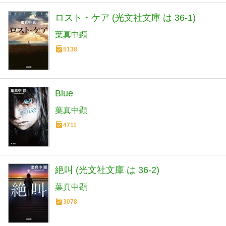
ロスト・ケア (光文社文庫 は 36-1)
葉真中顕
5138
Blue
葉真中顕
4711
絶叫 (光文社文庫 は 36-2)
葉真中顕
3078