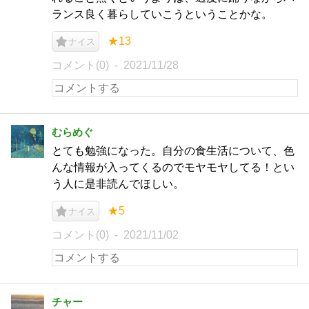
ランス良く暮らしていこうということかな。
★13
ナイス
コメント(0)
2021/11/28
むらめぐ
とても勉強になった。自分の食生活について、色
んな情報が入ってくるのでモヤモヤしてる！とい
う人に是非読んでほしい。
★5
ナイス
コメント(0)
2021/11/02
チャー