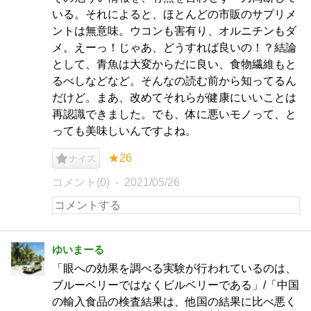
いる。それによると、ほとんどの市販のサプリメ
ントは無意味。ウコンも害有り、オルニチンもダ
メ。えーっ！じゃあ、どうすれば良いの！？結論
として、青魚は大変からだに良い、食物繊維もと
るべしなどなど。そんなの読む前から知ってるん
だけど。まあ、改めてそれらが健康にいいことは
再認識できました。でも、体に悪いモノって、と
っても美味しいんですよね。
★26
ナイス
コメント(0)
2021/05/26
ゆいまーる
「眼への効果を調べる実験が行われているのは、
ブルーベリーではなくビルベリーである」/「中国
の輸入食品の検査結果は、他国の結果に比べ悪く