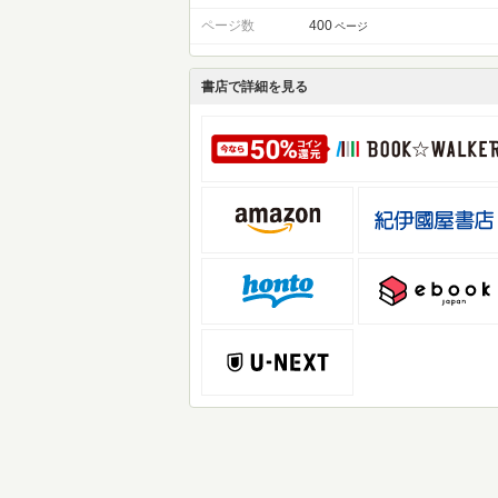
ページ数
400
ページ
書店で詳細を見る