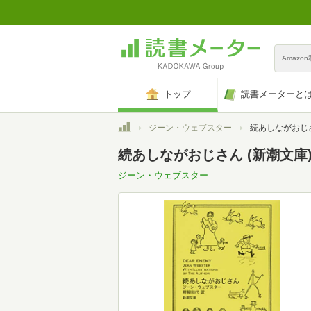
Amazo
トップ
読書メーターと
トップ
ジーン・ウェブスター
続あしながおじさ
続あしながおじさん (新潮文庫
ジーン・ウェブスター