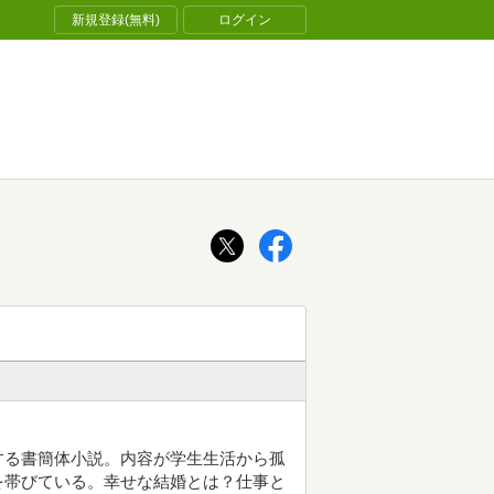
新規登録(無料)
ログイン
する書簡体小説。内容が学生生活から孤
を帯びている。幸せな結婚とは？仕事と