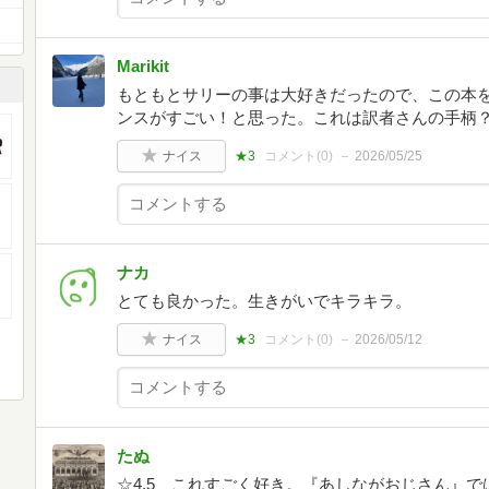
Marikit
もともとサリーの事は大好きだったので、この本
ンスがすごい！と思った。これは訳者さんの手柄
ナイス
★3
コメント(
0
)
2026/05/25
ナカ
とても良かった。生きがいでキラキラ。
ナイス
★3
コメント(
0
)
2026/05/12
たぬ
☆4.5 これすごく好き。『あしながおじさん』