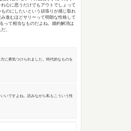
それ心に思うだけでもアウトでしょって
いものにしたいという頑張りが感じ取れ
読み進むほどサリーって明朗な性格して
めるって相当なものだよね。婚約解消は
人だ。
み方に勇気つけられました。時代的なものを
さいいですよね。読みながら私もこういう性