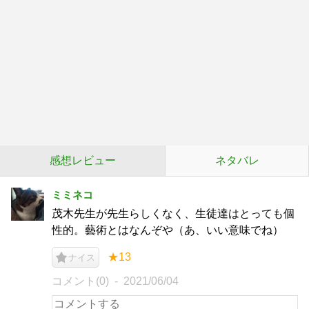
感想レビュー
ネタバレ
ミミネコ
茂木先生が先生らしくなく、生徒達はとっても個
性的。藝術とはなんぞや（あ、いい意味でね）
★13
ナイス
コメント(0)
2021/06/04