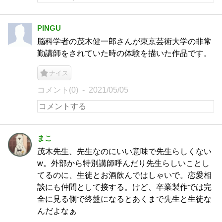
PINGU
脳科学者の茂木健一郎さんが東京芸術大学の非常
勤講師をされていた時の体験を描いた作品です。
ナイス
コメント(0)
2021/05/05
まこ
茂木先生、先生なのにいい意味で先生らしくない
w。外部から特別講師呼んだり先生らしいことし
てるのに、生徒とお酒飲んではしゃいで。恋愛相
談にも仲間として接する。けど、卒業製作では完
全に見る側で終盤になるとあくまで先生と生徒な
んだよなぁ