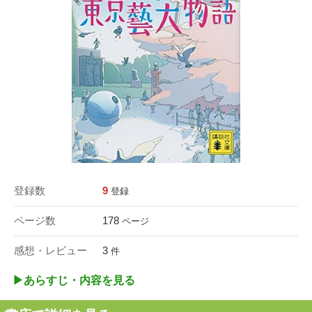
登録数
9
登録
ページ数
178
ページ
感想・レビュー
3
件
▶︎あらすじ・内容を見る