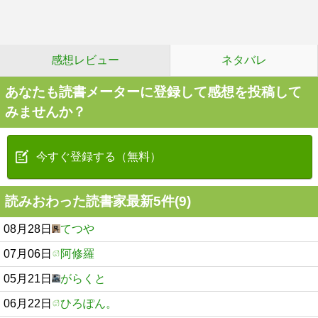
感想レビュー
ネタバレ
あなたも読書メーターに登録して感想を投稿して
みませんか？
今すぐ登録する（無料）
読みおわった読書家最新5件(9)
08月28日
てつや
07月06日
阿修羅
05月21日
がらくと
06月22日
ひろぽん。