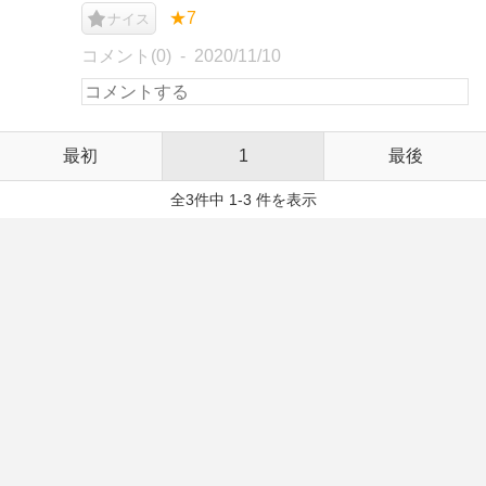
★7
ナイス
コメント(0)
2020/11/10
最初
1
最後
全3件中 1-3 件を表示