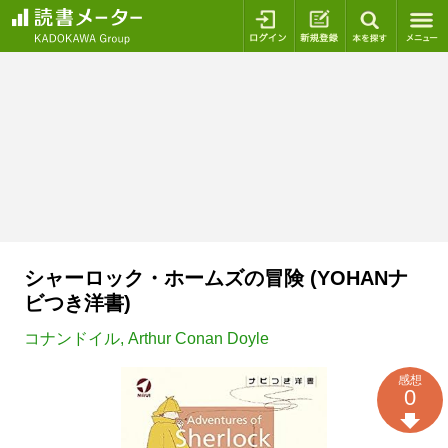
ログイン
新規登録
本を探
シャーロック・ホームズの冒険 (YOHANナ
ビつき洋書)
コナンドイル
,
Arthur Conan Doyle
感想
0