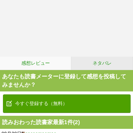
感想レビュー
ネタバレ
あなたも読書メーターに登録して感想を投稿して
みませんか？
今すぐ登録する（無料）
読みおわった読書家最新1件(2)