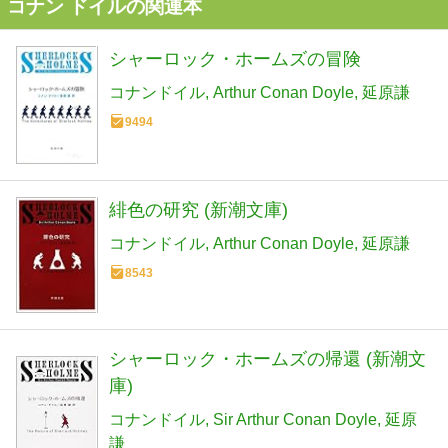
コナン ドイルの関連本
シャーロック・ホームズの冒険
コナンドイル
Arthur Conan Doyle
延原謙
9494
緋色の研究 (新潮文庫)
コナンドイル
Arthur Conan Doyle
延原謙
8543
シャーロック・ホームズの帰還 (新潮文
庫)
コナンドイル
Sir Arthur Conan Doyle
延原
謙