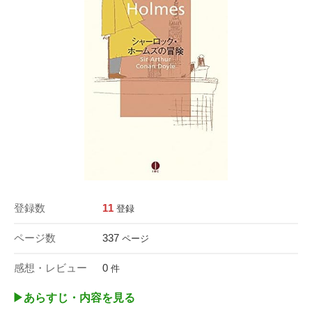
登録数
11
登録
ページ数
337
ページ
感想・レビュー
0
件
▶︎あらすじ・内容を見る