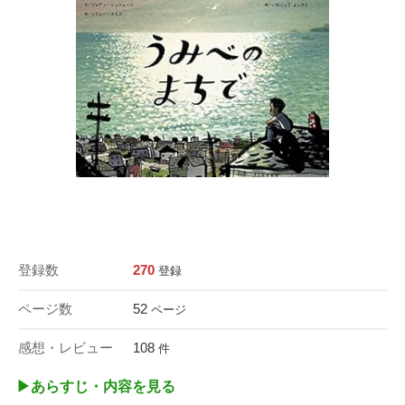
登録数
270
登録
ページ数
52
ページ
感想・レビュー
108
件
▶︎あらすじ・内容を見る