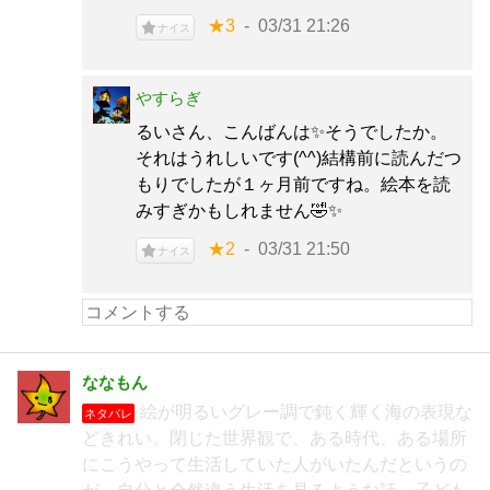
★3
03/31 21:26
ナイス
やすらぎ
るいさん、こんばんは✨そうでしたか。
それはうれしいです(^^)結構前に読んだつ
もりでしたが１ヶ月前ですね。絵本を読
みすぎかもしれません🤣✨
★2
03/31 21:50
ナイス
ななもん
絵が明るいグレー調で鈍く輝く海の表現な
ネタバレ
どきれい。閉じた世界観で、ある時代、ある場所
にこうやって生活していた人がいたんだというの