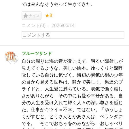
ではみんなそうやって生きてきた。
★8
ナイス
コメント(0)
2026/05/14
フルーツサンド
自分の周りに海の音が聞こえて、明るい陽射しが
見えてくるような、美しい絵本。ゆっくりと深呼
吸している自分に気づく。海辺の炭鉱の街の少年
の目から見える世界は、静かで美しく、男達のプ
ライドと、人生愛に満ちている。炭鉱で働く厳し
さがありながら、その中にも愛や幸せがある。自
分の人生を受け入れて輝く人々の深い尊さを感じ
た。仕事がキツイ＝不幸、ではない。「ゆうしょ
くがすむと、とうさんとかあさんは ベランダに
でる。 そこでおちゃをのみながら おしゃべり