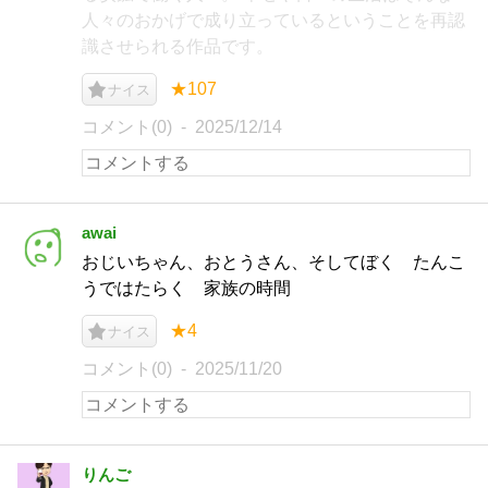
人々のおかげで成り立っているということを再認
識させられる作品です。
★107
ナイス
コメント(0)
2025/12/14
awai
おじいちゃん、おとうさん、そしてぼく たんこ
うではたらく 家族の時間
★4
ナイス
コメント(0)
2025/11/20
りんご