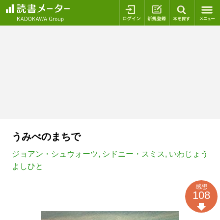
ログイン
新規登録
本を探
うみべのまちで
ジョアン・シュウォーツ
,
シドニー・スミス
,
いわじょう
よしひと
感想
108