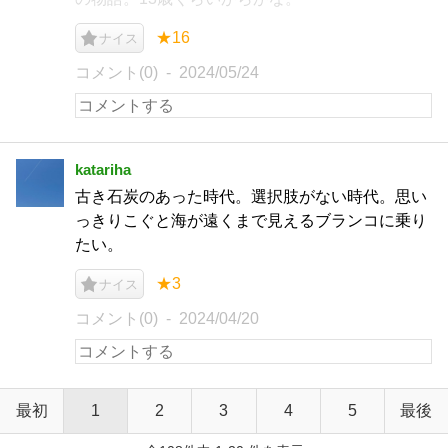
★16
ナイス
コメント(0)
2024/05/24
katariha
古き石炭のあった時代。選択肢がない時代。思い
っきりこぐと海が遠くまで見えるブランコに乗り
たい。
★3
ナイス
コメント(0)
2024/04/20
最初
1
2
3
4
5
最後