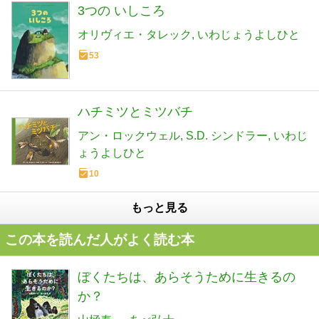
3つの いしころ
オリヴィエ・タレック
いわじょうよしひと
53
ハチミツとミツバチ
アン・ロックウェル
S.D. シンドラー
いわじ
ょうよしひと
10
もっと見る
この本を読んだ人がよく読む本
ぼくたちは、あらそうために生きるの
か？