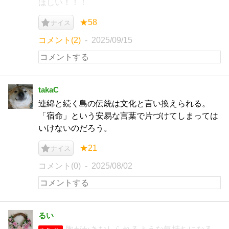
ほしい！！！
★58
ナイス
コメント(2)
2025/09/15
takaC
連綿と続く島の伝統は文化と言い換えられる。
「宿命」という安易な言葉で片づけてしまっては
いけないのだろう。
★21
ナイス
コメント(0)
2025/08/02
るい