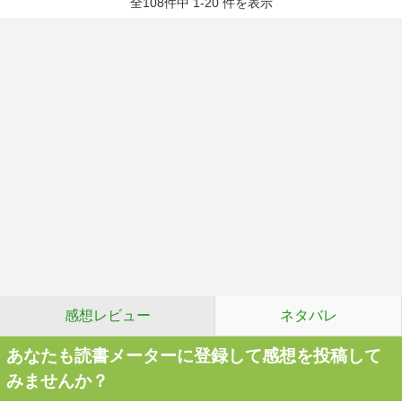
全108件中 1-20 件を表示
感想レビュー
ネタバレ
あなたも読書メーターに登録して感想を投稿して
みませんか？