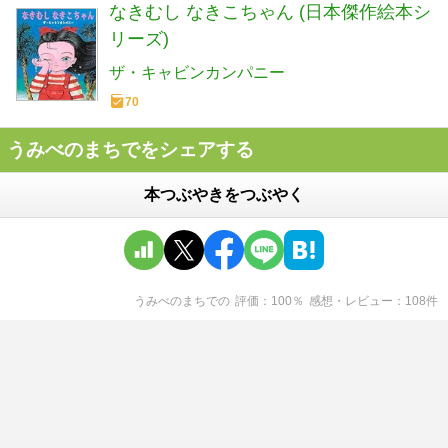
なきむし なきこちゃん (日本傑作絵本シ
リーズ)
ザ・キャビンカンパニー
70
うみべのまちでをシェアする
本つぶやきをつぶやく
うみべのまちで
の
評価
100
％
感想・レビュー
108
件