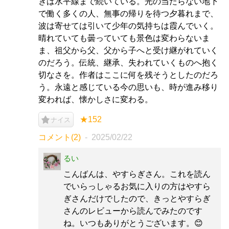
きは水平線まで続いている。光の当たらない地下
で働く多くの人、無事の帰りを待つ夕暮れまで、
波は寄せては引いて少年の気持ちは霞んでいく。
晴れていても曇っていても景色は変わらないま
ま、祖父から父、父から子へと受け継がれていく
のだろう。伝統、継承、失われていくものへ抱く
切なさを。作者はここに何を残そうとしたのだろ
う。永遠と感じている今の思いも、時が進み移り
変われば、懐かしさに変わる。
★152
ナイス
コメント(2)
2025/02/22
るい
こんばんは、やすらぎさん。これを読ん
でいらっしゃるお気に入りの方はやすら
ぎさんだけでしたので、きっとやすらぎ
さんのレビューから読んでみたのです
ね。いつもありがとうございます。😊