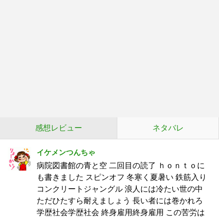
感想レビュー
ネタバレ
イケメンつんちゃ
病院図書館の青と空 二回目の読了 ｈｏｎｔｏに
も書きました スピンオフ 冬寒く夏暑い 鉄筋入り
コンクリートジャングル 浪人には冷たい世の中
ただひたすら耐えましょう 長い者には巻かれろ
学歴社会学歴社会 終身雇用終身雇用 この苦労は