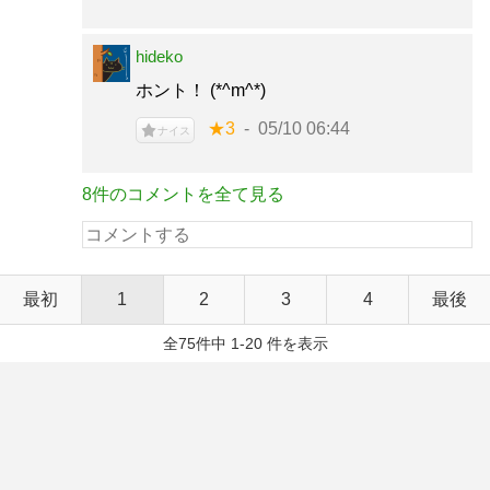
hideko
ホント！ (*^m^*)
★3
05/10 06:44
ナイス
8件のコメントを全て見る
最初
1
2
3
4
最後
全75件中 1-20 件を表示