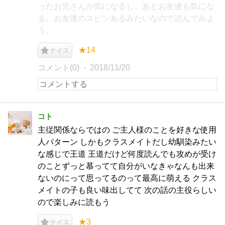
ったお兄さんが気になるし、あとお友達も気にな
る。お友達のスピンあるみたいなので読んでみよ
う。
★14
ナイス
コメント(0)
2018/11/20
コト
主従関係ならではの ご主人様のことを好きな使用
人パターン しかもクラスメイトだし幼馴染みたい
な感じで王道 王道だけど何度読んでも攻めが受け
のことずっと慕ってて自分がいなきゃなんも出来
ないのにって思ってるのって最高に萌える クラス
メイトの子も良い味出してて 次の話の主役らしい
ので楽しみに読もう
★3
ナイス