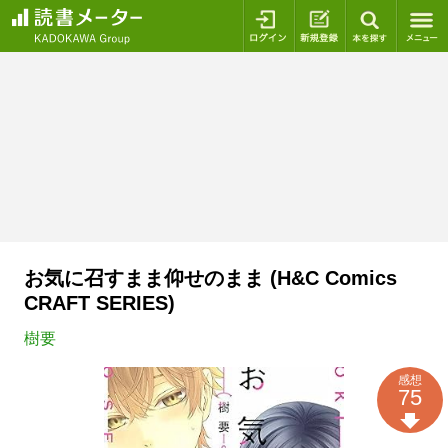
ログイン
新規登録
本を探
お気に召すまま仰せのまま (H&C Comics
CRAFT SERIES)
樹要
感想
75