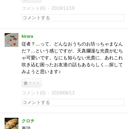
コメント(0)
2018/11/19
kirara
従者？…って、どんなおうちのお坊っちゃまなん
だ？…という感じですが、天真爛漫な光貴がむち
ゃ可愛いです。なにも知らない光貴に、あれこれ
吹き込む困ったお友達の話もあるらしく…探して
みようと思います♪
ナイス
コメント(0)
2018/08/13
クロチ
再読