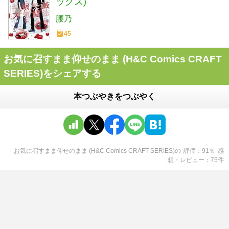
ックス)
腰乃
45
お気に召すまま仰せのまま (H&C Comics CRAFT
SERIES)をシェアする
本つぶやきをつぶやく
お気に召すまま仰せのまま (H&C Comics CRAFT SERIES)
の
評価
91
％
感
想・レビュー
75
件