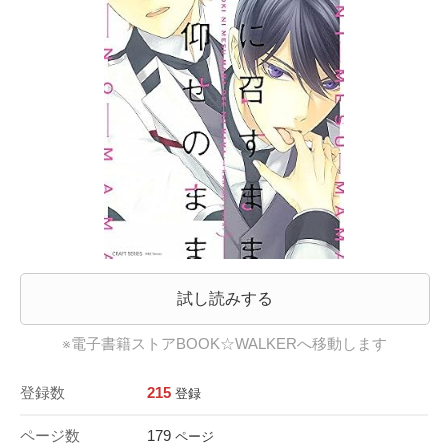
試し読みする
※電子書籍ストアBOOK☆WALKERへ移動します
登録数
215
登録
ページ数
179
ページ