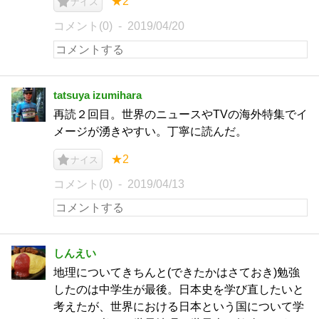
★2
ナイス
コメント(0)
2019/04/20
tatsuya izumihara
再読２回目。世界のニュースやTVの海外特集でイ
メージが湧きやすい。丁寧に読んだ。
★2
ナイス
コメント(0)
2019/04/13
しんえい
地理についてきちんと(できたかはさておき)勉強
したのは中学生が最後。日本史を学び直したいと
考えたが、世界における日本という国について学