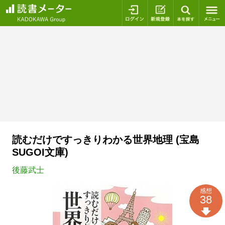
ログイン
新規登録
本を探
読むだけですっきりわかる世界地理 (宝島
SUGOI文庫)
後藤武士
感想
38