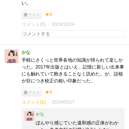
い。
★6
ナイス
コメント(0)
2024/10/14
かな
手軽にさくっと世界各地の知識が得られて楽しか
った。2017年出版とはいえ、記憶に新しい出来事
にも触れていて飽きることなく読めた。が、誤植
が目につき校正の粗い印象だった。
★8
ナイス
コメント(1)
2024/05/17
かな
ぼんやり感じていた違和感の正体がわか