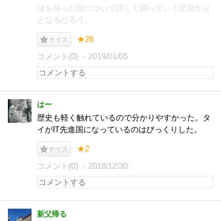
味を持った国について詳しく調べていく足掛かり
となるだろう。
★26
ナイス
コメント(0)
2019/01/05
はー
歴史も軽く触れているので分かりやすかった。タ
イがIT先進国になっているのはびっくりした。
★2
ナイス
コメント(0)
2018/12/30
新父帰る