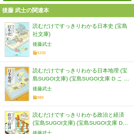
後藤 武士の関連本
読むだけですっきりわかる日本史 (宝島
社文庫)
後藤武士
5330
読むだけですっきりわかる日本地理 (宝
島SUGOI文庫) (宝島SUGOI文庫 D こ 2-
3)
後藤武士
980
読むだけですっきりわかる政治と経済
(宝島SUGOI文庫) (宝島SUGOI文庫 D
こ 2-5)
後藤武士