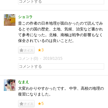
ショコラ
昔この作者の日本地理が面白かったので読んでみ
るとその国の歴史、土地、気候、治安など書かれ
て参考になった。北極、南極は戦争の影響もなく
保全されているのは良いことだ。
★3
ナイス
コメント(0)
2019/12/15
なまえ
大変わかりやすかったです。 中学、高校の地理の
復習になりました。
★5
ナイス