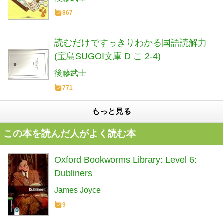
867
読むだけですっきりわかる国語読解力
(宝島SUGOI文庫 D こ 2-4)
後藤武士
771
もっと見る
この本を読んだ人がよく読む本
Oxford Bookworms Library: Level 6:
Dubliners
James Joyce
9