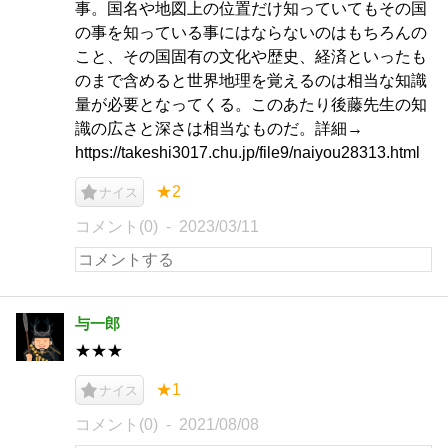
事。国名や地図上の位置だけ知っていてもその国
の事を知っている事にはならないのはもちろんの
こと、その国固有の文化や歴史、経済といったも
のまで含めると世界地理を覚えるのは相当な知識
量が必要となってくる。このあたり後藤先生の知
識の広さと深さは相当なものだ。詳細→
https://takeshi3017.chu.jp/file9/naiyou28313.html
★2
ナイス
コメント(0)
2023/03/11
与一郎
★★★
★1
ナイス
コメント(0)
2021/08/08