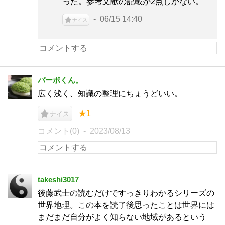
った。参考文献の記載が2点しかない。
06/15 14:40
ナイス
パーポくん。
広く浅く、知識の整理にちょうどいい。
★1
ナイス
コメント(0)
2023/08/13
takeshi3017
後藤武士の読むだけですっきりわかるシリーズの
世界地理。この本を読了後思ったことは世界には
まだまだ自分がよく知らない地域があるという