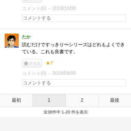
コメント(0)
2018/10/08
たか
読むだけですっきり〜シリーズはどれもよくでき
ている。これも良書です。
★7
ナイス
コメント(0)
2018/09/09
最初
1
2
最後
全38件中 1-20 件を表示