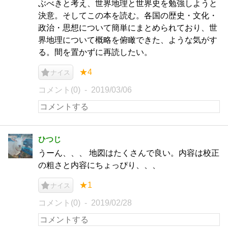
ぶべきと考え、世界地理と世界史を勉強しようと
決意。そしてこの本を読む。各国の歴史・文化・
政治・思想について簡単にまとめられており、世
界地理について概略を俯瞰できた、ような気がす
る。間を置かずに再読したい。
★4
ナイス
コメント(0)
2019/03/06
ひつじ
うーん、、、 地図はたくさんで良い。内容は校正
の粗さと内容にちょっぴり、、、
★1
ナイス
コメント(0)
2019/02/28