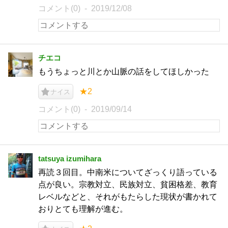
コメント(0)
2019/12/08
チエコ
もうちょっと川とか山脈の話をしてほしかった
★2
ナイス
コメント(0)
2019/09/14
tatsuya izumihara
再読３回目。中南米についてざっくり語っている
点が良い。宗教対立、民族対立、貧困格差、教育
レベルなどと、それがもたらした現状が書かれて
おりとても理解が進む。