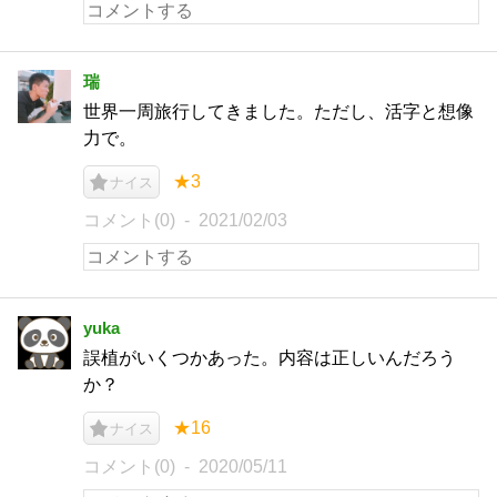
瑞
世界一周旅行してきました。ただし、活字と想像
力で。
★3
ナイス
コメント(0)
2021/02/03
yuka
誤植がいくつかあった。内容は正しいんだろう
か？
★16
ナイス
コメント(0)
2020/05/11