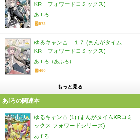
KR フォワードコミックス)
あｆろ
572
ゆるキャン△ １７ (まんがタイム
KR フォワードコミックス)
あｆろ（あふろ）
460
もっと見る
あfろの関連本
ゆるキャン△ (1) (まんがタイムKRコミ
ックス フォワードシリーズ)
あｆろ