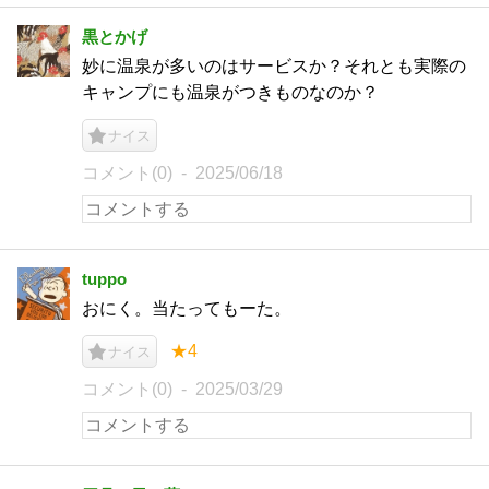
黒とかげ
妙に温泉が多いのはサービスか？それとも実際の
キャンプにも温泉がつきものなのか？
ナイス
コメント(0)
2025/06/18
tuppo
おにく。当たってもーた。
★4
ナイス
コメント(0)
2025/03/29