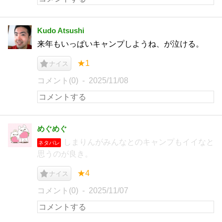
Kudo Atsushi
来年もいっぱいキャンプしようね、が泣ける。
★1
ナイス
コメント(0)
2025/11/08
めぐめぐ
しまりんがみんなとのキャンプもイイなと
ネタバレ
思うのが良き。
★4
ナイス
コメント(0)
2025/11/07