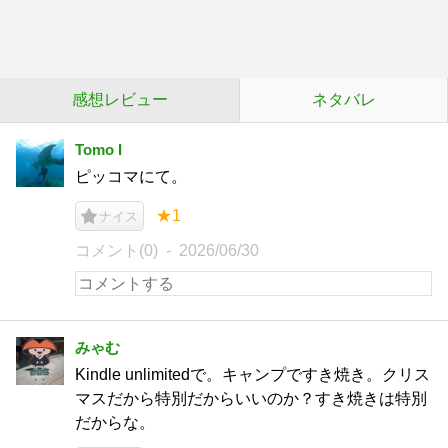
感想レビュー
ネタバレ
Tomo I
ピッコマにて。
★1
ナイス
コメント(0)
2026/06/30
みゃむ
Kindle unlimitedで。キャンプですき焼き。クリス
マスだから特別だからいいのか？すき焼きは特別
だからな。