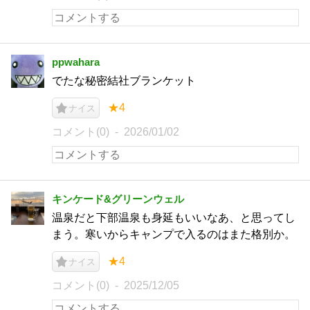
ppwahara
でたな秘密結社ブランケット
★4
ナイス
コメント(0)
2026/01/02
キンケード&グリーンウェル
温泉だと下部温泉も身延もいいなあ、と思ってし
まう。寒いからキャンプで入るのはまた格別か。
★4
ナイス
コメント(0)
2025/12/05