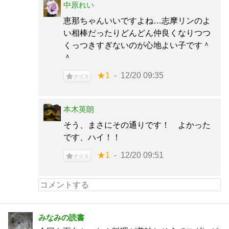
中原れい
恵那ちゃんいいですよね…志摩リンのよ
い相棒だったりどんどん仲良くなりつつ
くっつきすぎないのが心地よい子です＾
＾
★1
12/20 09:35
ナイス
本木英朗
そう、まさにその通りです！ よかった
です、ハイ！！
★1
12/20 09:51
ナイス
みなみの読書