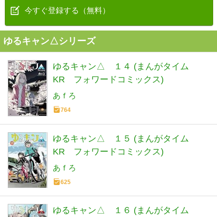
今すぐ登録する（無料）
ゆるキャン△シリーズ
ゆるキャン△ １４ (まんがタイム
KR フォワードコミックス)
あｆろ
764
ゆるキャン△ １５ (まんがタイム
KR フォワードコミックス)
あｆろ
625
ゆるキャン△ １６ (まんがタイム