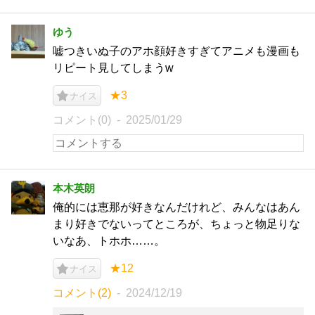
ゆう
嘘つきいぬ子のアホ顔好きすぎてアニメも漫画も
リピート見してしまうw
★3
ナイス
コメント(0)
2025/01/29
本木英朗
俺的には恵那が好きなんだけれど、みんなはあん
まり好きでないってところが、ちょっと物足りな
いなあ、トホホ……。
★12
ナイス
コメント(2)
2024/12/19