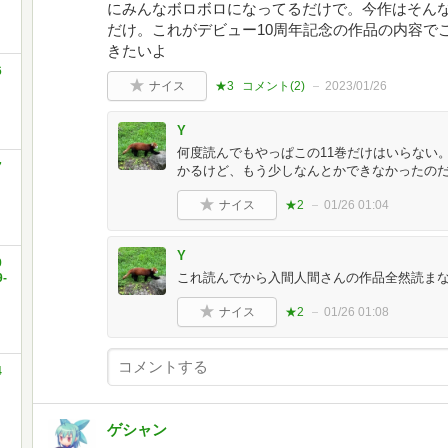
にみんなボロボロになってるだけで。今作はそん
だけ。これがデビュー10周年記念の作品の内容で
きたいよ
6
ナイス
★3
コメント(
2
)
2023/01/26
Y
何度読んでもやっぱこの11巻だけはいらない
7
かるけど、もう少しなんとかできなかったの
ナイス
★2
01/26 01:04
Y
9
これ読んでから入間人間さんの作品全然読ま
-
ナイス
★2
01/26 01:08
4
ゲシャン