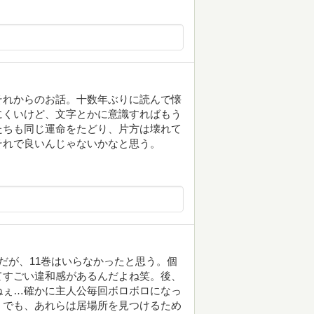
それからのお話。十数年ぶりに読んで懐
にくいけど、文字とかに意識すればもう
たちも同じ運命をたどり、片方は壊れて
それで良いんじゃないかなと思う。
だが、11巻はいらなかったと思う。個
てすごい違和感があるんだよね笑。後、
ねぇ…確かに主人公毎回ボロボロになっ
。でも、あれらは居場所を見つけるため