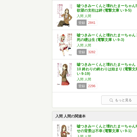
嘘つきみーくんと壊れたまーちゃん
欲望の支柱は絆 (電撃文庫 い 9-5)
入間 人間
登録
2841
嘘つきみーくんと壊れたまーちゃん 
死の礎は生 (電撃文庫 い 9-3)
入間 人間
登録
3282
嘘つきみーくんと壊れたまーちゃん
10 終わりの終わりは始まり (電撃文
い 9-19)
入間 人間
登録
2296
もっと見る
入間 人間の関連本
嘘つきみーくんと壊れたまーちゃん
せの背景は不幸 (電撃文庫 い 9-1)
入間 人間