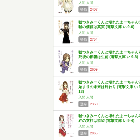
入間 人間
登録
2407
嘘つきみーくんと壊れたまーちゃん
嘘の価値は真実 (電撃文庫 い 9-6)
入間 人間
登録
2754
嘘つきみーくんと壊れたまーちゃん
死後の影響は生前 (電撃文庫 い 9-8)
入間 人間
登録
2609
嘘つきみーくんと壊れたまーちゃん
始まりの未来は終わり (電撃文庫 い 9
13)
入間 人間
登録
2350
嘘つきみーくんと壊れたまーちゃん
絆の支柱は欲望 (電撃文庫 い 9-4)
入間 人間
登録
2965