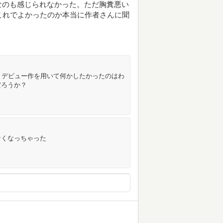
なのも感じられなかった。ただ胸糞悪い
これでよかったのか本当に作者さんに聞
。デビュー作を用いて何かしたかったのはわ
だろうか？
なくなっちゃった