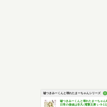
嘘つきみーくんと壊れたまーちゃんシリーズ
8
嘘つきみーくんと壊れたまーちゃん
日常の価値は非凡 (電撃文庫 い 9-11