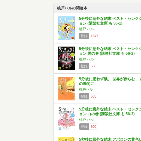
桃戸ハルの関連本
5分後に意外な結末 ベスト・セレク
ョン (講談社文庫 も 56-1)
桃戸 ハル
登録
1347
5分後に意外な結末 ベスト・セレク
ョン 黒の巻 (講談社文庫 も 56-2)
桃戸 ハル
登録
566
5分後に思わず涙。 世界が赤らむ、
の瞬間に
桃戸ハル
登録
553
5分後に意外な結末 ベスト・セレク
ョン 白の巻 (講談社文庫 も 56-3)
桃戸 ハル
登録
500
5秒後に意外な結末 アポロンの黄色