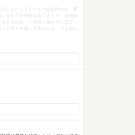
ジのショートストーリー詰め合わせ。意
同じキャラが何回も出てきたり、皮肉め
ラエティがあって意外と飽きずに読了。
供って元ネタ知ってるのかな。でも知ら