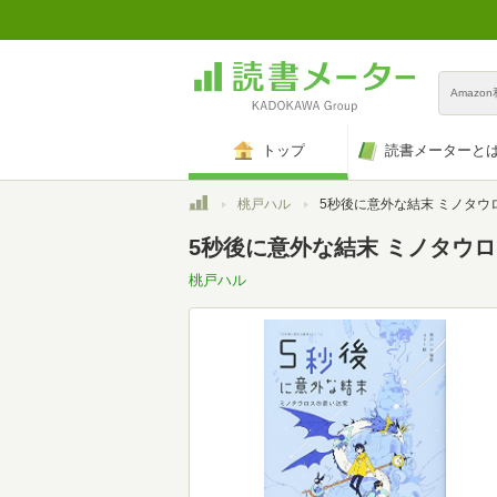
Amazo
トップ
読書メーターと
トップ
桃戸ハル
5秒後に意外な結末 ミノタウロスの
5秒後に意外な結末 ミノタウ
桃戸ハル