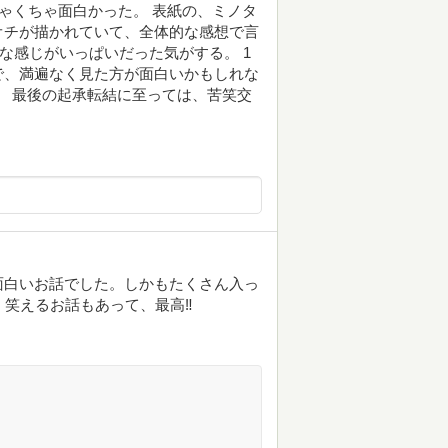
ちゃくちゃ面白かった。 表紙の、ミノタ
オチが描かれていて、全体的な感想で言
な感じがいっぱいだった気がする。 1
で、満遍なく見た方が面白いかもしれな
。 最後の起承転結に至っては、苦笑交
面白いお話でした。しかもたくさん入っ
、笑えるお話もあって、最高‼