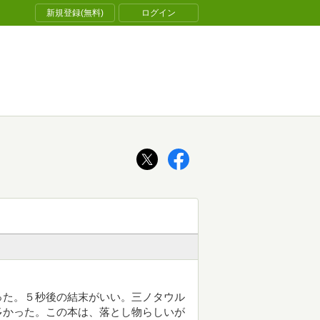
新規登録(無料)
ログイン
った。５秒後の結末がいい。三ノタウル
多かった。この本は、落とし物らしいが