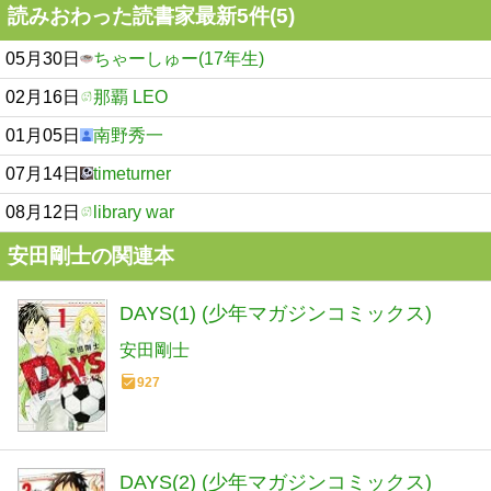
読みおわった読書家最新5件(5)
05月30日
ちゃーしゅー(17年生)
02月16日
那覇 LEO
01月05日
南野秀一
07月14日
timeturner
08月12日
library war
安田剛士の関連本
DAYS(1) (少年マガジンコミックス)
安田剛士
927
DAYS(2) (少年マガジンコミックス)