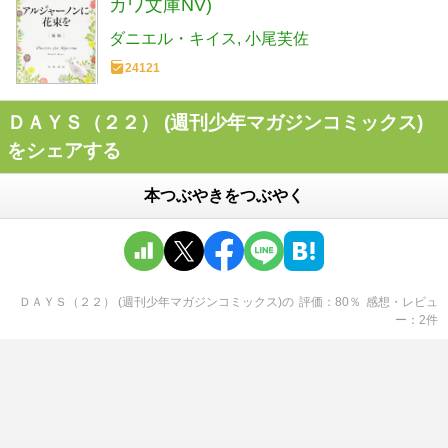
カワ文庫NV)
ダニエル・キイス
小尾芙佐
24121
ＤＡＹＳ（２２） (週刊少年マガジンコミックス)
をシェアする
本つぶやきをつぶやく
ＤＡＹＳ（２２） (週刊少年マガジンコミックス)
の
評価
80
％
感想・レビュ
ー
2
件