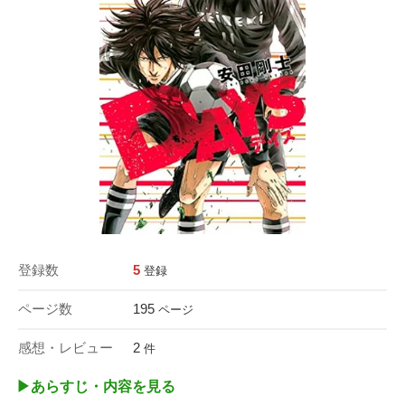
登録数
5
登録
ページ数
195
ページ
感想・レビュー
2
件
▶︎あらすじ・内容を見る