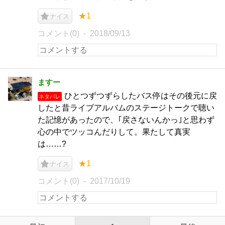
★1
ナイス
コメント(0)
2018/09/13
ますー
ひとつずつずらしたバス停はその後元に戻
ネタバレ
したと昔ライブアルバムのステージトークで聴い
た記憶があったので、｢戻さないんかっ｣と思わず
心の中でツッコんだりして。果たして真実
は……?
★1
ナイス
コメント(0)
2017/10/19