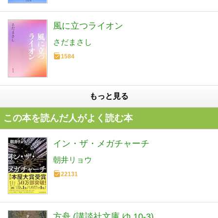
風に立つライオン
さだまさし
1584
もっと見る
この本を読んだ人がよく読む本
イン・ザ・メガチャーチ
朝井リョウ
22131
方舟 (講談社文庫 ゆ 10-3)