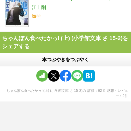
江上剛
89
ちゃんぽん食べたかっ! (上) (小学館文庫 さ 15-2)を
シェアする
本つぶやきをつぶやく
ちゃんぽん食べたかっ! (上) (小学館文庫 さ 15-2)
の
評価
62
％
感想・レビュ
ー
2
件