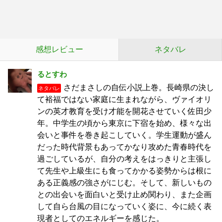
感想レビュー
ネタバレ
るとすわ
さだまさしの自伝小説上巻。長崎県の決し
ネタバレ
て裕福ではない家庭に生まれながら、ヴァイオリ
ンの英才教育を受け才能を開花させていく佐田少
年。中学生の頃から東京に下宿を始め、様々な出
会いと事件を巻き起こしていく。学生運動が盛ん
だった時代背景もあってかなり攻めた青春時代を
過ごしているが、自分の考えをはっきりと主張し
て先生や上級生にも食ってかかる姿勢からは根に
ある正義感の強さがにじむ。そして、新しいもの
との出会いを面白いと受け止め関わり、また企画
して自ら台風の目になっていく姿に、今に続く表
現者としてのエネルギーを感じた。