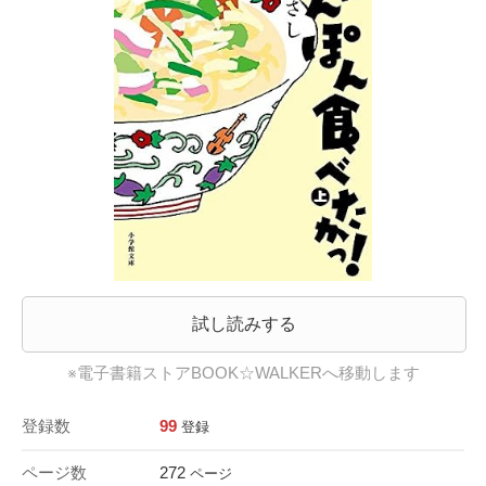
試し読みする
※電子書籍ストアBOOK☆WALKERへ移動します
登録数
99
登録
ページ数
272
ページ