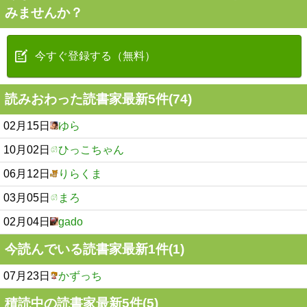
みませんか？
今すぐ登録する（無料）
読みおわった読書家最新5件(74)
02月15日
ゆら
10月02日
ひっこちゃん
06月12日
りらくま
03月05日
まろ
02月04日
gado
今読んでいる読書家最新1件(1)
07月23日
かずっち
積読中の読書家最新5件(5)