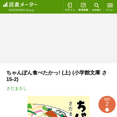
ログイン
新規登録
本を探
ちゃんぽん食べたかっ! (上) (小学館文庫 さ
15-2)
さだまさし
感想
2