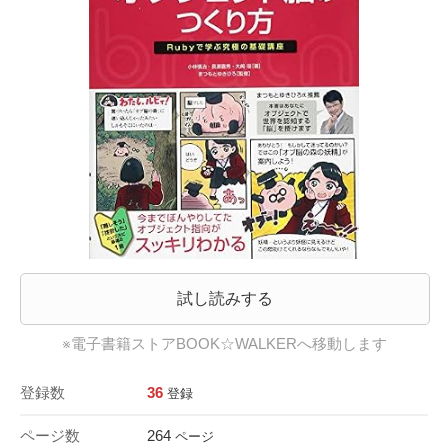
試し読みする
※電子書籍ストアBOOK☆WALKERへ移動します
登録数
36
登録
ページ数
264
ページ