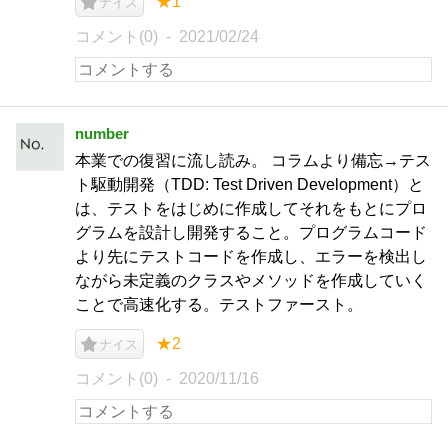
★1
ナイス
コメント(0)
2021/02/24
number
本業での復習に流し読み。 コラムより備忘→テス
ト駆動開発（TDD: Test Driven Development）と
は、テストをはじめに作成してそれをもとにプロ
グラムを設計し開発すること。プログラムコード
より先にテストコードを作成し、エラーを検出し
ながら未定義のクラスやメソッドを作成していく
ことで高速化する。テストファースト。
★2
ナイス
コメント(0)
2020/11/16