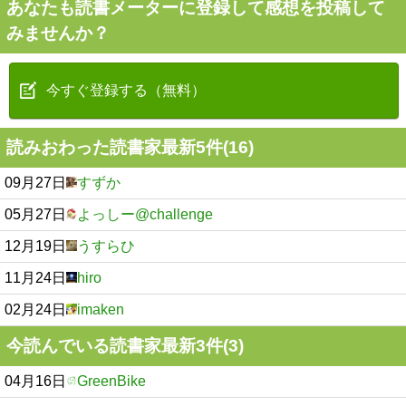
あなたも読書メーターに登録して感想を投稿して
みませんか？
今すぐ登録する（無料）
読みおわった読書家最新5件(16)
09月27日
すずか
05月27日
よっしー@challenge
12月19日
うすらひ
11月24日
hiro
02月24日
imaken
今読んでいる読書家最新3件(3)
04月16日
GreenBike