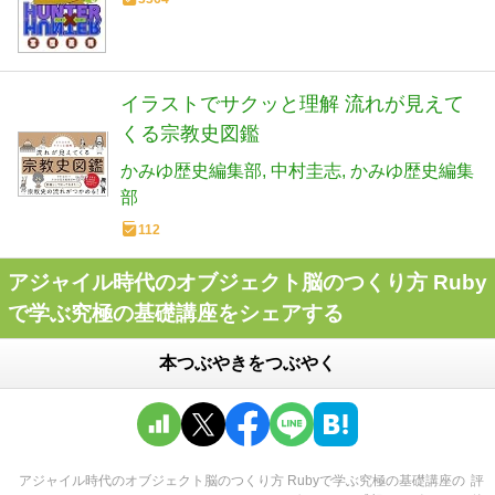
イラストでサクッと理解 流れが見えて
くる宗教史図鑑
かみゆ歴史編集部
中村圭志
かみゆ歴史編集
部
112
アジャイル時代のオブジェクト脳のつくり方 Ruby
で学ぶ究極の基礎講座をシェアする
本つぶやきをつぶやく
アジャイル時代のオブジェクト脳のつくり方 Rubyで学ぶ究極の基礎講座
の
評