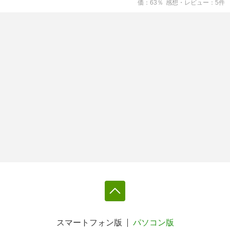
価
63
％
感想・レビュー
5
件
スマートフォン版
パソコン版