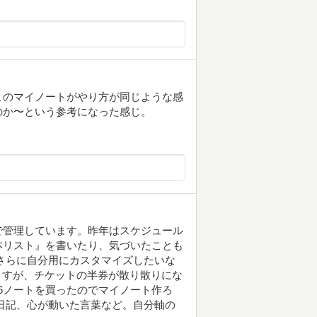
このマイノートがやり方が同じような感
のか〜という参考になった感じ。
で管理しています。昨年はスケジュール
本リスト』を書いたり、気づいたことも
さらに自分用にカスタマイズしたいな
ますが、チケットの半券が散り散りにな
のA6ノートを買ったのでマイノート作ろ
日記、心が動いた言葉など。自分軸の