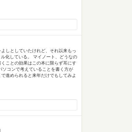
をよしとしていたけれど、それ以来もっ
ジタル化している。 マイノート、どうなの
書くことの効果はこの本に限らず耳にす
パソコンで考えていることを書く方が
まで進められると来年だけでもしてみよ
️