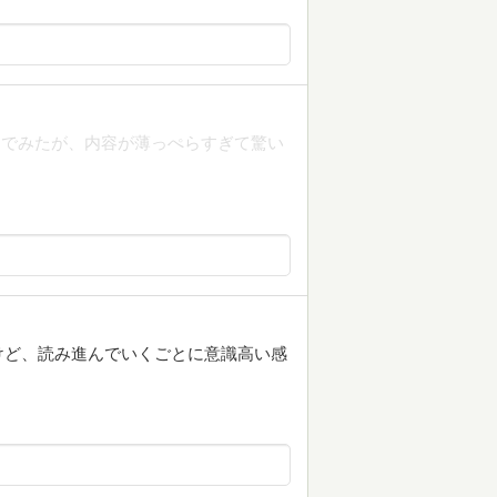
んでみたが、内容が薄っぺらすぎて驚い
けど、読み進んでいくごとに意識高い感