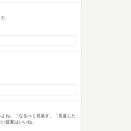
した
いよね。「なるべく見返す」「見返した
ない提案はいいね。