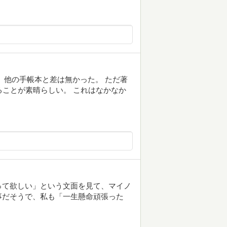
 他の手帳本と差は無かった。 ただ著
ることが素晴らしい。 これはなかなか
。
って欲しい」という文面を見て、マイノ
事だそうで、私も「一生懸命頑張った