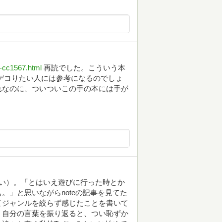
t-cc1567.html
再読でした。こういう本
デコりたい人には参考になるのでしょ
れなのに、ついついこの手の本には手が
い）。「とはいえ遊びに行った時とか
。」と思いながらnoteの記事を見てた
てジャンルを絞らず感じたことを書いて
」自分の言葉を振り返ると、つい恥ずか