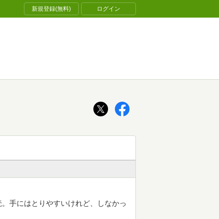
新規登録(無料)
ログイン
読。手にはとりやすいけれど、しなかっ
。