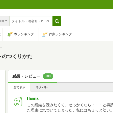
n和書
は
本ランキング
作家ランキング
トのつくりかた
感想・レビュー
189
全て表示
ネタバレ
Hanna
この続編を読みたくて、せっかくなら・・・と再
た理由に気づいてしまった。私にはちょっと幼い