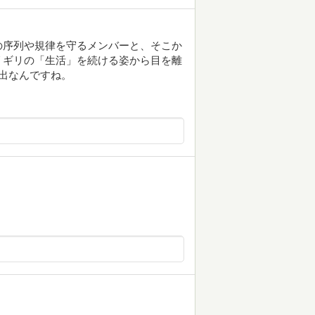
の序列や規律を守るメンバーと、そこか
リギリの「生活」を続ける姿から目を離
出なんですね。