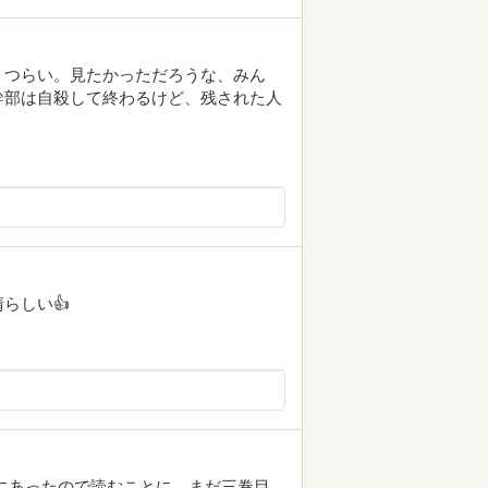
、つらい。見たかっただろうな、みん
幹部は自殺して終わるけど、残された人
らしい👍
にあったので読むことに。まだ三巻目