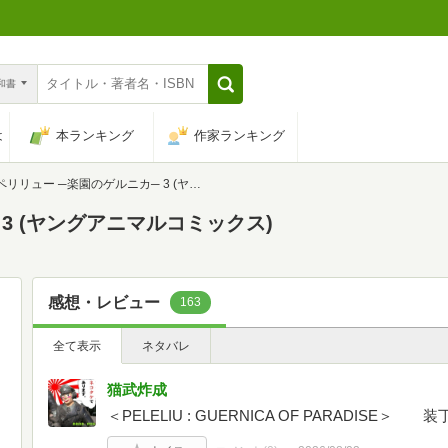
n和書
は
本ランキング
作家ランキング
ペリリュー ─楽園のゲルニカ─ 3 (ヤングアニマルコミックス)
3 (ヤングアニマルコミックス)
感想・レビュー
163
全て表示
ネタバレ
猫武炸成
＜PELELIU : GUERNICA OF PARADIS