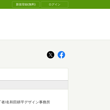
新規登録(無料)
ログイン
E＞ 装丁者/名和田耕平デザイン事務所