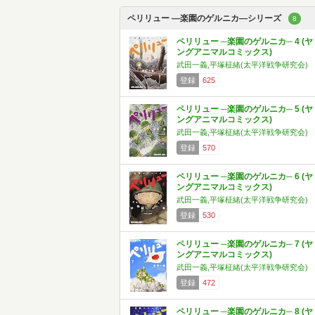
ペリリュー ―楽園のゲルニカ―シリーズ
8
ペリリュー ─楽園のゲルニカ─ 4 (ヤ
ングアニマルコミックス)
武田一義,平塚柾緒(太平洋戦争研究会)
登録
625
ペリリュー ─楽園のゲルニカ─ 5 (ヤ
ングアニマルコミックス)
武田一義,平塚柾緒(太平洋戦争研究会)
登録
570
ペリリュー ─楽園のゲルニカ─ 6 (ヤ
ングアニマルコミックス)
武田一義,平塚柾緒(太平洋戦争研究会)
登録
530
ペリリュー ─楽園のゲルニカ─ 7 (ヤ
ングアニマルコミックス)
武田一義,平塚柾緒(太平洋戦争研究会)
登録
472
ペリリュー ─楽園のゲルニカ─ 8 (ヤ