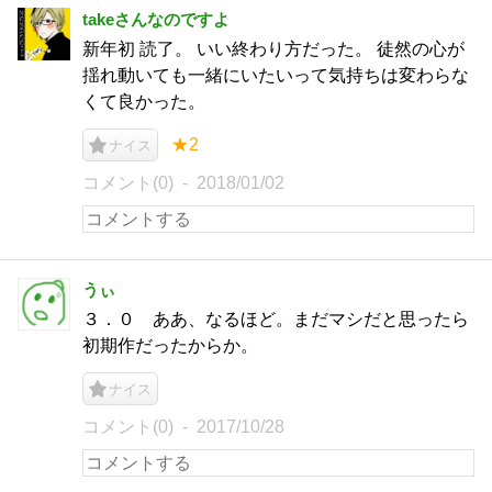
takeさんなのですよ
新年初 読了。 いい終わり方だった。 徒然の心が
揺れ動いても一緒にいたいって気持ちは変わらな
くて良かった。
★2
ナイス
コメント(0)
2018/01/02
うぃ
３．０ ああ、なるほど。まだマシだと思ったら
初期作だったからか。
ナイス
コメント(0)
2017/10/28