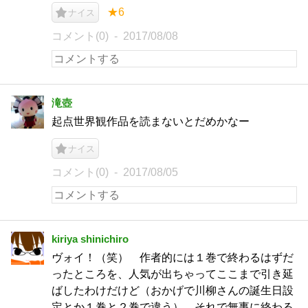
★6
ナイス
コメント(0)
2017/08/08
滝壺
起点世界観作品を読まないとだめかなー
ナイス
コメント(0)
2017/08/05
kiriya shinichiro
ヴォイ！（笑） 作者的には１巻で終わるはずだ
ったところを、人気が出ちゃってここまで引き延
ばしたわけだけど（おかげで川柳さんの誕生日設
定とか１巻と２巻で違う）、それで無事に終わる