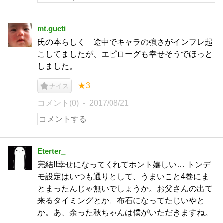
mt.gucti
氏の本らしく 途中でキャラの強さがインフレ起
こしてましたが、エピローグも幸せそうでほっと
しました。
★3
ナイス
コメント(0)
2017/08/21
Eterter_
完結!!幸せになってくれてホント嬉しい… トンデ
モ設定はいつも通りとして、うまいこと4巻にま
とまったんじゃ無いでしょうか。お父さんの出て
来るタイミングとか、布石になってたじいやと
か。あ、余った秋ちゃんは僕がいただきますね。