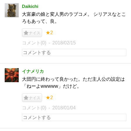
Daikichi
大富豪の娘と変人男のラブコメ。 シリアスなとこ
ろもあって、良。
★2
ナイス
コメント(0)
2018/02/15
イナメリカ
大団円に終わって良かった。ただ主人公の設定は
「ねーよwwwww」だけど。
★2
ナイス
コメント(0)
2018/01/04