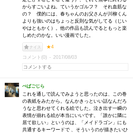
からすごいよね。ていうかゴルフ？ それ血筋な
の？ 僕的には、春ちゃんのお父さんが川柳くん
よりも強いのはちょっと反則な気がしてる（じい
やはともかく）。他の作品も読んでるともっと楽
しめたのかな。いい漫画でした。
★4
ナイス
コメント(0)
2017/08/03
ぺぱごじら
これを通しで読んでみようと思ったのは、この巻
の表紙をみたから。なんかきっといい話なんだろ
うなと思わせてくれる絵でした。泣き出す一瞬の
表情が崩れる絵が本当にいいです。「誰かに隣に
居て欲しい」というのは、「メイドラゴン」にも
共通するキーワードで 、そういうのが描きたいひ