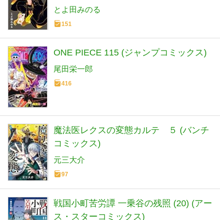
とよ田みのる
151
ONE PIECE 115 (ジャンプコミックス)
尾田栄一郎
416
魔法医レクスの変態カルテ ５ (バンチ
コミックス)
元三大介
97
戦国小町苦労譚 一乗谷の残照 (20) (アー
ス・スターコミックス)