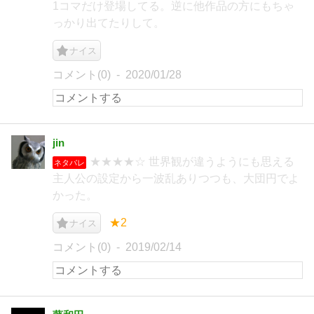
1コマだけ登場してる。逆に他作品の方にもちゃ
っかり出てたりして。
ナイス
コメント(0)
2020/01/28
jin
★★★★☆ 世界観が違うようにも思える
ネタバレ
主人公の設定から一波乱ありつつも、大団円でよ
かった。
★2
ナイス
コメント(0)
2019/02/14