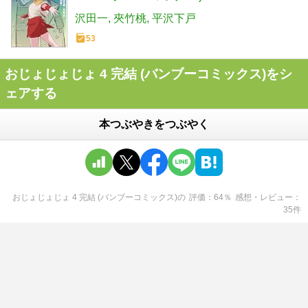
沢田一
夾竹桃
平沢下戸
53
おじょじょじょ 4 完結 (バンブーコミックス)をシ
ェアする
本つぶやきをつぶやく
おじょじょじょ 4 完結 (バンブーコミックス)
の
評価
64
％
感想・レビュー
35
件