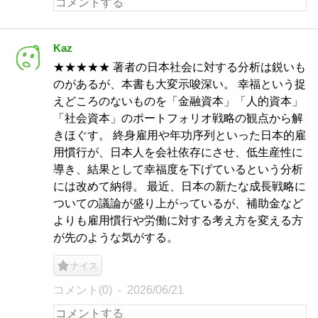
Kaz
★★★★★ 著者の日本社会に対する分析は鋭いも
のがあるが、本書も大変示唆深い。 幸福という捉
えどころのないものを「金融資本」「人的資本」
「社会資本」のポートフォリオ戦略の観点から解
きほぐす。 終身雇用や年功序列といった日本的雇
用慣行が、日本人を会社依存にさせ、低生産性に
導き、結果として幸福度を下げているという分析
には改めて納得。 最近、日本の新たな成長戦略に
ついての議論が盛り上がっているが、補助金など
よりも雇用慣行や労働に対する考え方を変える方
が先のような気がする。
ナイス
コメント(0)
2026/06/21