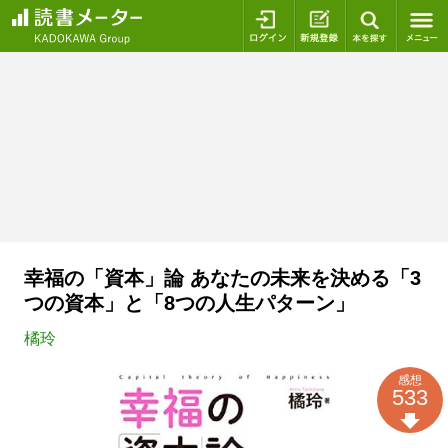
ログイン
新規登録
本を探
幸福の「資本」論 あなたの未来を決める「3
つの資本」と「8つの人生パターン」
橘玲
感想
533