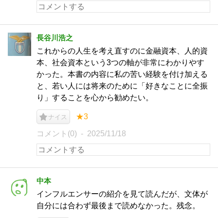
長谷川浩之
これからの人生を考え直すのに金融資本、人的資
本、社会資本という3つの軸が非常にわかりやす
かった。本書の内容に私の苦い経験を付け加える
と、若い人には将来のために「好きなことに全振
り」することを心から勧めたい。
★3
ナイス
コメント(0)
2025/11/18
中本
インフルエンサーの紹介を見て読んだが、文体が
自分には合わず最後まで読めなかった。残念。