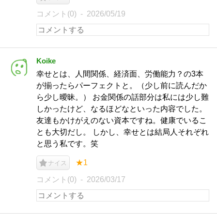
コメント(0)
2026/05/19
Koike
幸せとは、人間関係、経済面、労働能力？の3本
が揃ったらパーフェクトと。（少し前に読んだか
ら少し曖昧。） お金関係の話部分は私には少し難
しかったけど、なるほどなといった内容でした。
友達もかけがえのない資本ですね。健康でいるこ
とも大切だし。 しかし、幸せとは結局人それぞれ
と思う私です。笑
★1
ナイス
コメント(0)
2026/03/17