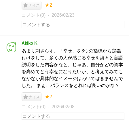
★2
ナイス
コメント(0)
2026/02/23
Akiko K
あまり刺さらず。「幸せ」を3つの指標から定義
付けをして、多くの人が感じる幸せを淡々と言語
説明をした内容かなと。じゃあ、自分がどの資本
を高めてどう幸せになりたいか、と考えてみても
なかなか具体的なイメージはわいてはきませんで
した。 まぁ、バランスをとれれば良いのかな？
★2
ナイス
コメント(0)
2026/02/08