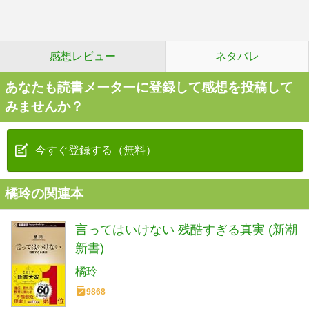
感想レビュー
ネタバレ
あなたも読書メーターに登録して感想を投稿して
みませんか？
今すぐ登録する（無料）
橘玲の関連本
言ってはいけない 残酷すぎる真実 (新潮
新書)
橘玲
9868