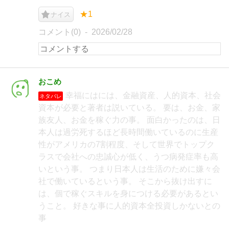
★1
ナイス
コメント(0)
2026/02/28
おこめ
幸福にはには、金融資産、人的資本、社会
ネタバレ
資本が必要と著者は説いている。 要は、お金、家
族友人、お金を稼ぐ力の事。 面白かったのは、日
本人は過労死するほど長時間働いているのに生産
性がアメリカの7割程度、そして世界でトップク
ラスで会社への忠誠心が低く、うつ病発症率も高
いという事。 つまり日本人は生活のために嫌々会
社で働いているという事。 そこから抜け出すに
は、個で稼ぐスキルを身につける必要があるとい
うこと。 好きな事に人的資本全投資しかないとの
事