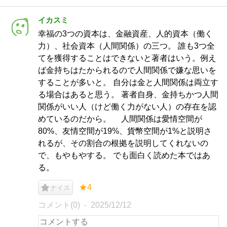
イカスミ
幸福の3つの資本は、金融資産、人的資本（働く
力）、社会資本（人間関係）の三つ。 誰も3つ全
てを獲得することはできないと著者はいう。例え
ば金持ちはたかられるので人間関係で嫌な思いを
することが多いと。 自分は金と人間関係は両立す
る場合はあると思う。 著者自身、金持ちかつ人間
関係がいい人（けど働く力がない人）の存在を認
めているのだから。 人間関係は愛情空間が
80%、友情空間が19%、貨幣空間が1%と説明さ
れるが、その割合の根拠を説明してくれないの
で、もやもやする。 でも面白く読めた本ではあ
る。
★4
ナイス
コメント(0)
2025/12/12