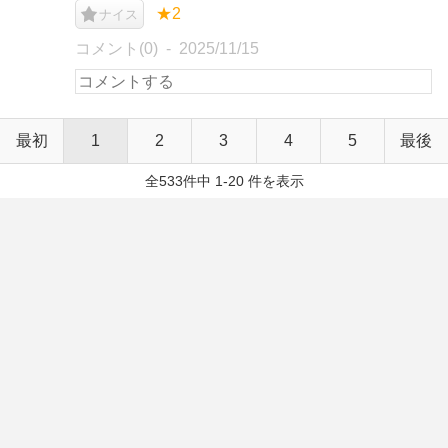
★2
ナイス
コメント(0)
2025/11/15
最初
1
2
3
4
5
最後
全533件中 1-20 件を表示