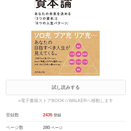
試し読みする
※電子書籍ストアBOOK☆WALKERへ移動します
登録数
2435
登録
ページ数
280
ページ