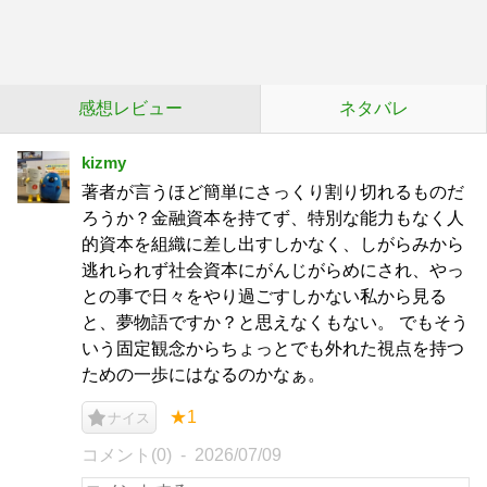
感想レビュー
ネタバレ
kizmy
著者が言うほど簡単にさっくり割り切れるものだ
ろうか？金融資本を持てず、特別な能力もなく人
的資本を組織に差し出すしかなく、しがらみから
逃れられず社会資本にがんじがらめにされ、やっ
との事で日々をやり過ごすしかない私から見る
と、夢物語ですか？と思えなくもない。 でもそう
いう固定観念からちょっとでも外れた視点を持つ
ための一歩にはなるのかなぁ。
★1
ナイス
コメント(0)
2026/07/09