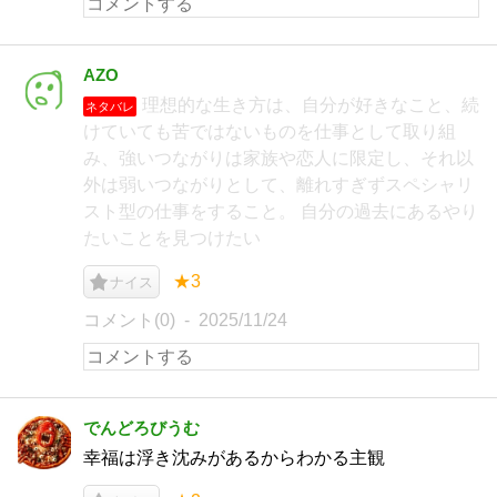
AZO
理想的な生き方は、自分が好きなこと、続
ネタバレ
けていても苦ではないものを仕事として取り組
み、強いつながりは家族や恋人に限定し、それ以
外は弱いつながりとして、離れすぎずスペシャリ
スト型の仕事をすること。 自分の過去にあるやり
たいことを見つけたい
★3
ナイス
コメント(0)
2025/11/24
でんどろびうむ
幸福は浮き沈みがあるからわかる主観