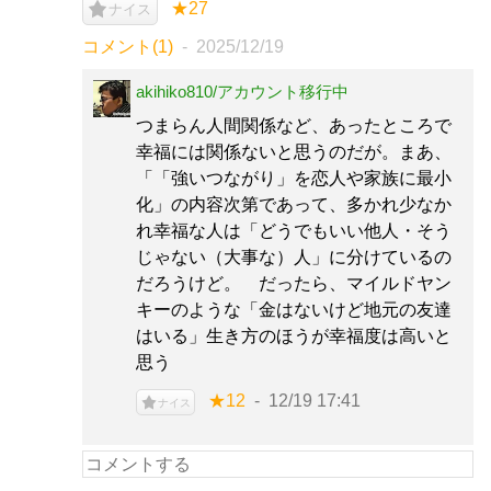
★27
ナイス
コメント(1)
2025/12/19
akihiko810/アカウント移行中
つまらん人間関係など、あったところで
幸福には関係ないと思うのだが。まあ、
「「強いつながり」を恋人や家族に最小
化」の内容次第であって、多かれ少なか
れ幸福な人は「どうでもいい他人・そう
じゃない（大事な）人」に分けているの
だろうけど。 だったら、マイルドヤン
キーのような「金はないけど地元の友達
はいる」生き方のほうが幸福度は高いと
思う
★12
12/19 17:41
ナイス