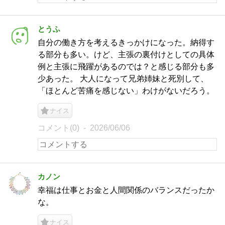
とうふ
自分の働き方を考えるきっかけになった。納得す
る部分も多い。けど、主張の裏付けとしての具体
例と主張に飛躍があるのでは？と感じる部分も多
少あった。 大人になって兄弟姉妹と死別して、
「ほとんど苦痛を感じない」わけがないだろう。
ナイス
コメント(0)
2026/06/06
カノン
幸福は仕事とお金と人間関係のバランスだったか
な。
ナイス