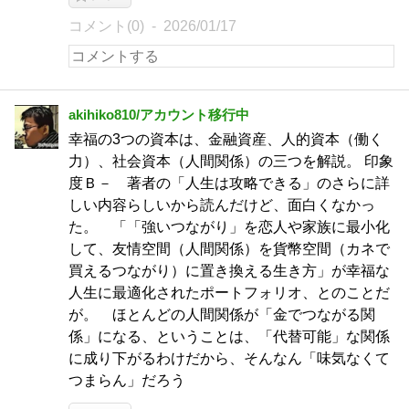
コメント(0)
2026/01/17
akihiko810/アカウント移行中
幸福の3つの資本は、金融資産、人的資本（働く
力）、社会資本（人間関係）の三つを解説。 印象
度Ｂ－ 著者の「人生は攻略できる」のさらに詳
しい内容らしいから読んだけど、面白くなかっ
た。 「「強いつながり」を恋人や家族に最小化
して、友情空間（人間関係）を貨幣空間（カネで
買えるつながり）に置き換える生き方」が幸福な
人生に最適化されたポートフォリオ、とのことだ
が。 ほとんどの人間関係が「金でつながる関
係」になる、ということは、「代替可能」な関係
に成り下がるわけだから、そんなん「味気なくて
つまらん」だろう